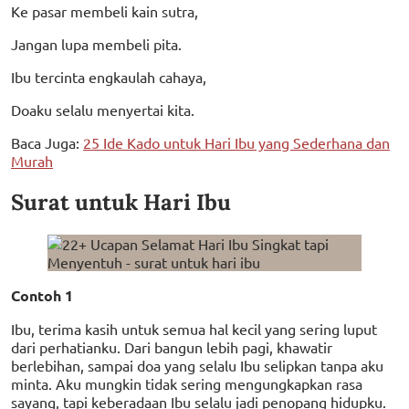
Ke pasar membeli kain sutra,
Jangan lupa membeli pita.
Ibu tercinta engkaulah cahaya,
Doaku selalu menyertai kita.
Baca Juga:
25 Ide Kado untuk Hari Ibu yang Sederhana dan
Murah
Surat untuk Hari Ibu
Contoh 1
Ibu, terima kasih untuk semua hal kecil yang sering luput
dari perhatianku. Dari bangun lebih pagi, khawatir
berlebihan, sampai doa yang selalu Ibu selipkan tanpa aku
minta. Aku mungkin tidak sering mengungkapkan rasa
sayang, tapi keberadaan Ibu selalu jadi penopang hidupku.