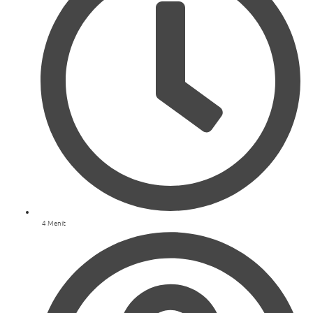
4 Menit