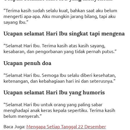
“Terima kasih sudah selalu kuat, bahkan saat aku belum
mengerti apa-apa. Aku mungkin jarang bilang, tapi aku
sayang Ibu.”
Ucapan selamat Hari Ibu singkat tapi mengena
“Selamat Hari Ibu. Terima kasih atas kasih sayang,
kesabaran, dan pengorbanan yang tidak pernah putus.”
Ucapan penuh doa
“Selamat Hari Ibu. Semoga Ibu selalu diberi kesehatan,
ketenangan, dan kebahagiaan hari ini dan seterusnya.”
Ucapan selamat Hari Ibu yang humoris
“Selamat Hari Ibu untuk orang yang paling sabar
menghadapi anak keras kepala sepertiku. Terima kasih
belum menyerah.”
Baca Juga:
Mengapa Setiap Tanggal 22 Desember