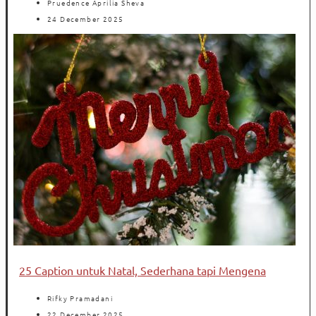
Pruedence Aprilia Sheva
24 December 2025
25 Caption untuk Natal, Sederhana tapi Mengena
Rifky Pramadani
22 December 2025