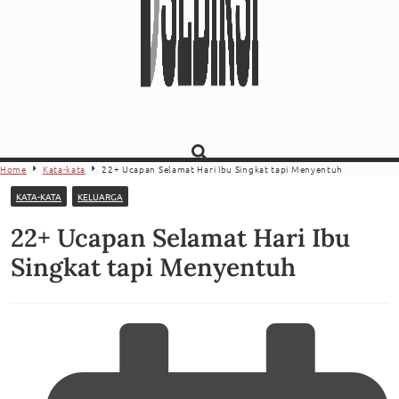
Home
Kata-kata
22+ Ucapan Selamat Hari Ibu Singkat tapi Menyentuh
KATA-KATA
KELUARGA
22+ Ucapan Selamat Hari Ibu
Singkat tapi Menyentuh