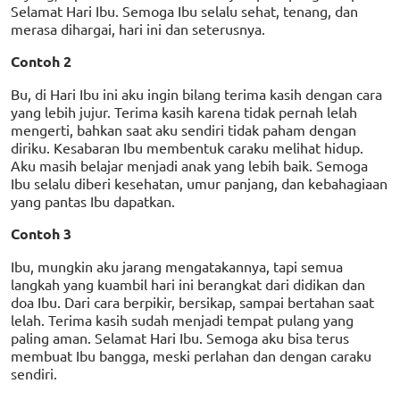
Selamat Hari Ibu. Semoga Ibu selalu sehat, tenang, dan
merasa dihargai, hari ini dan seterusnya.
Contoh 2
Bu, di Hari Ibu ini aku ingin bilang terima kasih dengan cara
yang lebih jujur. Terima kasih karena tidak pernah lelah
mengerti, bahkan saat aku sendiri tidak paham dengan
diriku. Kesabaran Ibu membentuk caraku melihat hidup.
Aku masih belajar menjadi anak yang lebih baik. Semoga
Ibu selalu diberi kesehatan, umur panjang, dan kebahagiaan
yang pantas Ibu dapatkan.
Contoh 3
Ibu, mungkin aku jarang mengatakannya, tapi semua
langkah yang kuambil hari ini berangkat dari didikan dan
doa Ibu. Dari cara berpikir, bersikap, sampai bertahan saat
lelah. Terima kasih sudah menjadi tempat pulang yang
paling aman. Selamat Hari Ibu. Semoga aku bisa terus
membuat Ibu bangga, meski perlahan dan dengan caraku
sendiri.