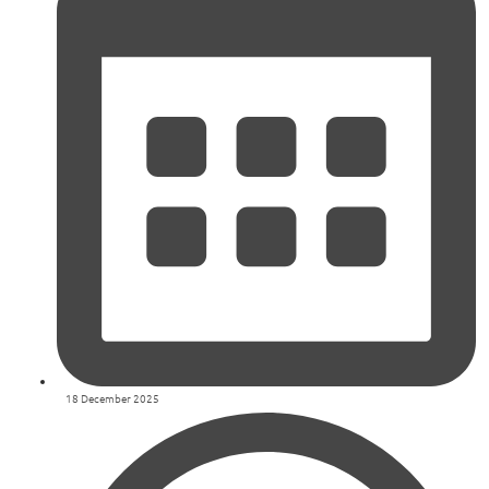
18 December 2025