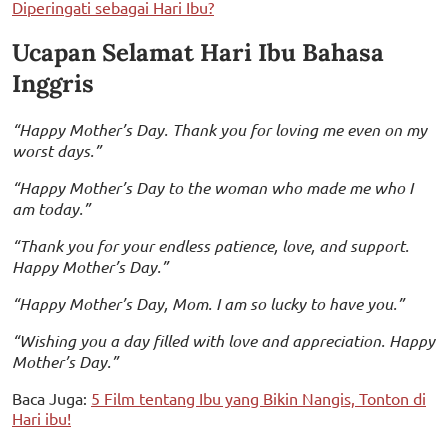
Diperingati sebagai Hari Ibu?
Ucapan Selamat Hari Ibu Bahasa
Inggris
“Happy Mother’s Day. Thank you for loving me even on my
worst days.”
“Happy Mother’s Day to the woman who made me who I
am today.”
“Thank you for your endless patience, love, and support.
Happy Mother’s Day.”
“Happy Mother’s Day, Mom. I am so lucky to have you.”
“Wishing you a day filled with love and appreciation. Happy
Mother’s Day.”
Baca Juga:
5 Film tentang Ibu yang Bikin Nangis, Tonton di
Hari ibu!