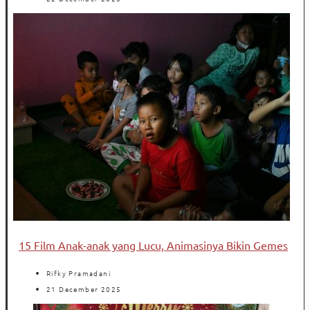
15 Film Anak-anak yang Lucu, Animasinya Bikin Gemes
Rifky Pramadani
21 December 2025