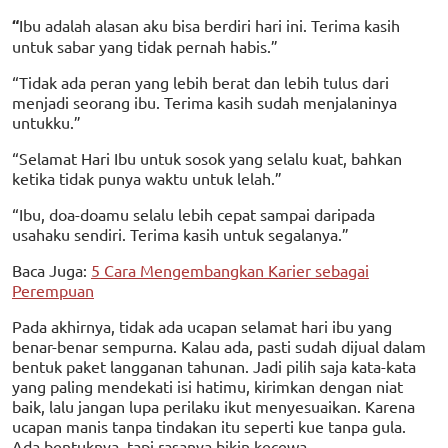
“
Ibu adalah alasan aku bisa berdiri hari ini. Terima kasih
untuk sabar yang tidak pernah habis.”
“Tidak ada peran yang lebih berat dan lebih tulus dari
menjadi seorang ibu. Terima kasih sudah menjalaninya
untukku.”
“Selamat Hari Ibu untuk sosok yang selalu kuat, bahkan
ketika tidak punya waktu untuk lelah.”
“Ibu, doa-doamu selalu lebih cepat sampai daripada
usahaku sendiri. Terima kasih untuk segalanya.”
Baca Juga:
5 Cara Mengembangkan Karier sebagai
Perempuan
Pada akhirnya, tidak ada ucapan selamat hari ibu yang
benar-benar sempurna. Kalau ada, pasti sudah dijual dalam
bentuk paket langganan tahunan. Jadi pilih saja kata-kata
yang paling mendekati isi hatimu, kirimkan dengan niat
baik, lalu jangan lupa perilaku ikut menyesuaikan. Karena
ucapan manis tanpa tindakan itu seperti kue tanpa gula.
Ada bentuknya, tapi rasanya bikin kecewa.