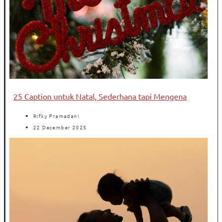
25 Caption untuk Natal, Sederhana tapi Mengena
Rifky Pramadani
22 December 2025