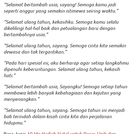
“Selamat bertambah usia, sayang! Semoga kamu jadi
seperti anggur yang semakin istimewa seiring waktu.”
“Selamat ulang tahun, kekasihku. Semoga kamu selalu
dikelilingi hal-hal baik dan petualangan baru dengan
bertambahnya usia.”
“Selamat ulang tahun, sayang. Semoga cinta kita semakin
dewasa dan tak tergantikan.”
“Pada hari spesial ini, aku berharap agar setiap langkahmu
dipenuhi keberuntungan. Selamat ulang tahun, kekasih
hati.”
“Selamat bertambah usia, Sayangku! Semoga setiap tahun
membawa lebih banyak kebahagiaan dan kejutan yang
menyenangkan.”
“Selamat ulang tahun, sayang. Semoga tahun ini menjadi
bab terindah dalam kisah cinta kita dan perjalanan
hidupmu.”
Baca Juga:
10 Ide Hadiah Natal untuk Pacar, Unik dan