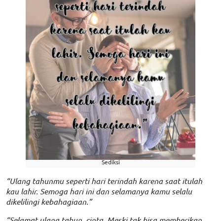
Sediksi
“Ulang tahunmu seperti hari terindah karena saat itulah
kau lahir. Semoga hari ini dan selamanya kamu selalu
dikelilingi kebahagiaan.”
“Selamat ulang tahun, cinta. Meski tak bisa memberikan