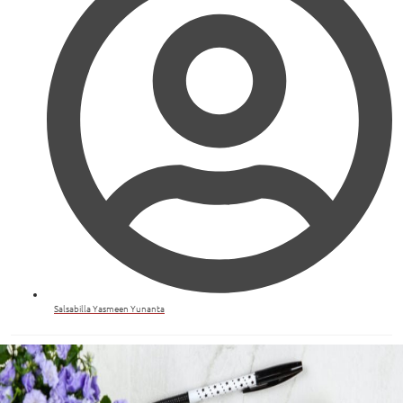
Salsabilla Yasmeen Yunanta