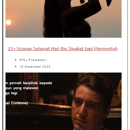
22+ Ucapan Selamat Hari Ibu Singkat tapi Menyentuh
Rifky Pramadani
18 December 2025