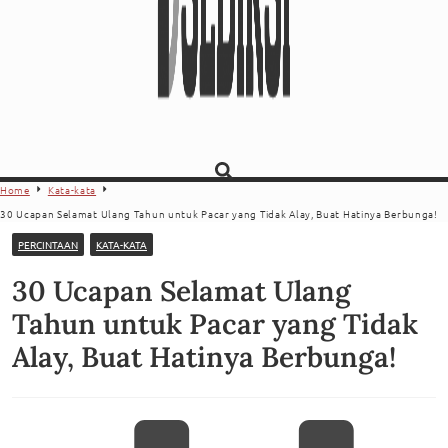
Home
Kata-kata
30 Ucapan Selamat Ulang Tahun untuk Pacar yang Tidak Alay, Buat Hatinya Berbunga!
PERCINTAAN
KATA-KATA
30 Ucapan Selamat Ulang
Tahun untuk Pacar yang Tidak
Alay, Buat Hatinya Berbunga!