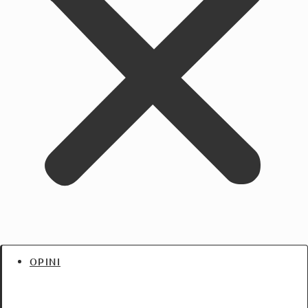
OPINI