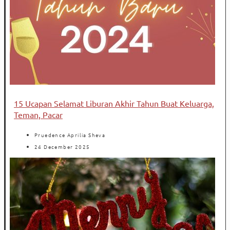
15 Ucapan Selamat Liburan Akhir Tahun Buat Keluarga,
Teman, Pacar
Pruedence Aprilia Sheva
24 December 2025