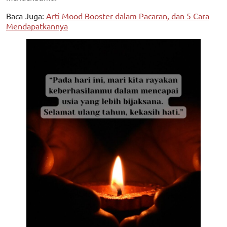
Baca Juga:
Arti Mood Booster dalam Pacaran, dan 5 Cara
Mendapatkannya