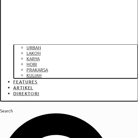
URBAN
LAKON
KARYA
HOBI
PRAKARSA
KULIAH
FEATURES
ARTIKEL
DIREKTORI
Search