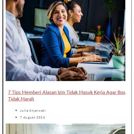
7 Tips Memberi Alasan Izin Tidak Masuk Kerja Agar Bos
Tidak Marah
Julia Anjarwati
7 August 2024