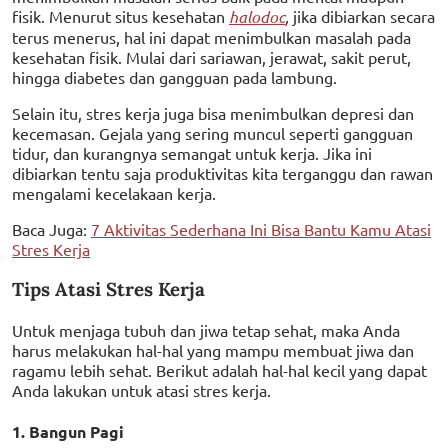
fisik. Menurut situs kesehatan
halodoc
,
jika dibiarkan secara
terus menerus, hal ini dapat menimbulkan masalah pada
kesehatan fisik. Mulai dari sariawan, jerawat, sakit perut,
hingga diabetes dan gangguan pada lambung.
Selain itu, stres kerja juga bisa menimbulkan depresi dan
kecemasan. Gejala yang sering muncul seperti gangguan
tidur, dan kurangnya semangat untuk kerja. Jika ini
dibiarkan tentu saja produktivitas kita terganggu dan rawan
mengalami kecelakaan kerja.
Baca Juga:
7 Aktivitas Sederhana Ini Bisa Bantu Kamu Atasi
Stres Kerja
Tips Atasi Stres Kerja
Untuk menjaga tubuh dan jiwa tetap sehat, maka Anda
harus melakukan hal-hal yang mampu membuat jiwa dan
ragamu lebih sehat. Berikut adalah hal-hal kecil yang dapat
Anda lakukan untuk atasi stres kerja.
1. Bangun Pagi