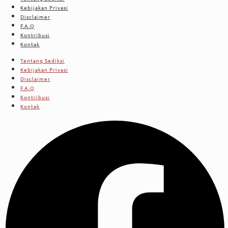
Kebijakan Privasi
Disclaimer
F.A.Q
Kontribusi
Kontak
Tentang Sediksi
Kebijakan Privasi
Disclaimer
F.A.Q
Kontribusi
Kontak