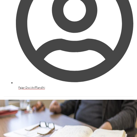
Fajar Dwi Ariffandhi