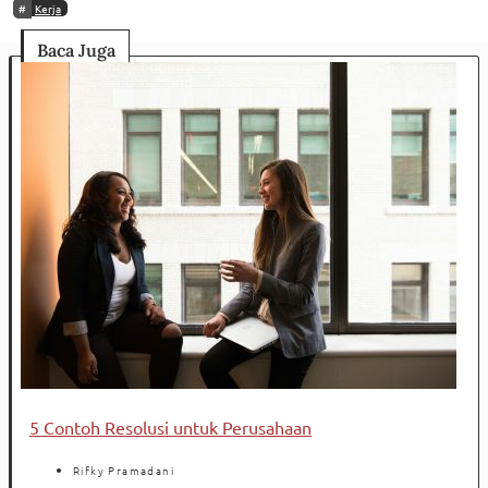
Kerja
Baca Juga
5 Contoh Resolusi untuk Perusahaan
Rifky Pramadani