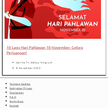
10 Lagu Hari Pahlawan 10 November, Gelora
Perjuangan!
Aprilia Tri Wahyu Ningrum
8 November 2025
Tentang Sediksi
Kebijakan Privasi
Disclaimer
F.A.Q
Kontribusi
Kontak