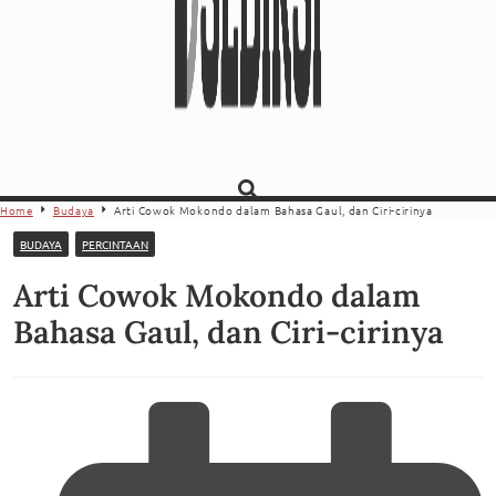
Home
Budaya
Arti Cowok Mokondo dalam Bahasa Gaul, dan Ciri-cirinya
BUDAYA
PERCINTAAN
Arti Cowok Mokondo dalam
Bahasa Gaul, dan Ciri-cirinya