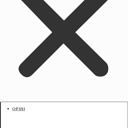
OPINI