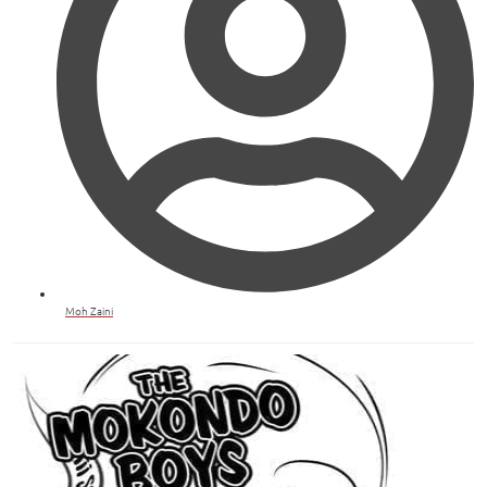
Moh Zaini