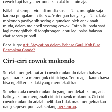
cewek tapi hanya bermodalkan alat kelamin aja.
Istilah ini sempat viral di media sosial. Nah, mungkin saja
karena pengalaman itu
relate
dengan banyak ya. Nah, kata
mokondo pastiya sih sering digunakan oleh anak-anak
muda, dalam melabeli seorang cowok. Entah itu pada saat
lagi mengghibah di tongkrongan, atau lagi balas-balasan
chat secara pribadi.
Baca Juga:
Arti Staycation dalam Bahasa Gaul, Kok Bisa
Bermakna Ganda?
Ciri-ciri cowok mokondo
Setelah mengetahui arti cowok mokondo dalam bahasa
gaul, mari kita menengok ciri-cirinya. Tentu agar kaum hawa
bisa ngefilter laki-laki yang mendekati kan.
Sebelum ada cowok mokondo yang mendekati kamu, ada
baiknya kamu mengenali ciri-ciri cowok mokondo. Ciri-ciri
cowok mokondo adalah pelit dan tidak mau mengeluarkan
uang sepeser pun saat sedang
berkencan
.