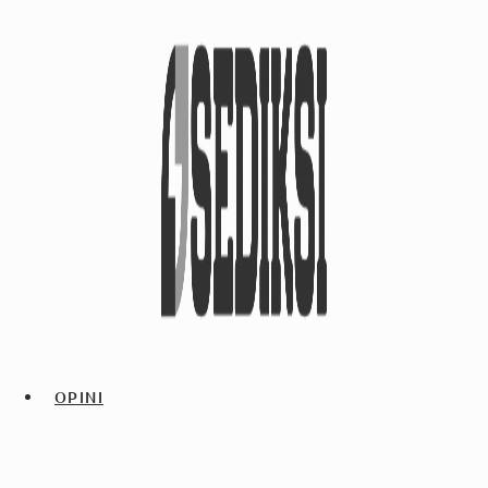
OPINI