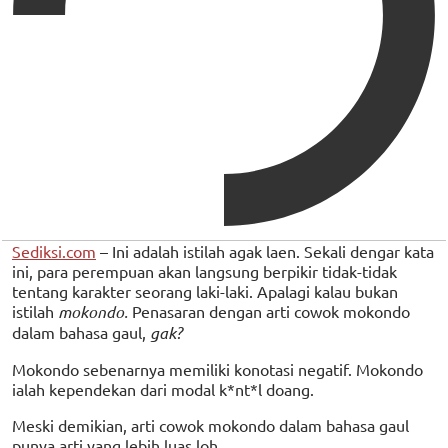
Sediksi.com
– Ini adalah istilah agak laen. Sekali dengar kata
ini, para perempuan akan langsung berpikir tidak-tidak
tentang karakter seorang laki-laki. Apalagi kalau bukan
istilah
mokondo.
Penasaran dengan arti cowok mokondo
dalam bahasa gaul,
gak?
Mokondo sebenarnya memiliki konotasi negatif. Mokondo
ialah kependekan dari modal k*nt*l doang.
Meski demikian, arti cowok mokondo dalam bahasa gaul
punya arti yang lebih luas loh.