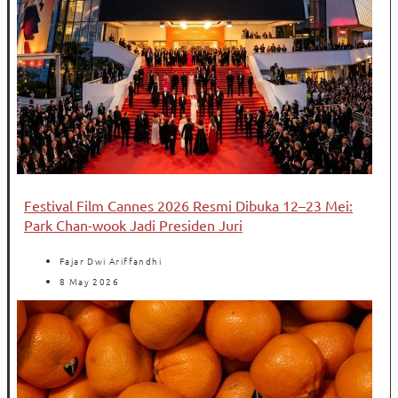
Festival Film Cannes 2026 Resmi Dibuka 12–23 Mei:
Park Chan-wook Jadi Presiden Juri
Fajar Dwi Ariffandhi
8 May 2026