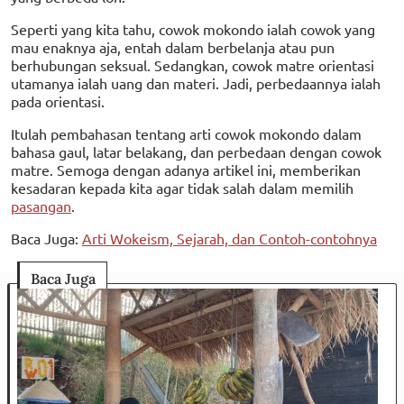
Seperti yang kita tahu, cowok mokondo ialah cowok yang
mau enaknya aja, entah dalam berbelanja atau pun
berhubungan seksual. Sedangkan, cowok matre orientasi
utamanya ialah uang dan materi. Jadi, perbedaannya ialah
pada orientasi.
Itulah pembahasan tentang arti cowok mokondo dalam
bahasa gaul, latar belakang, dan perbedaan dengan cowok
matre. Semoga dengan adanya artikel ini, memberikan
kesadaran kepada kita agar tidak salah dalam memilih
pasangan
.
Baca Juga:
Arti Wokeism, Sejarah, dan Contoh-contohnya
Baca Juga