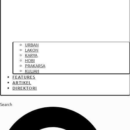
URBAN
LAKON
KARYA
HOBI
PRAKARSA
KULIAH
FEATURES
ARTIKEL
DIREKTORI
Search