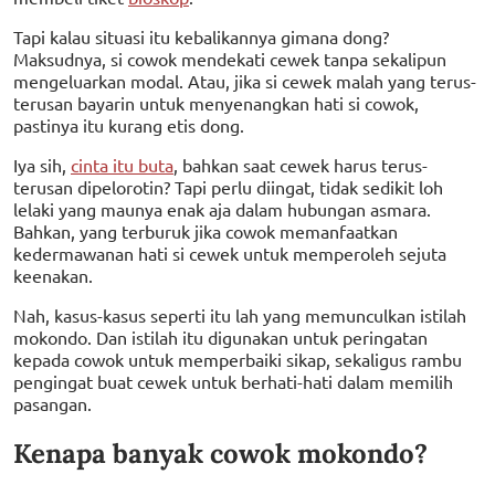
Tapi kalau situasi itu kebalikannya gimana dong?
Maksudnya, si cowok mendekati cewek tanpa sekalipun
mengeluarkan modal. Atau, jika si cewek malah yang terus-
terusan bayarin untuk menyenangkan hati si cowok,
pastinya itu kurang etis dong.
Iya sih,
cinta itu buta
, bahkan saat cewek harus terus-
terusan dipelorotin? Tapi perlu diingat, tidak sedikit loh
lelaki yang maunya enak aja dalam hubungan asmara.
Bahkan, yang terburuk jika cowok memanfaatkan
kedermawanan hati si cewek untuk memperoleh sejuta
keenakan.
Nah, kasus-kasus seperti itu lah yang memunculkan istilah
mokondo. Dan istilah itu digunakan untuk peringatan
kepada cowok untuk memperbaiki sikap, sekaligus rambu
pengingat buat cewek untuk berhati-hati dalam memilih
pasangan.
Kenapa banyak cowok mokondo?