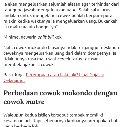
Ia akan mengeluarkan sejumlah alasan agar terhindar dari
tanggung jawab mengeluarkan uang. Salah satu jurus
andalan untuk mengelabui cewek adalah berpura-pura
miskin ketika waktunya ia mengeluarkan uang. Bukankah
itu malu-maluin banget ya?
Minimal nawarin
split bill
kek!
Nah, cowok mokondo biasanya tidak terganggu meskipun
ceweknya mengeluarkan uang dari dalam dompetnya. Ia
tidak punya rasa malu saat cewek terus-terusan
membelanjakan si cowok.
Baca Juga:
Perempuan atau Laki-laki? Lihat Saja Isi
Celanamu!
Perbedaan cowok mokondo dengan
cowok
matre
Walaupun kedua istilah tersebut tampak memiliki
kesamaan arti, tapi sebenarnya keduanya merupakan hal
yang berbeda loh.