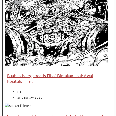
Buah Iblis Legendaris Elbaf Dimakan Loki: Awal
Kejatuhan Imu
rip
20 January 2026
Siapa Solitar di Frieren? Kenapa Ia Suka Menyendiri?