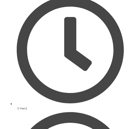
5 Menit