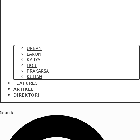
URBAN
LAKON
KARYA
HOBI
PRAKARSA
KULIAH
FEATURES
ARTIKEL
DIREKTORI
Search