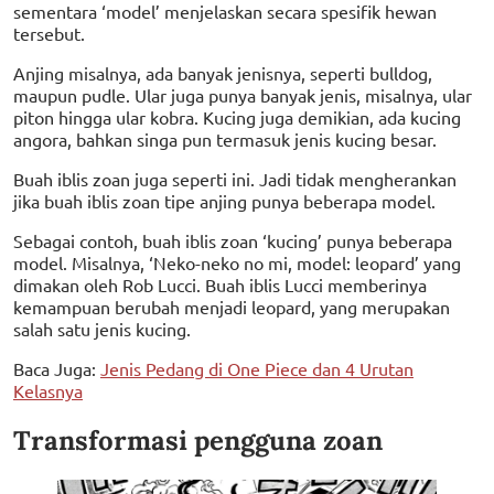
sementara ‘model’ menjelaskan secara spesifik hewan
tersebut.
Anjing misalnya, ada banyak jenisnya, seperti bulldog,
maupun pudle. Ular juga punya banyak jenis, misalnya, ular
piton hingga ular kobra. Kucing juga demikian, ada kucing
angora, bahkan singa pun termasuk jenis kucing besar.
Buah iblis zoan juga seperti ini. Jadi tidak mengherankan
jika buah iblis zoan tipe anjing punya beberapa model.
Sebagai contoh, buah iblis zoan ‘kucing’ punya beberapa
model. Misalnya, ‘Neko-neko no mi, model: leopard’ yang
dimakan oleh Rob Lucci. Buah iblis Lucci memberinya
kemampuan berubah menjadi leopard, yang merupakan
salah satu jenis kucing.
Baca Juga:
Jenis Pedang di One Piece dan 4 Urutan
Kelasnya
Transformasi pengguna zoan