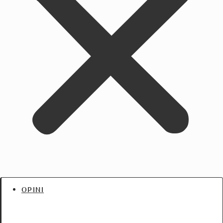
OPINI