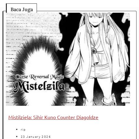
Baca Juga
Mistilziela: Sihir Kuno Counter Diagoldze
rip
23 January 2026