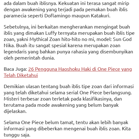
ada dalam buah iblisnya. Kekuatan ini terasa sangat mirip
dengan awakening yang terjadi pada pemakan buah iblis
paramecia seperti Doflamingo maupun Katakuri.
Sebetulnya, ini berkaitan mengherankan mengingat buah
iblis yang dimakan Luffy ternyata merupakan buah iblis tipe
zoan, yakni Mythical Zoan hito-hito no mi, model: Sun God
Nika. Buah itu sangat spesial karena merupakan zoan
legendaris yang bahkan punya rahasia yang disembunyikan
oleh pemerintah dunia.
Baca Juga:
26 Pengguna Haoshoku Haki di One Piece yang
Telah Diketahui
Demikian ulasan tentang buah iblis tipe zoan dari informasi
yang telah diketahui selama serial One Piece berlangsung.
Misteri terbesar zoan terletak pada klasifikasinya, dan
terutama pada mode awakening yang belum banyak
dijelaskan.
Selama One Piece belum tamat, tentu akan lebih banyak
informasi yang dibeberkan mengenai buah iblis zoan. Kita
tunggu saja.