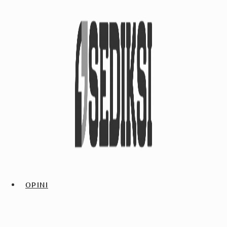
OPINI