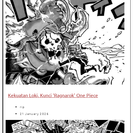
Kekuatan Loki, Kunci ‘Ragnarok’ One Piece
rip
21 January 2026