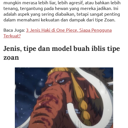
mungkin merasa lebih liar, lebih agresif, atau bahkan lebih
tenang, tergantung pada hewan yang mereka jadikan. Ini
adalah aspek yang sering diabaikan, tetapi sangat penting
dalam memahami kekuatan dan dampak dari tipe Zoan.
Baca Juga:
3 Jenis Haki di One Piece, Siapa Pengguna
Terkuat?
Jenis, tipe dan model buah iblis tipe
zoan