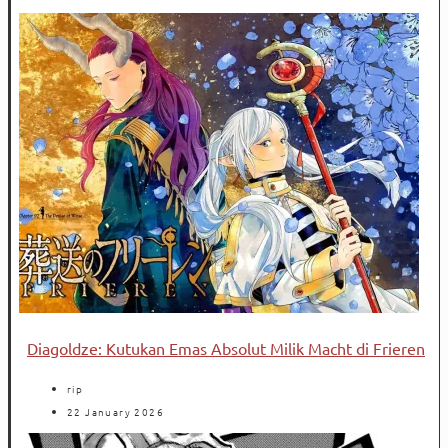
Diagoldze: Kutukan Emas Absolut Milik Macht di Frieren
rip
22 January 2026