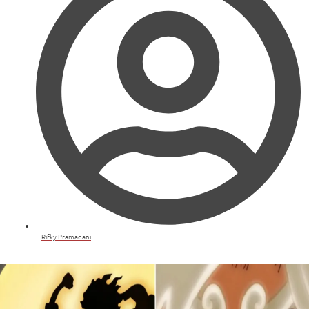
Rifky Pramadani