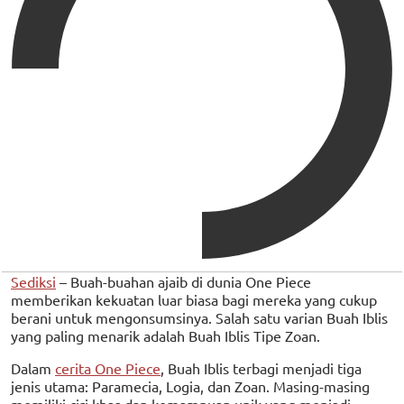
Sediksi
– Buah-buahan ajaib di dunia One Piece
memberikan kekuatan luar biasa bagi mereka yang cukup
berani untuk mengonsumsinya. Salah satu varian Buah Iblis
yang paling menarik adalah Buah Iblis Tipe Zoan.
Dalam
cerita One Piece
, Buah Iblis terbagi menjadi tiga
jenis utama: Paramecia, Logia, dan Zoan. Masing-masing
memiliki ciri khas dan kemampuan unik yang menjadi