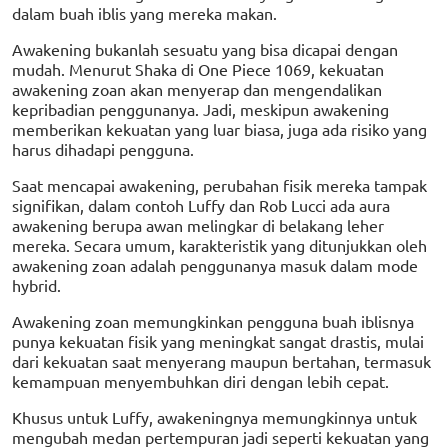
dalam buah iblis yang mereka makan.
Awakening bukanlah sesuatu yang bisa dicapai dengan
mudah. Menurut Shaka di One Piece 1069, kekuatan
awakening zoan akan menyerap dan mengendalikan
kepribadian penggunanya. Jadi, meskipun awakening
memberikan kekuatan yang luar biasa, juga ada risiko yang
harus dihadapi pengguna.
Saat mencapai awakening, perubahan fisik mereka tampak
signifikan, dalam contoh Luffy dan Rob Lucci ada aura
awakening berupa awan melingkar di belakang leher
mereka. Secara umum, karakteristik yang ditunjukkan oleh
awakening zoan adalah penggunanya masuk dalam mode
hybrid.
Awakening zoan memungkinkan pengguna buah iblisnya
punya kekuatan fisik yang meningkat sangat drastis, mulai
dari kekuatan saat menyerang maupun bertahan, termasuk
kemampuan menyembuhkan diri dengan lebih cepat.
Khusus untuk Luffy, awakeningnya memungkinnya untuk
mengubah medan pertempuran jadi seperti kekuatan yang