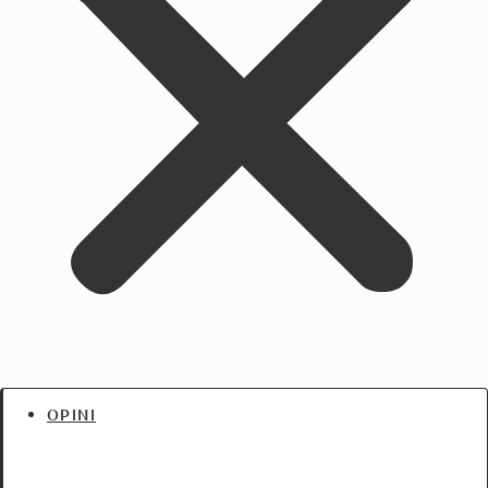
OPINI