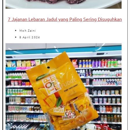
7 Jajanan Lebaran Jadul yang Paling Sering Disuguhkan
Moh Zaini
8 April 2024