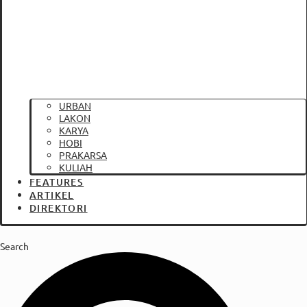
URBAN
LAKON
KARYA
HOBI
PRAKARSA
KULIAH
FEATURES
ARTIKEL
DIREKTORI
Search