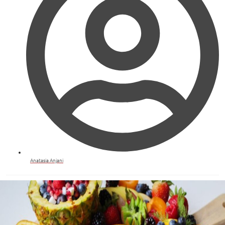
Anatasia Anjani