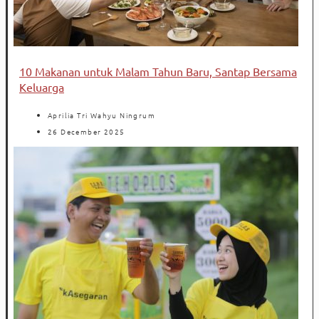
10 Makanan untuk Malam Tahun Baru, Santap Bersama
Keluarga
Aprilia Tri Wahyu Ningrum
26 December 2025