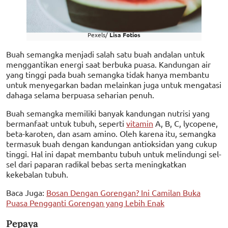
Pexels/
Lisa Fotios
Buah semangka menjadi salah satu buah andalan untuk
menggantikan energi saat berbuka puasa. Kandungan air
yang tinggi pada buah semangka tidak hanya membantu
untuk menyegarkan badan melainkan juga untuk mengatasi
dahaga selama berpuasa seharian penuh.
Buah semangka memiliki banyak kandungan nutrisi yang
bermanfaat untuk tubuh, seperti
vitamin
A, B, C, lycopene,
beta-karoten, dan asam amino. Oleh karena itu, semangka
termasuk buah dengan kandungan antioksidan yang cukup
tinggi. Hal ini dapat membantu tubuh untuk melindungi sel-
sel dari paparan radikal bebas serta meningkatkan
kekebalan tubuh.
Baca Juga:
Bosan Dengan Gorengan? Ini Camilan Buka
Puasa Pengganti Gorengan yang Lebih Enak
Pepaya