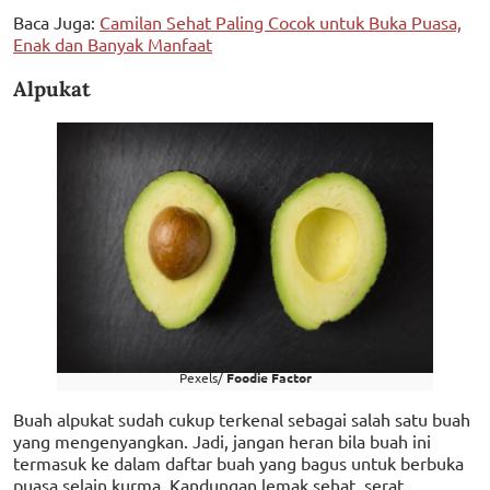
Baca Juga:
Camilan Sehat Paling Cocok untuk Buka Puasa,
Enak dan Banyak Manfaat
Alpukat
Pexels/
Foodie Factor
Buah alpukat sudah cukup terkenal sebagai salah satu buah
yang mengenyangkan. Jadi, jangan heran bila buah ini
termasuk ke dalam daftar buah yang bagus untuk berbuka
puasa selain kurma. Kandungan lemak sehat, serat,