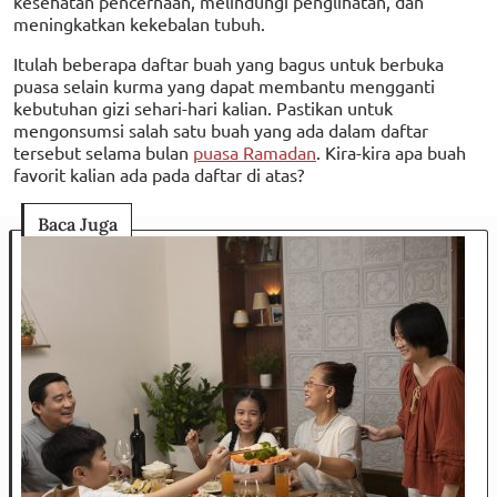
kesehatan pencernaan, melindungi penglihatan, dan
meningkatkan kekebalan tubuh.
Itulah beberapa daftar buah yang bagus untuk berbuka
puasa selain kurma yang dapat membantu mengganti
kebutuhan gizi sehari-hari kalian. Pastikan untuk
mengonsumsi salah satu buah yang ada dalam daftar
tersebut selama bulan
puasa Ramadan
. Kira-kira apa buah
favorit kalian ada pada daftar di atas?
Baca Juga