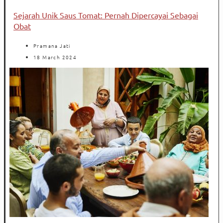
Sejarah Unik Saus Tomat: Pernah Dipercayai Sebagai
Obat
Pramana Jati
18 March 2024