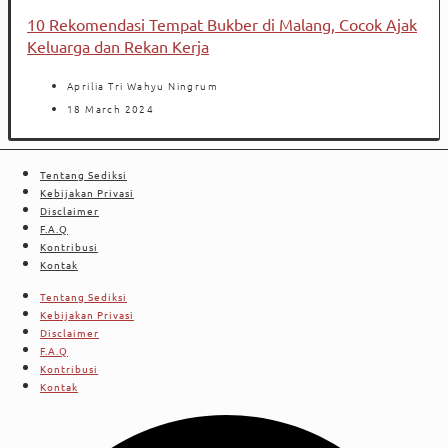
10 Rekomendasi Tempat Bukber di Malang, Cocok Ajak
Keluarga dan Rekan Kerja
Aprilia Tri Wahyu Ningrum
18 March 2024
Tentang Sediksi
Kebijakan Privasi
Disclaimer
F.A.Q
Kontribusi
Kontak
Tentang Sediksi
Kebijakan Privasi
Disclaimer
F.A.Q
Kontribusi
Kontak