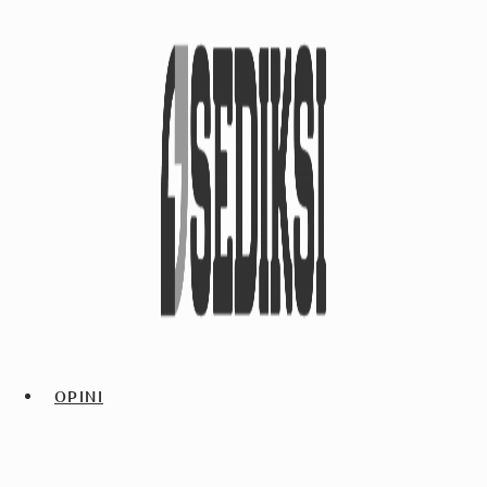
OPINI