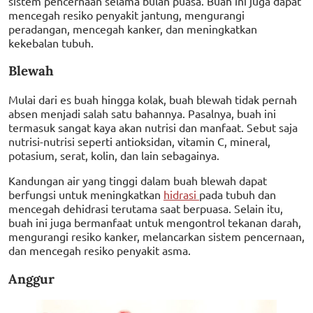
sistem pencernaan selama bulan puasa. Buah ini juga dapat
mencegah resiko penyakit jantung, mengurangi
peradangan, mencegah kanker, dan meningkatkan
kekebalan tubuh.
Blewah
Mulai dari es buah hingga kolak, buah blewah tidak pernah
absen menjadi salah satu bahannya. Pasalnya, buah ini
termasuk sangat kaya akan nutrisi dan manfaat. Sebut saja
nutrisi-nutrisi seperti antioksidan, vitamin C, mineral,
potasium, serat, kolin, dan lain sebagainya.
Kandungan air yang tinggi dalam buah blewah dapat
berfungsi untuk meningkatkan
hidrasi
pada tubuh dan
mencegah dehidrasi terutama saat berpuasa. Selain itu,
buah ini juga bermanfaat untuk mengontrol tekanan darah,
mengurangi resiko kanker, melancarkan sistem pencernaan,
dan mencegah resiko penyakit asma.
Anggur