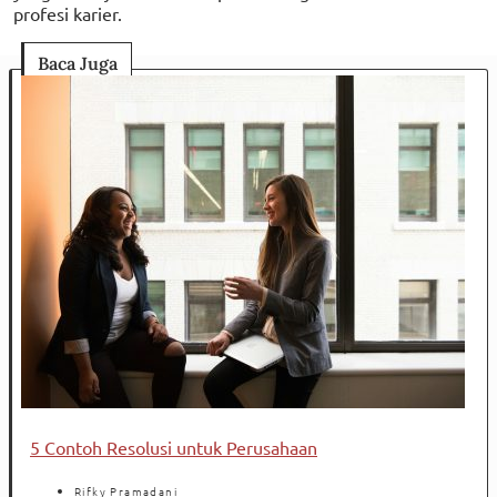
profesi karier.
Baca Juga
5 Contoh Resolusi untuk Perusahaan
Rifky Pramadani