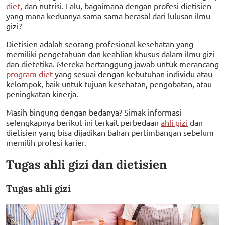
diet
, dan nutrisi. Lalu, bagaimana dengan profesi dietisien
yang mana keduanya sama-sama berasal dari lulusan ilmu
gizi?
Dietisien adalah seorang profesional kesehatan yang
memiliki pengetahuan dan keahlian khusus dalam ilmu gizi
dan dietetika. Mereka bertanggung jawab untuk merancang
program diet
yang sesuai dengan kebutuhan individu atau
kelompok, baik untuk tujuan kesehatan, pengobatan, atau
peningkatan kinerja.
Masih bingung dengan bedanya? Simak informasi
selengkapnya berikut ini terkait perbedaan
ahli gizi
dan
dietisien yang bisa dijadikan bahan pertimbangan sebelum
memilih profesi karier.
Tugas ahli gizi dan dietisien
Tugas ahli gizi