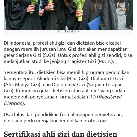
shutterstock
Di Indonesia, profesi ahli gizi dan dietisien bisa dicapai
dengan memilih jurusan Ilmu Gizi dan akan mendapatkan
gelar Sarjana Gizi (S.Gz). Untuk profesi ahli gizi sendiri, bisa
melanjutkan studi ke jenjang Magister Gizi (M.Gz.).
Sementara itu, dietisien bisa memilih program pendidikan
lainnya seperti Akademi Gizi (B.Sc Gizi), Diploma III Gizi
(Ahli Madya Gizi), dan Diploma IV Gizi (Sarjana Terapan
Gizi). Kemudian gelar dietisien atau ahli diet yang sudah
menempuh penyetaraan formal adalah RD (
Registered
Dietitian
).
Usai lulus dari pendidikan formal maupun penyetaraan,
dietisien perlu menjalani pendidikan profesi gizi.
Sertifikasi ahli gizi dan dietisien