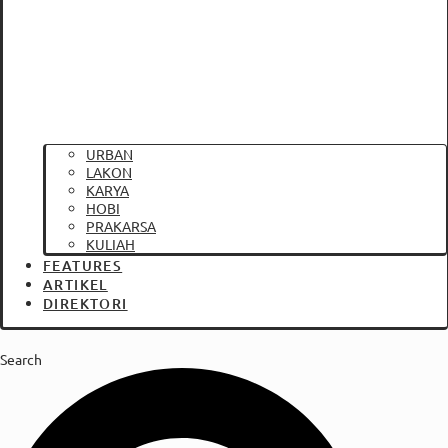
URBAN
LAKON
KARYA
HOBI
PRAKARSA
KULIAH
FEATURES
ARTIKEL
DIREKTORI
Search