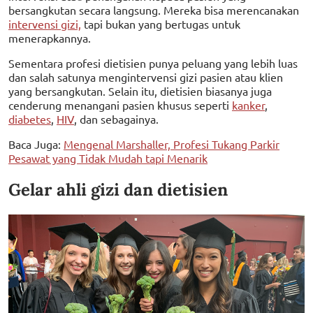
bersangkutan secara langsung. Mereka bisa merencanakan
intervensi gizi,
tapi bukan yang bertugas untuk
menerapkannya.
Sementara profesi dietisien punya peluang yang lebih luas
dan salah satunya mengintervensi gizi pasien atau klien
yang bersangkutan. Selain itu, dietisien biasanya juga
cenderung menangani pasien khusus seperti
kanker
,
diabetes
,
HIV
, dan sebagainya.
Baca Juga:
Mengenal Marshaller, Profesi Tukang Parkir
Pesawat yang Tidak Mudah tapi Menarik
Gelar ahli gizi dan dietisien