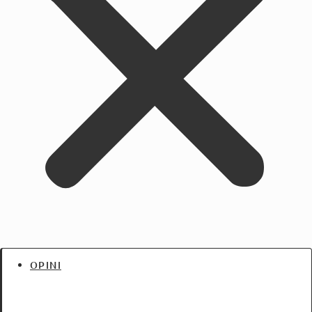
OPINI