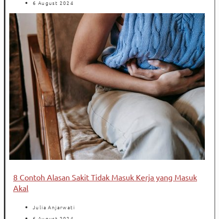
6 August 2024
8 Contoh Alasan Sakit Tidak Masuk Kerja yang Masuk
Akal
Julia Anjarwati
6 August 2024