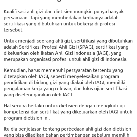
Kualifikasi ahli gizi dan dietisien mungkin punya banyak
persamaan. Tapi yang membedakan keduanya adalah
sertifikasi yang dibutuhkan untuk bekerja di profesi
tersebut.
Untuk menjadi seorang ahli gizi, sertifikasi yang dibutuhkan
adalah Sertifikasi Profesi Ahli Gizi (SPAG), sertifikasi yang
dikeluarkan oleh Ikatan Ahli Gizi Indonesia (IAGI), yang
merupakan organisasi profesi untuk ahli gizi di Indonesia.
Kemudian, harus memenuhi persyaratan tertentu yang
ditetapkan oleh IAGI, seperti menyelesaikan program
pendidikan di bidang gizi yang diakui oleh IAGI, memiliki
pengalaman kerja yang relevan, dan lulus ujian sertifikasi
yang diselenggarakan oleh IAGI.
Hal serupa berlaku untuk dietisien dengan mengikuti uji
kompetensi dan sertifikat yang dikeluarkan oleh IAGI untuk
program dietisien ini.
Itu dia penjelasan tentang perbedaan ahli gizi dan dietisien
yang bisa dijadikan bahan pertimbangan sebelum memilih