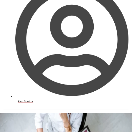
Rani Masida