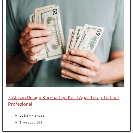
7 Alasan Resign Karena Gaji Kecil Agar Tetap Terlihat
Profesional
Julia Anjarwati
3 August 2024