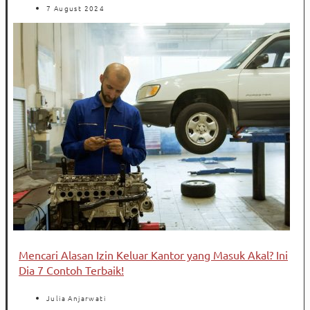
7 August 2024
Mencari Alasan Izin Keluar Kantor yang Masuk Akal? Ini
Dia 7 Contoh Terbaik!
Julia Anjarwati