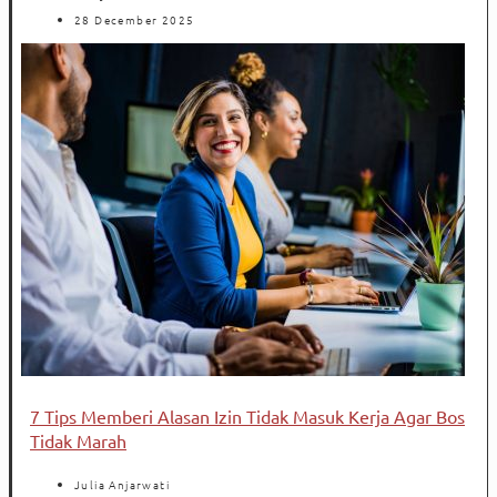
28 December 2025
7 Tips Memberi Alasan Izin Tidak Masuk Kerja Agar Bos
Tidak Marah
Julia Anjarwati