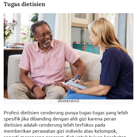
Tugas dietisien
shutterstock
Profesi dietisien cenderung punya tugas-tugas yang lebih
spesifik jika dibanding dengan ahli gizi karena peran
dietisien adalah cenderung lebih terfokus pada
memberikan perawatan gizi individu atau kelompok,
seperti merancang program diet untuk tujuan kesehatan