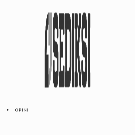
OPINI