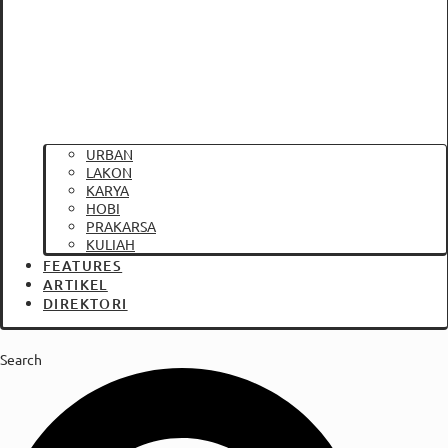
URBAN
LAKON
KARYA
HOBI
PRAKARSA
KULIAH
FEATURES
ARTIKEL
DIREKTORI
Search