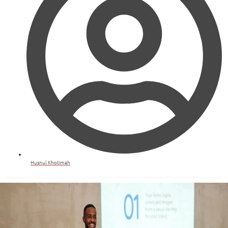
Husnul Khotimah