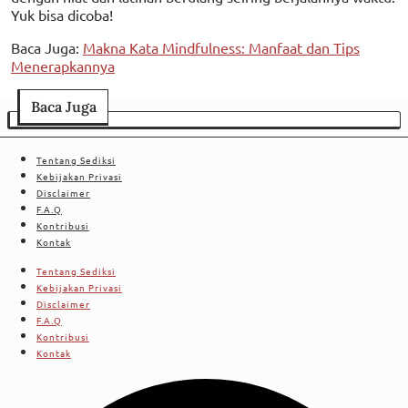
Yuk bisa dicoba!
Baca Juga:
Makna Kata Mindfulness: Manfaat dan Tips
Menerapkannya
Baca Juga
Tentang Sediksi
Kebijakan Privasi
Disclaimer
F.A.Q
Kontribusi
Kontak
Tentang Sediksi
Kebijakan Privasi
Disclaimer
F.A.Q
Kontribusi
Kontak