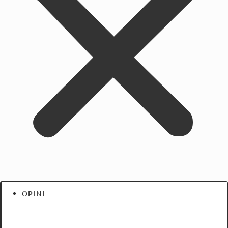
OPINI