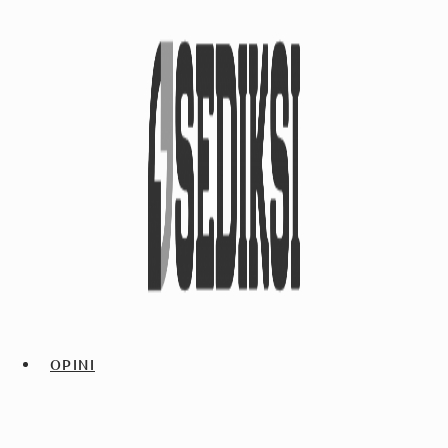
OPINI