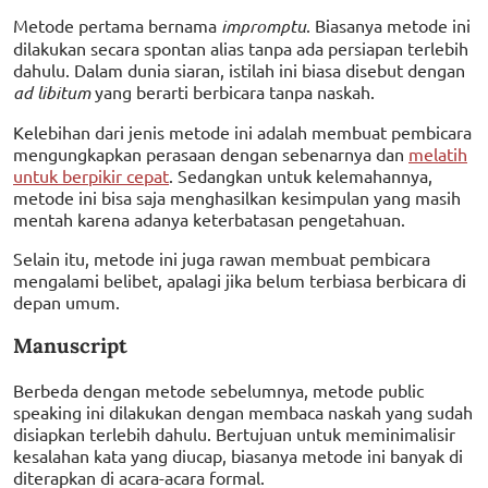
Metode pertama bernama
impromptu
. Biasanya metode ini
dilakukan secara spontan alias tanpa ada persiapan terlebih
dahulu. Dalam dunia siaran, istilah ini biasa disebut dengan
ad libitum
yang berarti berbicara tanpa naskah.
Kelebihan dari jenis metode ini adalah membuat pembicara
mengungkapkan perasaan dengan sebenarnya dan
melatih
untuk berpikir cepat
. Sedangkan untuk kelemahannya,
metode ini bisa saja menghasilkan kesimpulan yang masih
mentah karena adanya keterbatasan pengetahuan.
Selain itu, metode ini juga rawan membuat pembicara
mengalami belibet, apalagi jika belum terbiasa berbicara di
depan umum.
Manuscript
Berbeda dengan metode sebelumnya, metode public
speaking ini dilakukan dengan membaca naskah yang sudah
disiapkan terlebih dahulu. Bertujuan untuk meminimalisir
kesalahan kata yang diucap, biasanya metode ini banyak di
diterapkan di acara-acara formal.