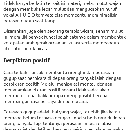
Tidak hanya berlatih terkait isi materi, melatih otot wajah
dengan membuka lebar mulut dan mengucapkan huruf
vokal A-I-U-E-O ternyata bisa membantu meminimalisir
perasan gugup saat tampil.
Disarankan juga oleh seorang terapis wicara, senam mulut
ini memiliki banyak fungsi salah satunya dalam membentuk
ketepatan arah gerak organ artikulasi serta membangun
otot-otot untuk bicara.
Berpikiran positif
Cara terkahir untuk membantu menghindari perasaan
gugup saat berbicara di depan orang banyak ialah dengan
berpikiran positif. Melalui manipulasi mental, dengan
menanamkan pikiran positif secara tidak sadar akan
memberi timbal balik berupa energi positif berupa
membangun rasa percaya diri pembicara.
Perasaan gugup adalah hal yang wajar, terlebih jika kamu
memang belum terbiasa dengan kondisi berbicara di depan
orang banyak. Tapi tentunya perasaan ini bisa diatasi
dengan niat dan latihan berulang seiring berjalannya waktu.