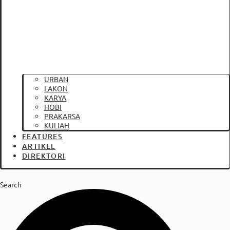
URBAN
LAKON
KARYA
HOBI
PRAKARSA
KULIAH
FEATURES
ARTIKEL
DIREKTORI
Search