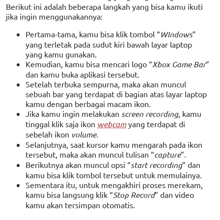
Berikut ini adalah beberapa langkah yang bisa kamu ikuti
jika ingin menggunakannya:
Pertama-tama, kamu bisa klik tombol “
WIndows
”
yang terletak pada sudut kiri bawah layar laptop
yang kamu gunakan.
Kemudian, kamu bisa mencari logo “
Xbox Game Bar
”
dan kamu buka aplikasi tersebut.
Setelah terbuka sempurna, maka akan muncul
sebuah bar yang terdapat di bagian atas layar laptop
kamu dengan berbagai macam ikon.
Jika kamu ingin melakukan
screen recording
, kamu
tinggal klik saja ikon
webcam
yang terdapat di
sebelah ikon
volume.
Selanjutnya, saat kursor kamu mengarah pada ikon
tersebut, maka akan muncul tulisan “
capture
”.
Berikutnya akan muncul opsi “
start recording
” dan
kamu bisa klik tombol tersebut untuk memulainya.
Sementara itu, untuk mengakhiri proses merekam,
kamu bisa langsung klik “
Stop Record
” dan video
kamu akan tersimpan otomatis.