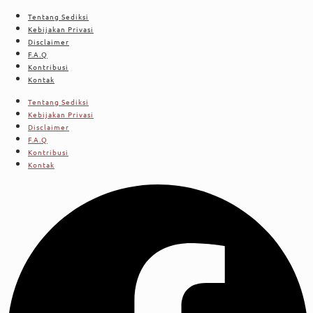
Tentang Sediksi
Kebijakan Privasi
Disclaimer
F.A.Q
Kontribusi
Kontak
Tentang Sediksi
Kebijakan Privasi
Disclaimer
F.A.Q
Kontribusi
Kontak