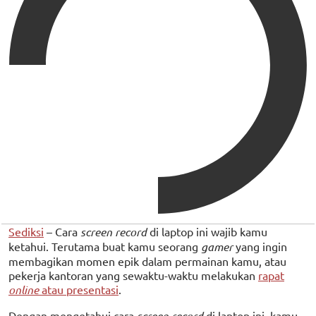
Sediksi
– Cara
screen record
di laptop ini wajib kamu
ketahui. Terutama buat kamu seorang
gamer
yang ingin
membagikan momen epik dalam permainan kamu, atau
pekerja kantoran yang sewaktu-waktu melakukan
rapat
online
atau presentasi
.
Dengan mengetahui cara
screen record
di laptop ini, kamu