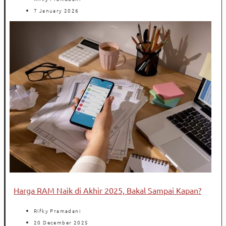
7 January 2026
Harga RAM Naik di Akhir 2025, Bakal Sampai Kapan?
Rifky Pramadani
20 December 2025