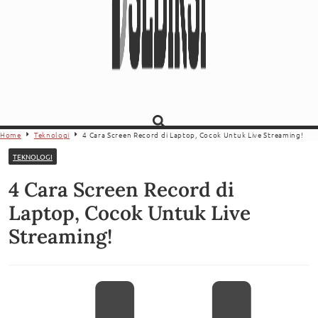
Home
Teknologi
4 Cara Screen Record di Laptop, Cocok Untuk Live Streaming!
TEKNOLOGI
4 Cara Screen Record di
Laptop, Cocok Untuk Live
Streaming!