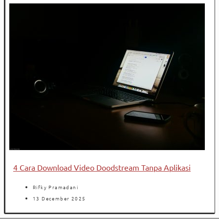
4 Cara Download Video Doodstream Tanpa Aplikasi
Rifky Pramadani
13 December 2025