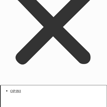
OPINI