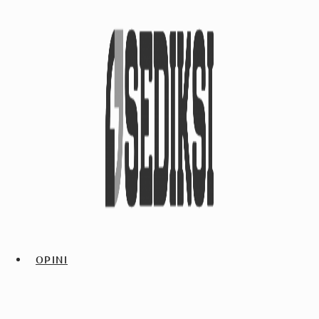
OPINI