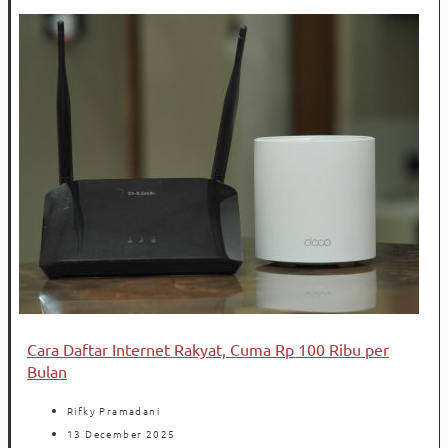
Cara Daftar Internet Rakyat, Cuma Rp 100 Ribu per
Bulan
Rifky Pramadani
13 December 2025