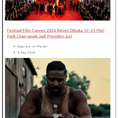
Festival Film Cannes 2026 Resmi Dibuka 12–23 Mei:
Park Chan-wook Jadi Presiden Juri
Fajar Dwi Ariffandhi
8 May 2026