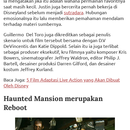
Ia mengatakan jika itu adalah wahana permainan favoritnya
saat masih kecil. Justin juga bercerita pernah bekerja di
Disneyland sebelum menjadi
sutradara
. Hubungan
emosionalnya itu lalu memberikan pemahaman mendalam
terhadap materi sumbernya.
Guillermo Del Toro juga dikreditkan sebagai penulis
skenario untuk film tersebut bersama dengan D.V
DeVincentis dan Katie Dippold. Selain itu ia juga terlibat
sebagai produser eksekutif, kru filmnya yaitu komposer Kris
Bowers, sinematografer Jeffrey Waldron, editor Philip J.
Bartell, desainer produksi Darren Gilford, dan desainer
kostum Jeffrey Kurland.
Baca Juga:
5 Film Adaptasi Live Action yang Akan Dibuat
Oleh Disney
Haunted Mansion merupakan
Reboot