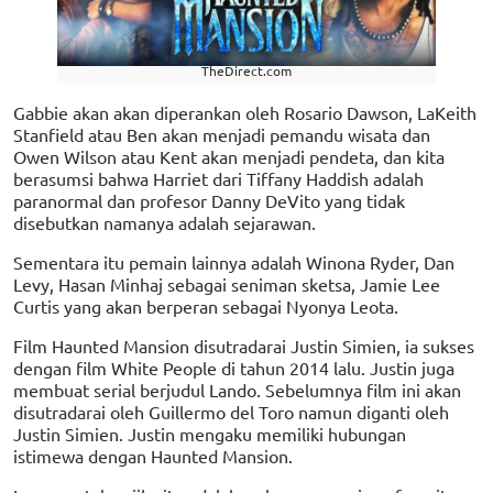
TheDirect.com
Gabbie akan akan diperankan oleh Rosario Dawson, LaKeith
Stanfield atau Ben akan menjadi pemandu wisata dan
Owen Wilson atau Kent akan menjadi pendeta, dan kita
berasumsi bahwa Harriet dari Tiffany Haddish adalah
paranormal dan profesor Danny DeVito yang tidak
disebutkan namanya adalah sejarawan.
Sementara itu pemain lainnya adalah Winona Ryder, Dan
Levy, Hasan Minhaj sebagai seniman sketsa, Jamie Lee
Curtis yang akan berperan sebagai Nyonya Leota.
Film Haunted Mansion disutradarai Justin Simien, ia sukses
dengan film White People di tahun 2014 lalu. Justin juga
membuat serial berjudul Lando. Sebelumnya film ini akan
disutradarai oleh Guillermo del Toro namun diganti oleh
Justin Simien. Justin mengaku memiliki hubungan
istimewa dengan Haunted Mansion.