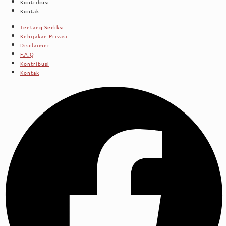
Kontribusi
Kontak
Tentang Sediksi
Kebijakan Privasi
Disclaimer
F.A.Q
Kontribusi
Kontak