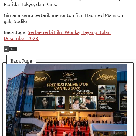
Florida, Tokyo, dan Paris.
Gimana kamu tertarik menonton film Haunted Mansion
gak, Sodik?
Baca Juga:
Serba-Serbi Film Wonka, Tayang Bulan
Desember 2023!
film
Baca Juga