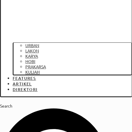
URBAN
LAKON
KARYA
HOBI
PRAKARSA
KULIAH
FEATURES
ARTIKEL
DIREKTORI
Search