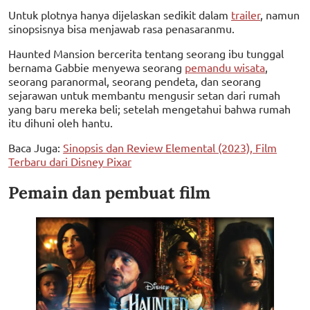
Untuk plotnya hanya dijelaskan sedikit dalam
trailer
, namun
sinopsisnya bisa menjawab rasa penasaranmu.
Haunted Mansion bercerita tentang seorang ibu tunggal
bernama Gabbie menyewa seorang
pemandu wisata
,
seorang paranormal, seorang pendeta, dan seorang
sejarawan untuk membantu mengusir setan dari rumah
yang baru mereka beli; setelah mengetahui bahwa rumah
itu dihuni oleh hantu.
Baca Juga:
Sinopsis dan Review Elemental (2023), Film
Terbaru dari Disney Pixar
Pemain dan pembuat film