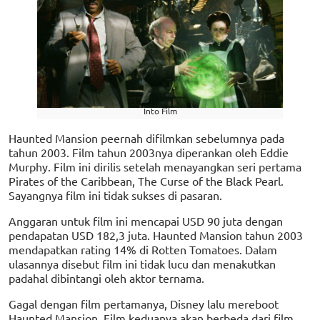
Into Film
Haunted Mansion peernah difilmkan sebelumnya pada
tahun 2003. Film tahun 2003nya diperankan oleh Eddie
Murphy. Film ini dirilis setelah menayangkan seri pertama
Pirates of the Caribbean, The Curse of the Black Pearl.
Sayangnya film ini tidak sukses di pasaran.
Anggaran untuk film ini mencapai USD 90 juta dengan
pendapatan USD 182,3 juta. Haunted Mansion tahun 2003
mendapatkan rating 14% di Rotten Tomatoes. Dalam
ulasannya disebut film ini tidak lucu dan menakutkan
padahal dibintangi oleh aktor ternama.
Gagal dengan film pertamanya, Disney lalu mereboot
Haunted Mansion. Film keduanya akan berbeda dari film