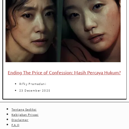
Ending The Price of Confession: Masih Percaya Hukum?
Rifky Pramadani
23 December 2025
Tentang Sediksi
Kebijakan Privasi
Disclaimer
F.A.Q