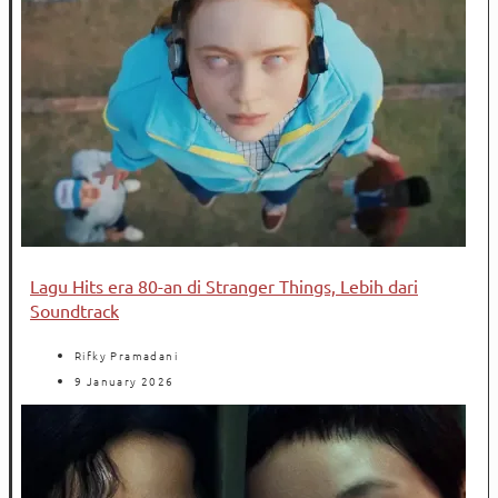
Lagu Hits era 80-an di Stranger Things, Lebih dari
Soundtrack
Rifky Pramadani
9 January 2026