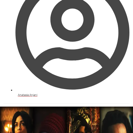
Anatasia Anjani