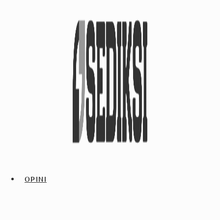
OPINI