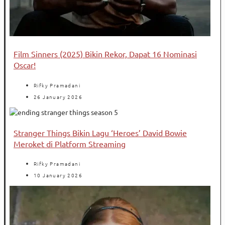
Film Sinners (2025) Bikin Rekor, Dapat 16 Nominasi
Oscar!
Rifky Pramadani
26 January 2026
Stranger Things Bikin Lagu ‘Heroes’ David Bowie
Meroket di Platform Streaming
Rifky Pramadani
10 January 2026