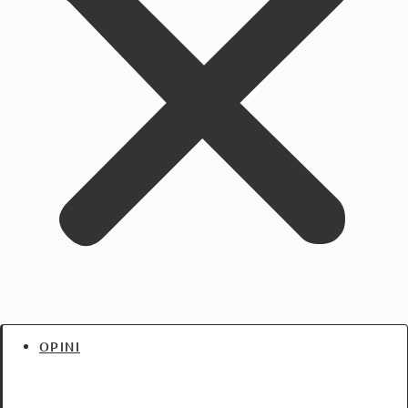
OPINI