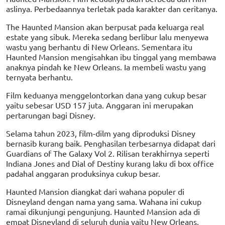
aslinya. Perbedaannya terletak pada karakter dan ceritanya.
The Haunted Mansion akan berpusat pada keluarga real
estate yang sibuk. Mereka sedang berlibur lalu menyewa
wastu yang berhantu di New Orleans. Sementara itu
Haunted Mansion mengisahkan ibu tinggal yang membawa
anaknya pindah ke New Orleans. Ia membeli wastu yang
ternyata berhantu.
Film keduanya menggelontorkan dana yang cukup besar
yaitu sebesar USD 157 juta. Anggaran ini merupakan
pertarungan bagi Disney.
Selama tahun 2023, film-dilm yang diproduksi Disney
bernasib kurang baik. Penghasilan terbesarnya didapat dari
Guardians of The Galaxy Vol 2. Rilisan terakhirnya seperti
Indiana Jones and Dial of Destiny kurang laku di box office
padahal anggaran produksinya cukup besar.
Haunted Mansion diangkat dari wahana populer di
Disneyland dengan nama yang sama. Wahana ini cukup
ramai dikunjungi pengunjung. Haunted Mansion ada di
empat Disneyland di seluruh dunia yaitu New Orleans,