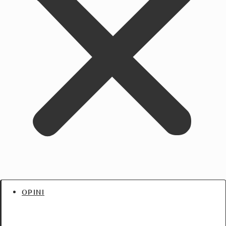
OPINI