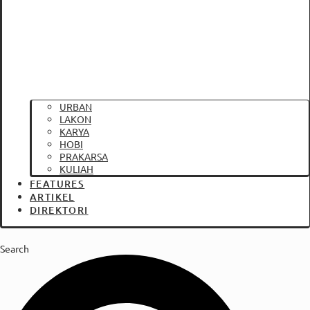
URBAN
LAKON
KARYA
HOBI
PRAKARSA
KULIAH
FEATURES
ARTIKEL
DIREKTORI
Search