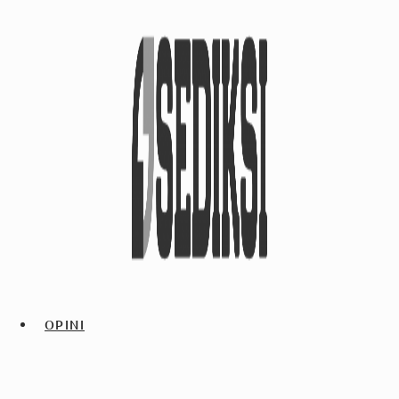
OPINI