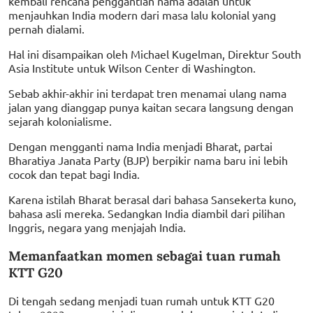
kembali rencana penggantian nama adalah untuk
menjauhkan India modern dari masa lalu kolonial yang
pernah dialami.
Hal ini disampaikan oleh Michael Kugelman, Direktur South
Asia Institute untuk Wilson Center di Washington.
Sebab akhir-akhir ini terdapat tren menamai ulang nama
jalan yang dianggap punya kaitan secara langsung dengan
sejarah kolonialisme.
Dengan mengganti nama India menjadi Bharat, partai
Bharatiya Janata Party (BJP) berpikir nama baru ini lebih
cocok dan tepat bagi India.
Karena istilah Bharat berasal dari bahasa Sansekerta kuno,
bahasa asli mereka. Sedangkan India diambil dari pilihan
Inggris, negara yang menjajah India.
Memanfaatkan momen sebagai tuan rumah
KTT G20
Di tengah sedang menjadi tuan rumah untuk KTT G20