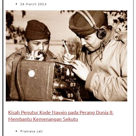
26 March 2024
Kisah Penutur Kode Navajo pada Perang Dunia II:
Membantu Kemenangan Sekutu
Pramana Jati