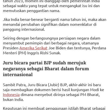
tahun 2023, momen ini dianggap oleh pemerintah India
sebagai waktu yang tepat untuk mengangkat isu ini dan
memutuskan penggantian nama.
Jika India benar-benear berganti nama tahun ini, maka akan
menandai perubahan signifikan dalam nomenklatur di
panggung internasional.
Seiring dengan berlangsungnya persiapan negara dalam
menyambut pemimpin dari berbagai negara, utamanya
Presiden
Amerika Serikat
Joe Biden dan tentunya, Perdana
Menteri (PM) Inggris Rishi Sunak.
Juru bicara partai BJP sudah merujuk
negaranya sebagai Bharat dalam forum
internasional
Sambit Patra, Juru Bicara (Jubir) BJP, akhir-akhir ini baru
saja membagikan dokumen berisi hasil kunjungan Modi ke
Indonesia
dimana menyebut dirinya sebagai PM Bharat,
bukan India.
Keputusan ini membuat penggunaan istilah Bharat sebagai