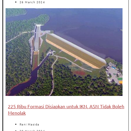
26 March 2024
225 Ribu Formasi Disiapkan untuk IKN, ASN Tidak Boleh
Menolak
Rani Masida
20 March 2024