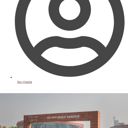
Rani Masida