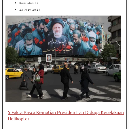
Rani Masida
23 May 2024
5 Fakta Pasca Kematian Presiden Iran Diduga Kecelakaan
Helikopter