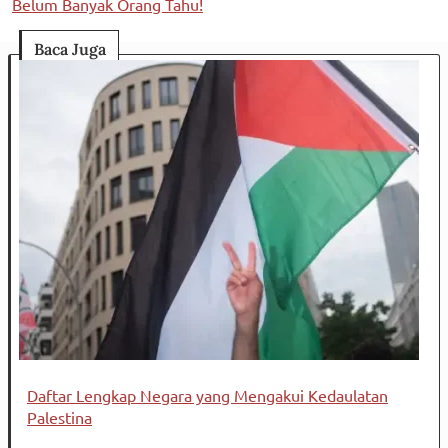
Belum Banyak Orang Tahu!
Baca Juga
Daftar Lengkap Negara yang Mengakui Kedaulatan
Palestina