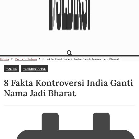
Home
Pemerintahan
8 Fakta Kontroversi India Ganti Nama Jadi Bharat
POLITIK
PEMERINTAHAN
8 Fakta Kontroversi India Ganti
Nama Jadi Bharat