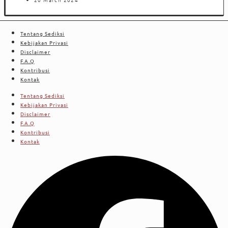
Tentang Sediksi
Kebijakan Privasi
Disclaimer
F.A.Q
Kontribusi
Kontak
Tentang Sediksi
Kebijakan Privasi
Disclaimer
F.A.Q
Kontribusi
Kontak