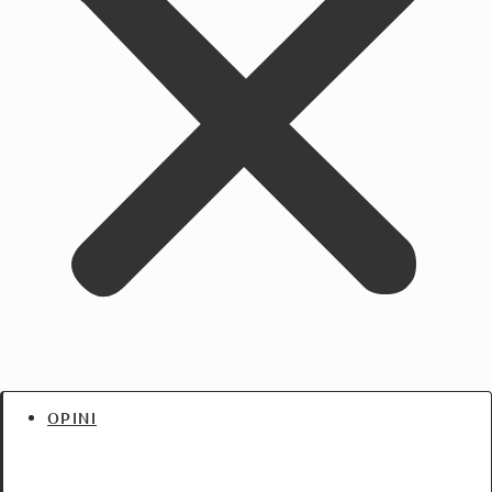
OPINI