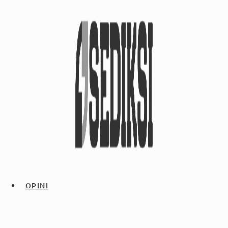
OPINI