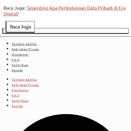
Baca Juga:
Sepenting Apa Perlindungan Data Pribadi di Era
Digital?
Baca Juga
Tentang Sediksi
Kebijakan Privasi
Disclaimer
F.A.Q
Kontribusi
Kontak
Tentang Sediksi
Kebijakan Privasi
Disclaimer
F.A.Q
Kontribusi
Kontak