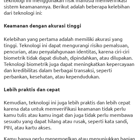
teknologi ini menggunakan fisik manusia memverifikasi
sistem keamanannya. Berikut adalah beberapa kelebihan
dari teknologi ini:
Keamanan dengan akurasi tinggi
Kelebihan yang pertama adalah memiliki akurasi yang
tinggi. Teknologi ini dapat mengurangi risiko pemalsuan,
pencurian, atau penyalahgunaan identitas, karena ciri-ciri
biometrik tidak dapat diubah, dipindahkan, atau dilupakan.
Teknologi biometrik juga dapat meningkatkan kepercayaan
dan kredibilitas dalam berbagai transaksi, seperti
perbankan, kesehatan, atau kependudukan.
Lebih praktis dan cepat
Kemudian, teknologi ini juga lebih praktis dan lebih cepat
karena data untuk memverifikasi keamanan tidak perlu
kamu tulis atau kamu ingat dan juga tidak perlu membawa
sesuatu yang dapat hilang atau rusak, seperti kata sandi,
PIN, atau kartu akses.
Kamu hanya perlu menempelkan atau menunjukkan bagian