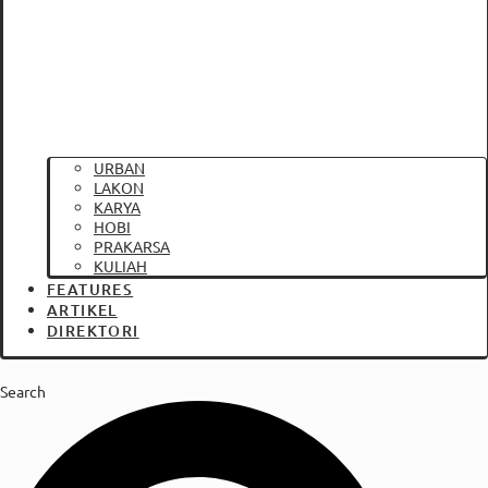
URBAN
LAKON
KARYA
HOBI
PRAKARSA
KULIAH
FEATURES
ARTIKEL
DIREKTORI
Search