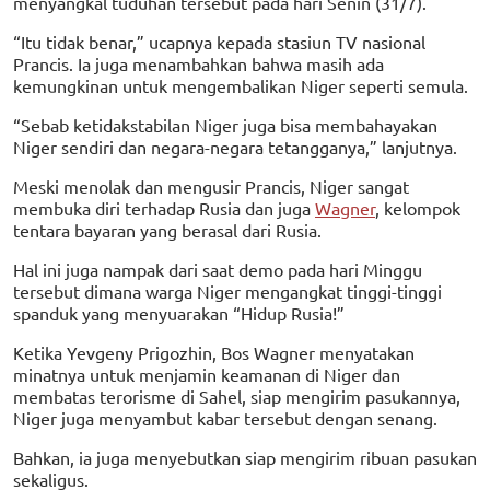
menyangkal tuduhan tersebut pada hari Senin (31/7).
“Itu tidak benar,” ucapnya kepada stasiun TV nasional
Prancis. Ia juga menambahkan bahwa masih ada
kemungkinan untuk mengembalikan Niger seperti semula.
“Sebab ketidakstabilan Niger juga bisa membahayakan
Niger sendiri dan negara-negara tetangganya,” lanjutnya.
Meski menolak dan mengusir Prancis, Niger sangat
membuka diri terhadap Rusia dan juga
Wagner
, kelompok
tentara bayaran yang berasal dari Rusia.
Hal ini juga nampak dari saat demo pada hari Minggu
tersebut dimana warga Niger mengangkat tinggi-tinggi
spanduk yang menyuarakan “Hidup Rusia!”
Ketika Yevgeny Prigozhin, Bos Wagner menyatakan
minatnya untuk menjamin keamanan di Niger dan
membatas terorisme di Sahel, siap mengirim pasukannya,
Niger juga menyambut kabar tersebut dengan senang.
Bahkan, ia juga menyebutkan siap mengirim ribuan pasukan
sekaligus.