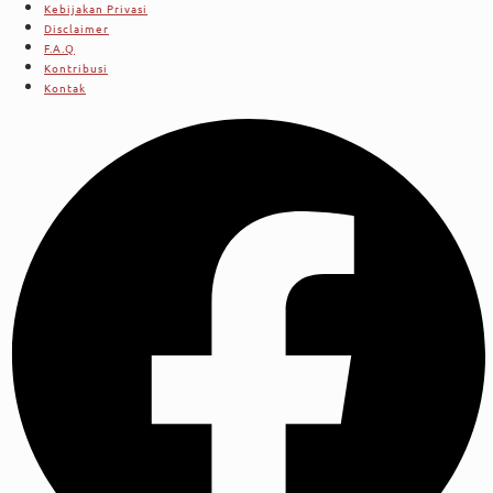
Kebijakan Privasi
Disclaimer
F.A.Q
Kontribusi
Kontak