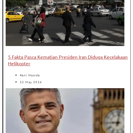
5 Fakta Pasca Kematian Presiden Iran Diduga Kecelakaan
Helikopter
Rani Masida
22 May 2024