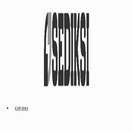
OPINI