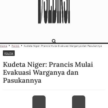
Home
Politik
Kudeta Niger: Prancis Mulai Evakuasi Warganya dan Pasukannya
POLITIK
Kudeta Niger: Prancis Mulai
Evakuasi Warganya dan
Pasukannya