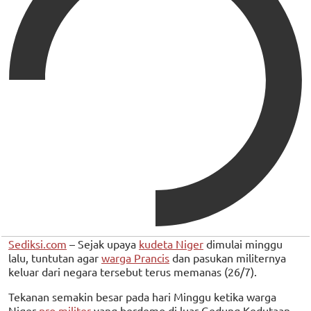
Sediksi.com
– Sejak upaya
kudeta Niger
dimulai minggu
lalu, tuntutan agar
warga Prancis
dan pasukan militernya
keluar dari negara tersebut terus memanas (26/7).
Tekanan semakin besar pada hari Minggu ketika warga
Niger
pro militer
yang berdemo di luar Gedung Kedutaan