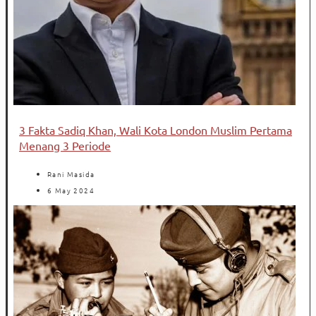
3 Fakta Sadiq Khan, Wali Kota London Muslim Pertama
Menang 3 Periode
Rani Masida
6 May 2024