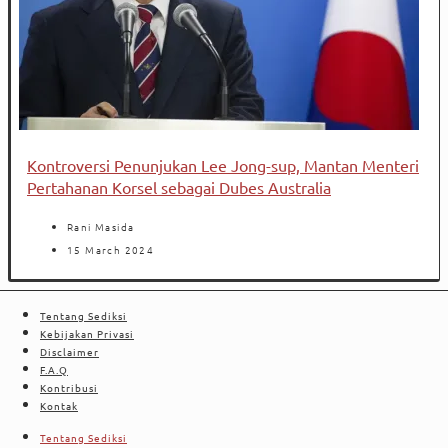
Kontroversi Penunjukan Lee Jong-sup, Mantan Menteri
Pertahanan Korsel sebagai Dubes Australia
Rani Masida
15 March 2024
Tentang Sediksi
Kebijakan Privasi
Disclaimer
F.A.Q
Kontribusi
Kontak
Tentang Sediksi