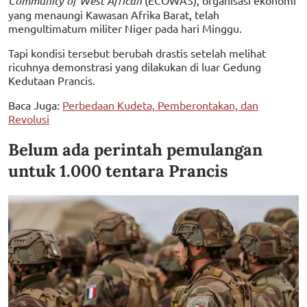
Community of West African
(ECOWAS), organisasi ekonomi
yang menaungi Kawasan Afrika Barat, telah
mengultimatum militer Niger pada hari Minggu.
Tapi kondisi tersebut berubah drastis setelah melihat
ricuhnya demonstrasi yang dilakukan di luar Gedung
Kedutaan Prancis.
Baca Juga:
Perbedaan Kudeta, Pemberontakan, dan
Revolusi
Belum ada perintah pemulangan
untuk 1.000 tentara Prancis