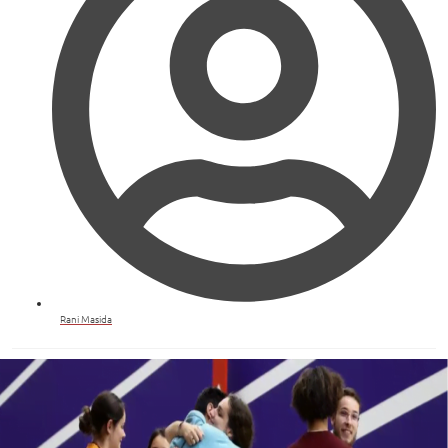
Rani Masida