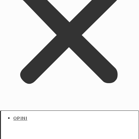
OPINI