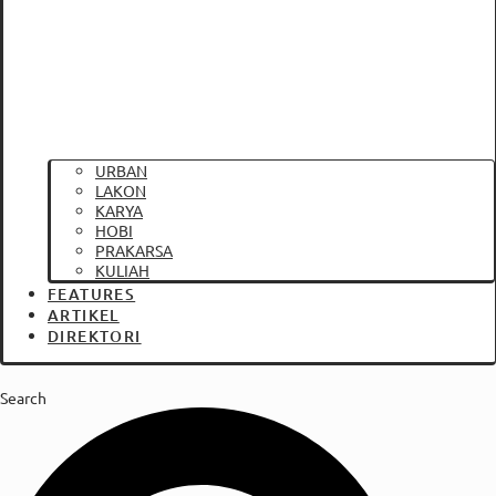
URBAN
LAKON
KARYA
HOBI
PRAKARSA
KULIAH
FEATURES
ARTIKEL
DIREKTORI
Search