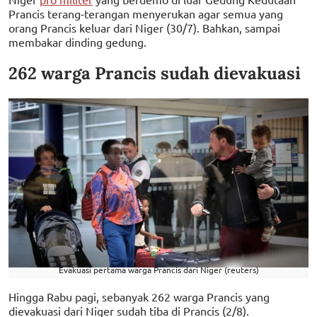
Prancis terang-terangan menyerukan agar semua yang
orang Prancis keluar dari Niger (30/7). Bahkan, sampai
membakar dinding gedung.
262 warga Prancis sudah dievakuasi
Evakuasi pertama warga Prancis dari Niger (reuters)
Hingga Rabu pagi, sebanyak 262 warga Prancis yang
dievakuasi dari Niger sudah tiba di Prancis (2/8).