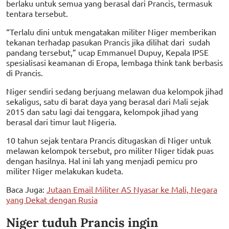
berlaku untuk semua yang berasal dari Prancis, termasuk
tentara tersebut.
“Terlalu dini untuk mengatakan militer Niger memberikan
tekanan terhadap pasukan Prancis jika dilihat dari sudah
pandang tersebut,” ucap Emmanuel Dupuy, Kepala IPSE
spesialisasi keamanan di Eropa, lembaga think tank berbasis
di Prancis.
Niger sendiri sedang berjuang melawan dua kelompok jihad
sekaligus, satu di barat daya yang berasal dari Mali sejak
2015 dan satu lagi dai tenggara, kelompok jihad yang
berasal dari timur laut Nigeria.
10 tahun sejak tentara Prancis ditugaskan di Niger untuk
melawan kelompok tersebut, pro militer Niger tidak puas
dengan hasilnya. Hal ini lah yang menjadi pemicu pro
militer Niger melakukan kudeta.
Baca Juga:
Jutaan Email Militer AS Nyasar ke Mali, Negara
yang Dekat dengan Rusia
Niger tuduh Prancis ingin