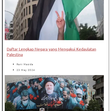
Daftar Lengkap Negara yang Mengakui Kedaulatan
Palestina
Rani Masida
23 May 2024