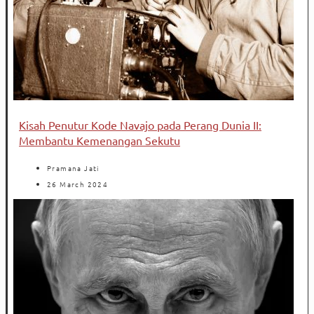
Kisah Penutur Kode Navajo pada Perang Dunia II:
Membantu Kemenangan Sekutu
Pramana Jati
26 March 2024