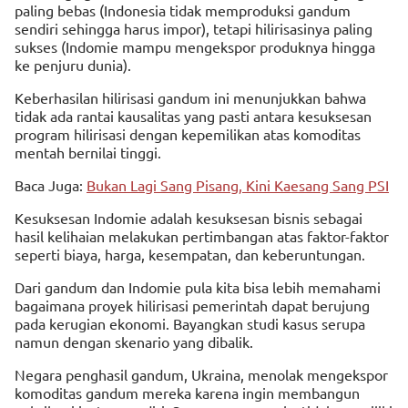
paling bebas (Indonesia tidak memproduksi gandum
sendiri sehingga harus impor), tetapi hilirisasinya paling
sukses (Indomie mampu mengekspor produknya hingga
ke penjuru dunia).
Keberhasilan hilirisasi gandum ini menunjukkan bahwa
tidak ada rantai kausalitas yang pasti antara kesuksesan
program hilirisasi dengan kepemilikan atas komoditas
mentah bernilai tinggi.
Baca Juga:
Bukan Lagi Sang Pisang, Kini Kaesang Sang PSI
Kesuksesan Indomie adalah kesuksesan bisnis sebagai
hasil kelihaian melakukan pertimbangan atas faktor-faktor
seperti biaya, harga, kesempatan, dan keberuntungan.
Dari gandum dan Indomie pula kita bisa lebih memahami
bagaimana proyek hilirisasi pemerintah dapat berujung
pada kerugian ekonomi. Bayangkan studi kasus serupa
namun dengan skenario yang dibalik.
Negara penghasil gandum, Ukraina, menolak mengekspor
komoditas gandum mereka karena ingin membangun