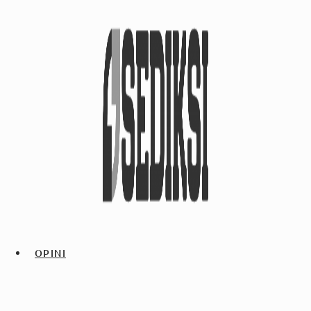
OPINI