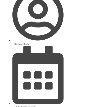
Djohan Rady
16 February 2024