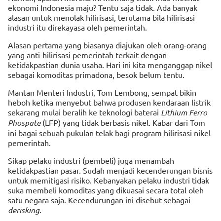
ekonomi Indonesia maju? Tentu saja tidak. Ada banyak
alasan untuk menolak hilirisasi, terutama bila hilirisasi
industri itu direkayasa oleh pemerintah.
Alasan pertama yang biasanya diajukan oleh orang-orang
yang anti-hilirisasi pemerintah terkait dengan
ketidakpastian dunia usaha. Hari ini kita menganggap nikel
sebagai komoditas primadona, besok belum tentu.
Mantan Menteri Industri, Tom Lembong, sempat bikin
heboh ketika menyebut bahwa produsen kendaraan listrik
sekarang mulai beralih ke teknologi baterai
Lithium Ferro
Phospate
(LFP) yang tidak berbasis nikel. Kabar dari Tom
ini bagai sebuah pukulan telak bagi program hilirisasi nikel
pemerintah.
Sikap pelaku industri (pembeli) juga menambah
ketidakpastian pasar. Sudah menjadi kecenderungan bisnis
untuk memitigasi risiko. Kebanyakan pelaku industri tidak
suka membeli komoditas yang dikuasai secara total oleh
satu negara saja. Kecendurungan ini disebut sebagai
derisking
.