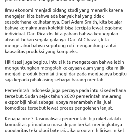
Ilmu ekonomi menjadi bidang studi yang menarik karena
mengajari kita bahwa ada banyak hal yang tidak
sesederhana kelihatannya. Dari Adam Smith, kita belajar
bahwa kemakmuran kolektif bisa tercipta lewat egoisme
individual. Dari Ricardo, kita paham bahwa keunggulan
absolut bukan segala-galanya. Dari Al Ghazali, kita
mengetahui bahwa sepotong roti mengandung rantai
kausalitas produksi yang kompleks.
Hilirisasi juga begitu. Intuisi kita mengatakan bahwa lebih
menguntungkan mengolah kekayaan alam yang kita miliki
menjadi produk bernilai tinggi daripada menjualnya begitu
saja kepada pihak asing sebagai barang mentah.
Pemerintah Indonesia juga percaya pada intuisi sederhana
tersebut. Sudah sejak tahun 2020 pemerintah melarang
ekspor biji nikel sebagai upaya menambah nilai jual
komoditas tersebut lewat proses pengolahan lanjut.
Kenapa nikel? Rasionalisasi pemerintah: biji nikel adalah
komoditas primadona masa depan berkat meningkatnya
popularitas teknologi baterai. Jika program hilirisasi nikel