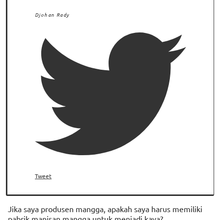
Djohan Rady
Tweet
Jika saya produsen mangga, apakah saya harus memiliki
pabrik manisan mangga untuk menjadi kaya?