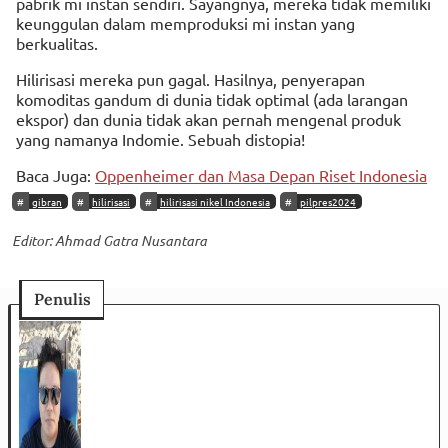
pabrik mi instan sendiri. Sayangnya, mereka tidak memiliki
keunggulan dalam memproduksi mi instan yang
berkualitas.
Hilirisasi mereka pun gagal. Hasilnya, penyerapan
komoditas gandum di dunia tidak optimal (ada larangan
ekspor) dan dunia tidak akan pernah mengenal produk
yang namanya Indomie. Sebuah distopia!
Baca Juga:
Oppenheimer dan Masa Depan Riset Indonesia
gibran
hilirisasi
hilirisasi nikel Indonesia
pilpres2024
Editor: Ahmad Gatra Nusantara
Penulis