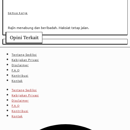
Semua Karya
Rajin menabung dan beribadah. Maksiat tetap jalan.
Opini Terkait
Tentang Sediksi
Kebijakan Privasi
Disclaimer
F.A.Q
Kontribusi
Kontak
Tentang Sediksi
Kebijakan Privasi
Disclaimer
F.A.Q
Kontribusi
Kontak