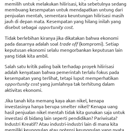
memilih untuk melakukan hilirisasi, kita sebetulnya sedang
membuang kesempatan untuk mendapatkan untung dari
penjualan mentah, sementara keuntungan hilirisasi masih
jauh di depan mata. Kesempatan yang hilang inilah yang
disebut sebagai
opportunity cost
.
Tidak berlebihan kiranya jika dikatakan bahwa ekonomi
pada dasarnya adalah soal
trade off
(kompromi). Setiap
keputusan ekonomi selalu mengorbankan keputusan lain
yang tidak kita ambil.
Salah satu kritik paling baik terhadap proyek hilirisasi
adalah kenyataan bahwa pemerintah terlalu fokus pada
kesempatan yang terlihat, tetapi luput memperhatikan
opportunity cost
yang jumlahnya tak terhitung dalam
aktivitas ekonomi.
Jika tanah kita memang kaya akan nikel, kenapa
investasinya hanya berupa smelter nikel? Kenapa uang
hasil penjualan nikel mentah tidak kita gunakan saja untuk
investasi di bidang lain seperti pendidikan? Pariwisata?
Industri Kreatif? Atau industri-industri lain di mana kita
memiliki keunggulan atau potensi keunggulan yang nyata.