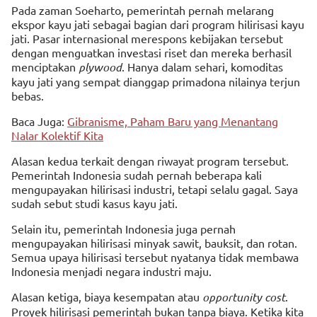
Pada zaman Soeharto, pemerintah pernah melarang
ekspor kayu jati sebagai bagian dari program hilirisasi kayu
jati. Pasar internasional merespons kebijakan tersebut
dengan menguatkan investasi riset dan mereka berhasil
menciptakan
plywood
. Hanya dalam sehari, komoditas
kayu jati yang sempat dianggap primadona nilainya terjun
bebas.
Baca Juga:
Gibranisme, Paham Baru yang Menantang
Nalar Kolektif Kita
Alasan kedua terkait dengan riwayat program tersebut.
Pemerintah Indonesia sudah pernah beberapa kali
mengupayakan hilirisasi industri, tetapi selalu gagal. Saya
sudah sebut studi kasus kayu jati.
Selain itu, pemerintah Indonesia juga pernah
mengupayakan hilirisasi minyak sawit, bauksit, dan rotan.
Semua upaya hilirisasi tersebut nyatanya tidak membawa
Indonesia menjadi negara industri maju.
Alasan ketiga, biaya kesempatan atau
opportunity cost
.
Proyek hilirisasi pemerintah bukan tanpa biaya. Ketika kita