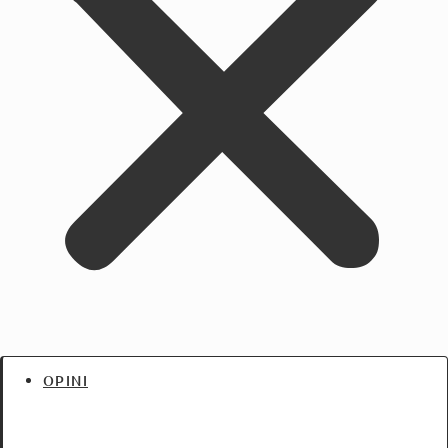
OPINI