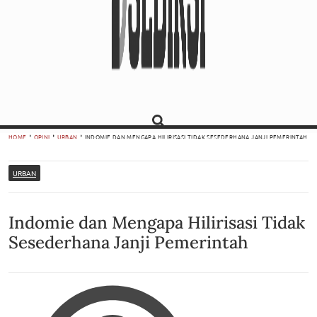
HOME
OPINI
URBAN
INDOMIE DAN MENGAPA HILIRISASI TIDAK SESEDERHANA JANJI PEMERINTAH
URBAN
Indomie dan Mengapa Hilirisasi Tidak
Sesederhana Janji Pemerintah