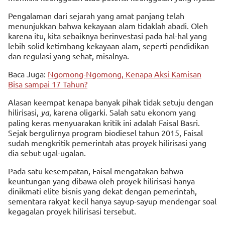
Pengalaman dari sejarah yang amat panjang telah
menunjukkan bahwa kekayaan alam tidaklah abadi. Oleh
karena itu, kita sebaiknya berinvestasi pada hal-hal yang
lebih solid ketimbang kekayaan alam, seperti pendidikan
dan regulasi yang sehat, misalnya.
Baca Juga:
Ngomong-Ngomong, Kenapa Aksi Kamisan
Bisa sampai 17 Tahun?
Alasan keempat kenapa banyak pihak tidak setuju dengan
hilirisasi,
ya
, karena oligarki. Salah satu ekonom yang
paling keras menyuarakan kritik ini adalah Faisal Basri.
Sejak bergulirnya program biodiesel tahun 2015, Faisal
sudah mengkritik pemerintah atas proyek hilirisasi yang
dia sebut ugal-ugalan.
Pada satu kesempatan, Faisal mengatakan bahwa
keuntungan yang dibawa oleh proyek hilirisasi hanya
dinikmati elite bisnis yang dekat dengan pemerintah,
sementara rakyat kecil hanya sayup-sayup mendengar soal
kegagalan proyek hilirisasi tersebut.