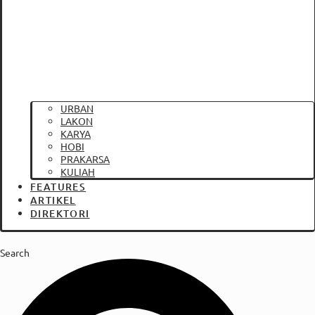
URBAN
LAKON
KARYA
HOBI
PRAKARSA
KULIAH
FEATURES
ARTIKEL
DIREKTORI
Search