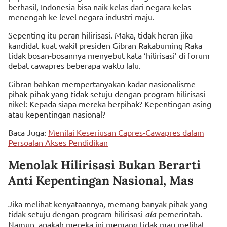
berhasil, Indonesia bisa naik kelas dari negara kelas
menengah ke level negara industri maju.
Sepenting itu peran hilirisasi. Maka, tidak heran jika
kandidat kuat wakil presiden Gibran Rakabuming Raka
tidak bosan-bosannya menyebut kata ‘hilirisasi’ di forum
debat cawapres beberapa waktu lalu.
Gibran bahkan mempertanyakan kadar nasionalisme
pihak-pihak yang tidak setuju dengan program hilirisasi
nikel: Kepada siapa mereka berpihak? Kepentingan asing
atau kepentingan nasional?
Baca Juga:
Menilai Keseriusan Capres-Cawapres dalam
Persoalan Akses Pendidikan
Menolak Hilirisasi Bukan Berarti
Anti Kepentingan Nasional, Mas
Jika melihat kenyataannya, memang banyak pihak yang
tidak setuju dengan program hilirisasi
ala
pemerintah.
Namun, apakah mereka ini memang tidak mau melihat