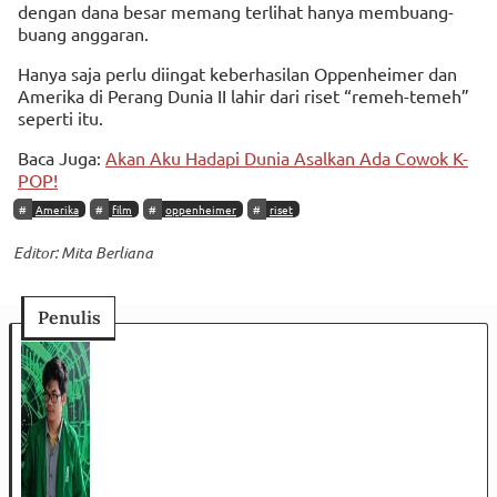
dengan dana besar memang terlihat hanya membuang-
buang anggaran.
Hanya saja perlu diingat keberhasilan Oppenheimer dan
Amerika di Perang Dunia II lahir dari riset “remeh-temeh”
seperti itu.
Baca Juga:
Akan Aku Hadapi Dunia Asalkan Ada Cowok K-
POP!
Amerika
film
oppenheimer
riset
Editor: Mita Berliana
Penulis