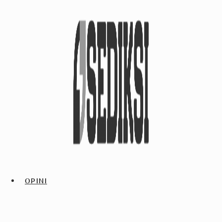
OPINI