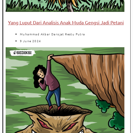
Yang Luput Dari Analisis Anak Muda Gengsi Jadi Petani
Muhammad Akbar Darojat Restu Putra
9 June 2024