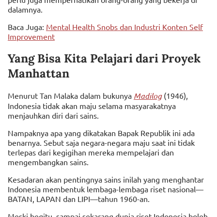
dalamnya.
Baca Juga:
Mental Health Snobs dan Industri Konten Self
Improvement
Yang Bisa Kita Pelajari dari Proyek
Manhattan
Menurut Tan Malaka dalam bukunya
Madilog
(1946),
Indonesia tidak akan maju selama masyarakatnya
menjauhkan diri dari sains.
Nampaknya apa yang dikatakan Bapak Republik ini ada
benarnya. Sebut saja negara-negara maju saat ini tidak
terlepas dari kegigihan mereka mempelajari dan
mengembangkan sains.
Kesadaran akan pentingnya sains inilah yang menghantar
Indonesia membentuk lembaga-lembaga riset nasional—
BATAN, LAPAN dan LIPI—tahun 1960-an.
Meski begitu, sampai sekarang dunia riset Indonesia boleh