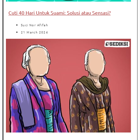
Cuti 40 Hari Untuk Suami: Solusi atau Sensasi?
Suci Nor Afifah
21 March 2024