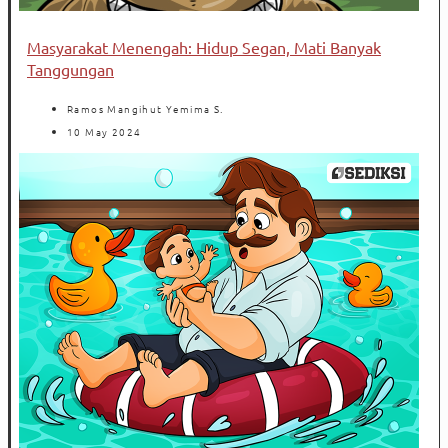
Masyarakat Menengah: Hidup Segan, Mati Banyak
Tanggungan
Ramos Mangihut Yemima S.
10 May 2024