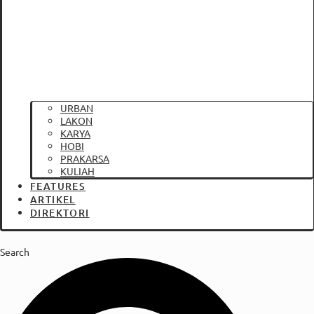
URBAN
LAKON
KARYA
HOBI
PRAKARSA
KULIAH
FEATURES
ARTIKEL
DIREKTORI
Search