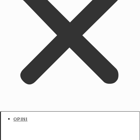
OPINI