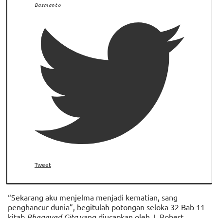
Basmanto
Tweet
“Sekarang aku menjelma menjadi kematian, sang
penghancur dunia”, begitulah potongan seloka 32 Bab 11
kitab
Bhagavad Gita
yang diucapkan oleh J. Robert