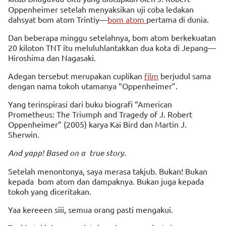
Oppenheimer setelah menyaksikan uji coba ledakan
dahsyat bom atom Trintiy—
bom atom
pertama di dunia.
Dan beberapa minggu setelahnya, bom atom berkekuatan
20 kiloton TNT itu meluluhlantakkan dua kota di Jepang—
Hiroshima dan Nagasaki.
Adegan tersebut merupakan cuplikan
film
berjudul sama
dengan nama tokoh utamanya “Oppenheimer”.
Yang terinspirasi dari buku biografi “American
Prometheus: The Triumph and Tragedy of J. Robert
Oppenheimer” (2005) karya Kai Bird dan Martin J.
Sherwin.
And yapp! Based on a true story.
Setelah menontonya, saya merasa takjub. Bukan! Bukan
kepada bom atom dan dampaknya. Bukan juga kepada
tokoh yang diceritakan.
Yaa kereeen siii, semua orang pasti mengakui.