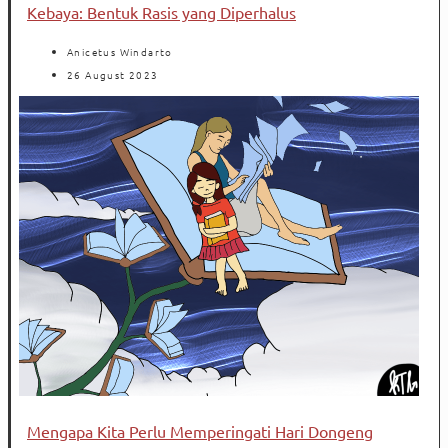
Kebaya: Bentuk Rasis yang Diperhalus
Anicetus Windarto
26 August 2023
Mengapa Kita Perlu Memperingati Hari Dongeng