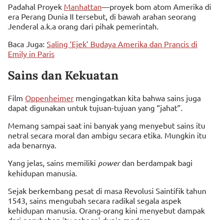
Padahal Proyek
Manhattan
—proyek bom atom Amerika di
era Perang Dunia II tersebut, di bawah arahan seorang
Jenderal a.k.a orang dari pihak pemerintah.
Baca Juga:
Saling ‘Ejek’ Budaya Amerika dan Prancis di
Emily in Paris
Sains dan Kekuatan
Film
Oppenheimer
mengingatkan kita bahwa sains juga
dapat digunakan untuk tujuan-tujuan yang “jahat”.
Memang sampai saat ini banyak yang menyebut sains itu
netral secara moral dan ambigu secara etika. Mungkin itu
ada benarnya.
Yang jelas, sains memiliki
power
dan berdampak bagi
kehidupan manusia.
Sejak berkembang pesat di masa Revolusi Saintifik tahun
1543, sains mengubah secara radikal segala aspek
kehidupan manusia. Orang-orang kini menyebut dampak