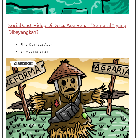
Social Cost Hidup Di Desa, Apa Benar “Semurah” yang
Dibayangkan?
Fina Qurrota Ayun
24 August 2024