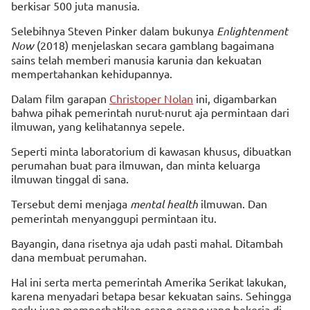
berkisar 500 juta manusia.
Selebihnya Steven Pinker dalam bukunya
Enlightenment
Now
(2018) menjelaskan secara gamblang bagaimana
sains telah memberi manusia karunia dan kekuatan
mempertahankan kehidupannya.
Dalam film garapan
Christoper Nolan
ini, digambarkan
bahwa pihak pemerintah nurut-nurut aja permintaan dari
ilmuwan, yang kelihatannya sepele.
Seperti minta laboratorium di kawasan khusus, dibuatkan
perumahan buat para ilmuwan, dan minta keluarga
ilmuwan tinggal di sana.
Tersebut demi menjaga
mental health
ilmuwan. Dan
pemerintah menyanggupi permintaan itu.
Bayangin, dana risetnya aja udah pasti mahal. Ditambah
dana membuat perumahan.
Hal ini serta merta pemerintah Amerika Serikat lakukan,
karena menyadari betapa besar kekuatan sains. Sehingga
perlu juga memperhatikan orang-orang yang bekerja di