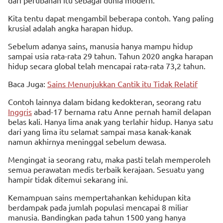
dari perubahan itu sebagai dunia modern.
Kita tentu dapat mengambil beberapa contoh. Yang paling
krusial adalah angka harapan hidup.
Sebelum adanya sains, manusia hanya mampu hidup
sampai usia rata-rata 29 tahun. Tahun 2020 angka harapan
hidup secara global telah mencapai rata-rata 73,2 tahun.
Baca Juga:
Sains Menunjukkan Cantik itu Tidak Relatif
Contoh lainnya dalam bidang kedokteran, seorang ratu
Inggris
abad-17 bernama ratu Anne pernah hamil delapan
belas kali. Hanya lima anak yang terlahir hidup. Hanya satu
dari yang lima itu selamat sampai masa kanak-kanak
namun akhirnya meninggal sebelum dewasa.
Mengingat ia seorang ratu, maka pasti telah memperoleh
semua perawatan medis terbaik kerajaan. Sesuatu yang
hampir tidak ditemui sekarang ini.
Kemampuan sains mempertahankan kehidupan kita
berdampak pada jumlah populasi mencapai 8 miliar
manusia. Bandingkan pada tahun 1500 yang hanya