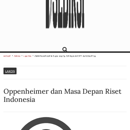
HOME
OPINI
LAKON
OPPENHEIMER DAN MASA DEPAN RISET INDONESIA
LAKON
Oppenheimer dan Masa Depan Riset
Indonesia