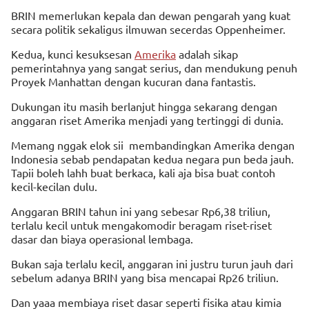
BRIN memerlukan kepala dan dewan pengarah yang kuat
secara politik sekaligus ilmuwan secerdas Oppenheimer.
Kedua, kunci kesuksesan
Amerika
adalah sikap
pemerintahnya yang sangat serius, dan mendukung penuh
Proyek Manhattan dengan kucuran dana fantastis.
Dukungan itu masih berlanjut hingga sekarang dengan
anggaran riset Amerika menjadi yang tertinggi di dunia.
Memang nggak elok sii membandingkan Amerika dengan
Indonesia sebab pendapatan kedua negara pun beda jauh.
Tapii boleh lahh buat berkaca, kali aja bisa buat contoh
kecil-kecilan dulu.
Anggaran BRIN tahun ini yang sebesar Rp6,38 triliun,
terlalu kecil untuk mengakomodir beragam riset-riset
dasar dan biaya operasional lembaga.
Bukan saja terlalu kecil, anggaran ini justru turun jauh dari
sebelum adanya BRIN yang bisa mencapai Rp26 triliun.
Dan yaaa membiaya riset dasar seperti fisika atau kimia