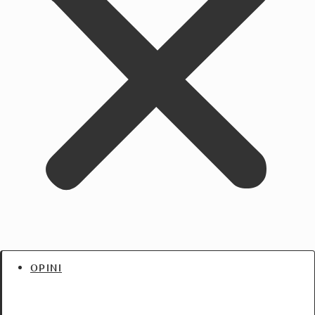
OPINI