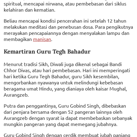
spiritual, mencapai nirwana, atau pembebasan dari siklus
kelahiran dan kematian.
Beliau mencapai kondisi pencerahan ini setelah 12 tahun
melakukan meditasi dan penebusan dosa. Para pengikutnya
merayakan pencapaiannya dengan menyalakan lampu dan
membagikan
manisan
.
Kemartiran Guru Tegh Bahadur
Menurut tradisi Sikh, Diwali juga dikenal sebagai Bandi
Chhor Divas, atau hari pembebasan. Hari ini memperingati
hari ketika Guru Tegh Bahadur, guru Sikh kesembilan,
mengorbankan nyawanya untuk melindungi kebebasan
beragama umat Hindu, yang dianiaya oleh kaisar Mughal,
Aurangzeb.
Putra dan penggantinya, Guru Gobind Singh, dibebaskan
dari penjara bersama dengan 52 pangeran lainnya oleh
Aurangzeb dengan syarat ia dapat membebaskan sebanyak
mungkin pangeran yang dapat memegang jubahnya.
Guru Gobind Singh dengan cerdik membuat jubah panjang