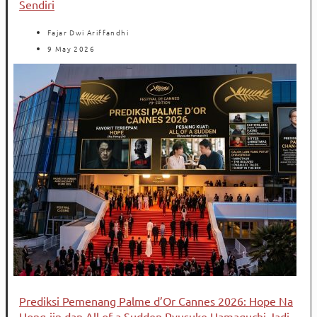
Sendiri
Fajar Dwi Ariffandhi
9 May 2026
Prediksi Pemenang Palme d’Or Cannes 2026: Hope Na
Hong-jin dan All of a Sudden Ryusuke Hamaguchi Jadi