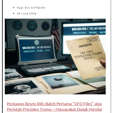
Fajar Dwi Ariffandhi
26 June 2026
Pentagon Resmi Rilis Batch Pertama “UFO Files” atas
Perintah Presiden Trump – Masyarakat Diajak Menilai