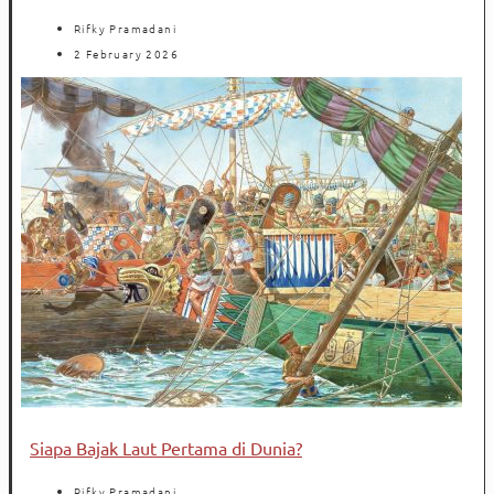
Rifky Pramadani
2 February 2026
Siapa Bajak Laut Pertama di Dunia?
Rifky Pramadani