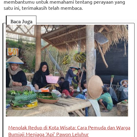
membantumu untuk memahami tentang perayaan yang
satu ini, terimakasih telah membaca.
Baca Juga
Menolak Redup di Kota Wisata: Cara Pemuda dan Warga
Bumiaji Menjaga ‘Api’ Pawon Leluhur