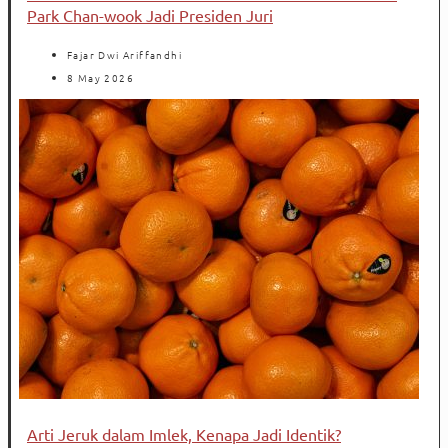
Park Chan-wook Jadi Presiden Juri
Fajar Dwi Ariffandhi
8 May 2026
Arti Jeruk dalam Imlek, Kenapa Jadi Identik?