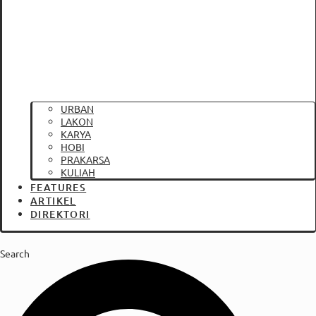
URBAN
LAKON
KARYA
HOBI
PRAKARSA
KULIAH
FEATURES
ARTIKEL
DIREKTORI
Search