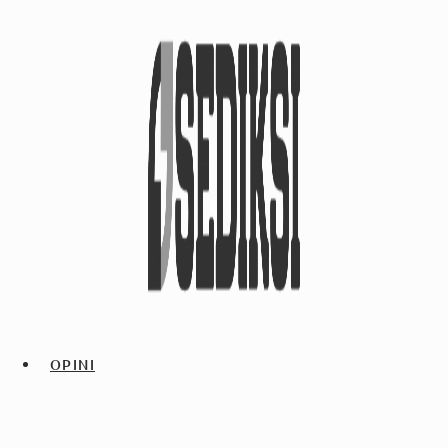
OPINI