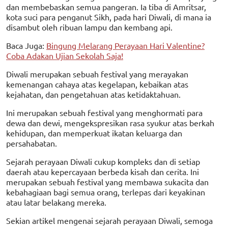
dan membebaskan semua pangeran. Ia tiba di Amritsar,
kota suci para penganut Sikh, pada hari Diwali, di mana ia
disambut oleh ribuan lampu dan kembang api.
Baca Juga:
Bingung Melarang Perayaan Hari Valentine?
Coba Adakan Ujian Sekolah Saja!
Diwali merupakan sebuah festival yang merayakan
kemenangan cahaya atas kegelapan, kebaikan atas
kejahatan, dan pengetahuan atas ketidaktahuan.
Ini merupakan sebuah festival yang menghormati para
dewa dan dewi, mengekspresikan rasa syukur atas berkah
kehidupan, dan memperkuat ikatan keluarga dan
persahabatan.
Sejarah perayaan Diwali cukup kompleks dan di setiap
daerah atau kepercayaan berbeda kisah dan cerita. Ini
merupakan sebuah festival yang membawa sukacita dan
kebahagiaan bagi semua orang, terlepas dari keyakinan
atau latar belakang mereka.
Sekian artikel mengenai sejarah perayaan Diwali, semoga