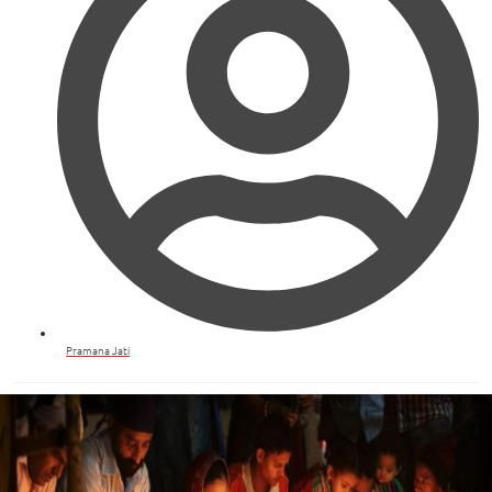
Pramana Jati