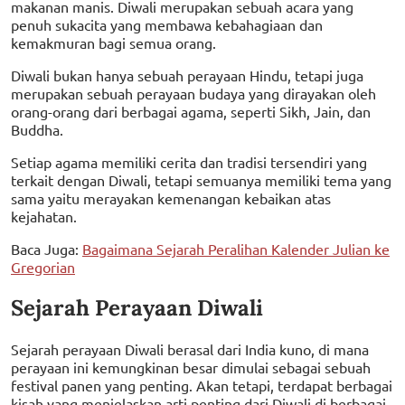
makanan manis. Diwali merupakan sebuah acara yang
penuh sukacita yang membawa kebahagiaan dan
kemakmuran bagi semua orang.
Diwali bukan hanya sebuah perayaan Hindu, tetapi juga
merupakan sebuah perayaan budaya yang dirayakan oleh
orang-orang dari berbagai agama, seperti Sikh, Jain, dan
Buddha.
Setiap agama memiliki cerita dan tradisi tersendiri yang
terkait dengan Diwali, tetapi semuanya memiliki tema yang
sama yaitu merayakan kemenangan kebaikan atas
kejahatan.
Baca Juga:
Bagaimana Sejarah Peralihan Kalender Julian ke
Gregorian
Sejarah Perayaan Diwali
Sejarah perayaan Diwali berasal dari India kuno, di mana
perayaan ini kemungkinan besar dimulai sebagai sebuah
festival panen yang penting. Akan tetapi, terdapat berbagai
kisah yang menjelaskan arti penting dari Diwali di berbagai