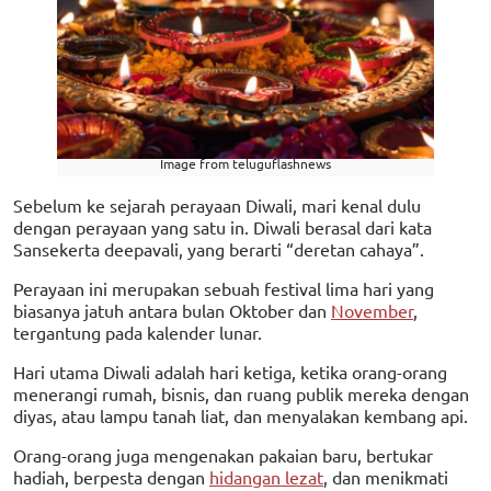
Image from teluguflashnews
Sebelum ke sejarah perayaan Diwali, mari kenal dulu
dengan perayaan yang satu in. Diwali berasal dari kata
Sansekerta deepavali, yang berarti “deretan cahaya”.
Perayaan ini merupakan sebuah festival lima hari yang
biasanya jatuh antara bulan Oktober dan
November
,
tergantung pada kalender lunar.
Hari utama Diwali adalah hari ketiga, ketika orang-orang
menerangi rumah, bisnis, dan ruang publik mereka dengan
diyas, atau lampu tanah liat, dan menyalakan kembang api.
Orang-orang juga mengenakan pakaian baru, bertukar
hadiah, berpesta dengan
hidangan lezat
, dan menikmati