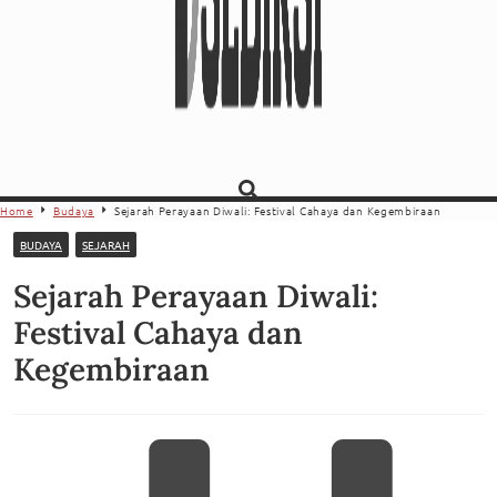
Home
Budaya
Sejarah Perayaan Diwali: Festival Cahaya dan Kegembiraan
BUDAYA
SEJARAH
Sejarah Perayaan Diwali:
Festival Cahaya dan
Kegembiraan