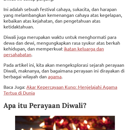
Ini adalah sebuah festival cahaya, sukacita, dan harapan
yang melambangkan kemenangan cahaya atas kegelapan,
kebaikan atas kejahatan, dan pengetahuan atas
ketidaktahuan.
Diwali juga merupakan waktu untuk menghormati para
dewa dan dewi, mengungkapkan rasa syukur atas berkah
kehidupan, dan memperkuat
ikatan keluarga dan
persahabatan
.
Pada artikel ini, kita akan mengeksplorasi sejarah perayaan
Diwali, maknanya, dan bagaimana perayaan ini dirayakan di
berbagai wilayah dan
agama
.
Baca Juga:
Akar Kepercayaan Kuno: Menjelajahi Agama
Tertua di Dunia
Apa itu Perayaan Diwali?