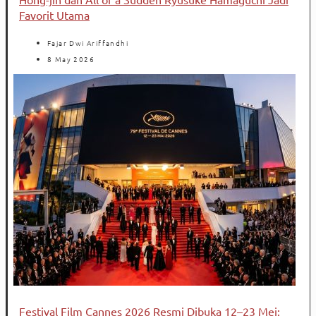
Favorit Utama
Fajar Dwi Ariffandhi
8 May 2026
Festival Film Cannes 2026 Resmi Dibuka 12–23 Mei: