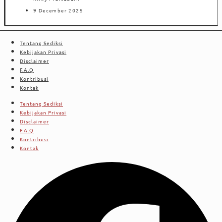
9 December 2025
Tentang Sediksi
Kebijakan Privasi
Disclaimer
F.A.Q
Kontribusi
Kontak
Tentang Sediksi
Kebijakan Privasi
Disclaimer
F.A.Q
Kontribusi
Kontak