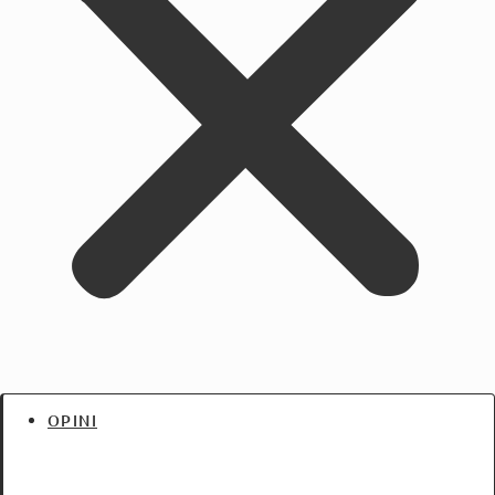
OPINI