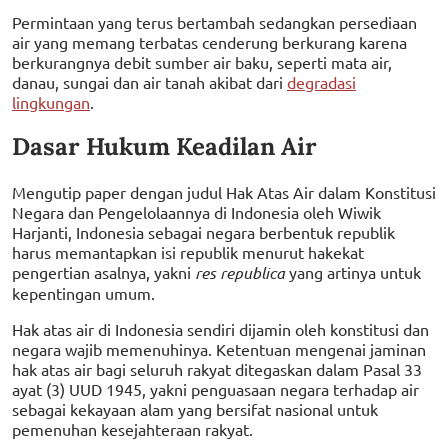
Permintaan yang terus bertambah sedangkan persediaan
air yang memang terbatas cenderung berkurang karena
berkurangnya debit sumber air baku, seperti mata air,
danau, sungai dan air tanah akibat dari
degradasi
lingkungan
.
Dasar Hukum Keadilan Air
Mengutip paper dengan judul Hak Atas Air dalam Konstitusi
Negara dan Pengelolaannya di Indonesia oleh Wiwik
Harjanti, Indonesia sebagai negara berbentuk republik
harus memantapkan isi republik menurut hakekat
pengertian asalnya, yakni
res republica
yang artinya untuk
kepentingan umum.
Hak atas air di Indonesia sendiri dijamin oleh konstitusi dan
negara wajib memenuhinya. Ketentuan mengenai jaminan
hak atas air bagi seluruh rakyat ditegaskan dalam Pasal 33
ayat (3) UUD 1945, yakni penguasaan negara terhadap air
sebagai kekayaan alam yang bersifat nasional untuk
pemenuhan kesejahteraan rakyat.