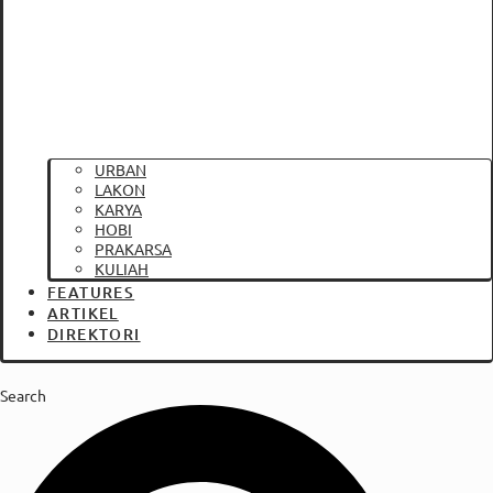
URBAN
LAKON
KARYA
HOBI
PRAKARSA
KULIAH
FEATURES
ARTIKEL
DIREKTORI
Search