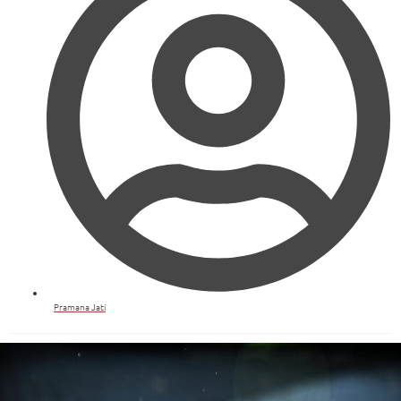
Pramana Jati