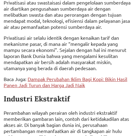
Privatisasi atau swastaisasi dalam pengelolaan sumberdaya
air diartikan pengusahaan sumberdaya air dengan
melibatkan swasta dan atau perorangan dengan tujuan
mendapat modal, teknologi, efisiensi dalam pelayanan jasa
air atau pemanfaatan potensi sumberdaya air.
Privatisasi air selalu identik dengan kenaikan tarif dan
mekanisme pasar, di mana air “mengalir kepada yang
mampu secara ekonomi”. Sejalan dengan hal ini menurut
laporan Bank Dunia bahwa yang mengalami kesulitan
mendapatkan air bersih adalah masyarakat miskin,
utamanya yang berada di daerah pedesaan.
Baca Juga:
Dampak Perubahan Iklim Bagi Kopi: Bikin Hasil
Panen Jadi Turun dan Harga Jadi Naik
Industri Ekstraktif
Perambahan wilayah perairan oleh industri ekstraktif
memberikan gambaran lain, contoh dari ketidakadilan atas
akses air. Di banyak bagian dunia ini, perusahaan
pertambangan memanfaatkan air di tangkapan air hulu