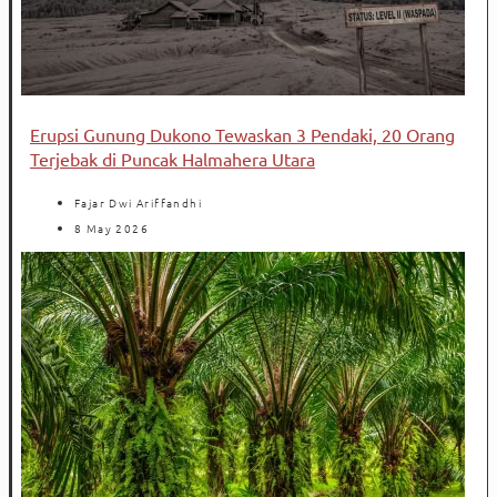
Erupsi Gunung Dukono Tewaskan 3 Pendaki, 20 Orang
Terjebak di Puncak Halmahera Utara
Fajar Dwi Ariffandhi
8 May 2026