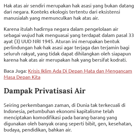
Hak atas air sendiri merupakan hak asasi yang bukan datang
dari negara. Konteks ekologis tertentu dari eksistensi
manusialah yang memunculkan hak atas air.
Karena itulah hadirnya negara dalam pengelolaan air
sebagai wujud hak menguasai yang terdapat dalam pasal 33
ayat (3) UUD NRI 1945. Aturan ini merupakan bentuk
perlindungan hak-hak asasi agar terjaga dan terjamin bagi
seluruh rakyat, yang tidak dapat dihilangkan oleh siapapun
karena hak atas air merupakan hak yang bersifat kodrati.
Baca Juga:
Krisis Iklim Ada Di Depan Mata dan Mengancam
Masa Depan Kita
Dampak Privatisasi Air
Seiring perkembangan zaman, di Dunia tak terkecuali di
Indonesia, petumbuhan ekonomi kapitalisme telah
menciptakan komodifikasi pada barang-barang yang
digunakan oleh banyak orang seperti bibit, gen, kesehatan,
budaya, pendidikan, bahkan air.