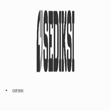
OPINI