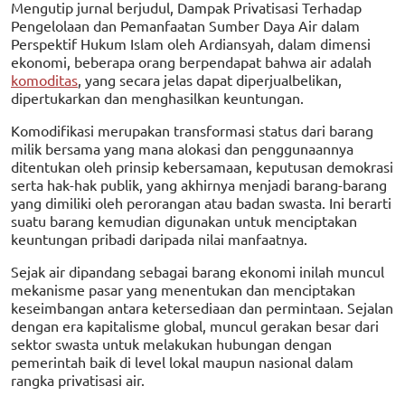
Mengutip jurnal berjudul, Dampak Privatisasi Terhadap
Pengelolaan dan Pemanfaatan Sumber Daya Air dalam
Perspektif Hukum Islam oleh Ardiansyah, dalam dimensi
ekonomi, beberapa orang berpendapat bahwa air adalah
komoditas
, yang secara jelas dapat diperjualbelikan,
dipertukarkan dan menghasilkan keuntungan.
Komodifikasi merupakan transformasi status dari barang
milik bersama yang mana alokasi dan penggunaannya
ditentukan oleh prinsip kebersamaan, keputusan demokrasi
serta hak-hak publik, yang akhirnya menjadi barang-barang
yang dimiliki oleh perorangan atau badan swasta. Ini berarti
suatu barang kemudian digunakan untuk menciptakan
keuntungan pribadi daripada nilai manfaatnya.
Sejak air dipandang sebagai barang ekonomi inilah muncul
mekanisme pasar yang menentukan dan menciptakan
keseimbangan antara ketersediaan dan permintaan. Sejalan
dengan era kapitalisme global, muncul gerakan besar dari
sektor swasta untuk melakukan hubungan dengan
pemerintah baik di level lokal maupun nasional dalam
rangka privatisasi air.