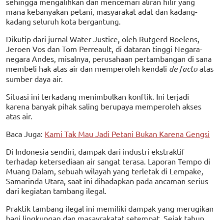
sehingga mengalihkan dan mencemari aliran hilir yang
mana kebanyakan petani, masyarakat adat dan kadang-
kadang seluruh kota bergantung.
Dikutip dari jurnal Water Justice, oleh Rutgerd Boelens,
Jeroen Vos dan Tom Perreault, di dataran tinggi Negara-
negara Andes, misalnya, perusahaan pertambangan di sana
membeli hak atas air dan memperoleh kendali
de facto
atas
sumber daya air.
Situasi ini terkadang menimbulkan konflik. Ini terjadi
karena banyak pihak saling berupaya memperoleh akses
atas air.
Baca Juga:
Kami Tak Mau Jadi Petani Bukan Karena Gengsi
Di Indonesia sendiri, dampak dari industri ekstraktif
terhadap ketersediaan air sangat terasa. Laporan Tempo di
Muang Dalam, sebuah wilayah yang terletak di Lempake,
Samarinda Utara, saat ini dihadapkan pada ancaman serius
dari kegiatan tambang ilegal.
Praktik tambang ilegal ini memiliki dampak yang merugikan
bagi lingkungan dan masayrakatat setempat. Sejak tahun