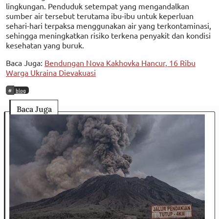
lingkungan. Penduduk setempat yang mengandalkan
sumber air tersebut terutama ibu-ibu untuk keperluan
sehari-hari terpaksa menggunakan air yang terkontaminasi,
sehingga meningkatkan risiko terkena penyakit dan kondisi
kesehatan yang buruk.
Baca Juga:
Bendungan Nova Kakhovka Hancur, 16 Ribu
Warga Ukraina Dievakuasi
blog
Baca Juga