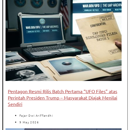
Pentagon Resmi Rilis Batch Pertama “UFO Files” atas
Perintah Presiden Trump – Masyarakat Diajak Menilai
Sendiri
Fajar Dwi Ariffandhi
9 May 2026