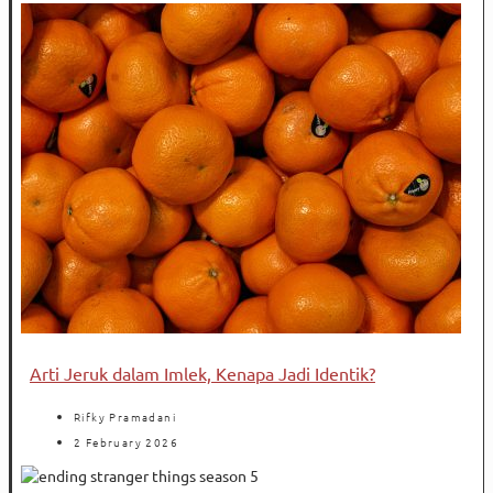
Arti Jeruk dalam Imlek, Kenapa Jadi Identik?
Rifky Pramadani
2 February 2026