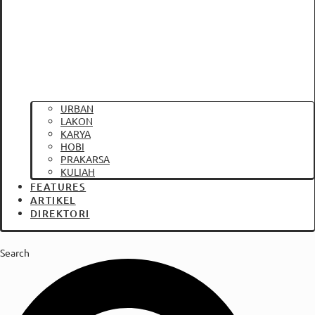
URBAN
LAKON
KARYA
HOBI
PRAKARSA
KULIAH
FEATURES
ARTIKEL
DIREKTORI
Search