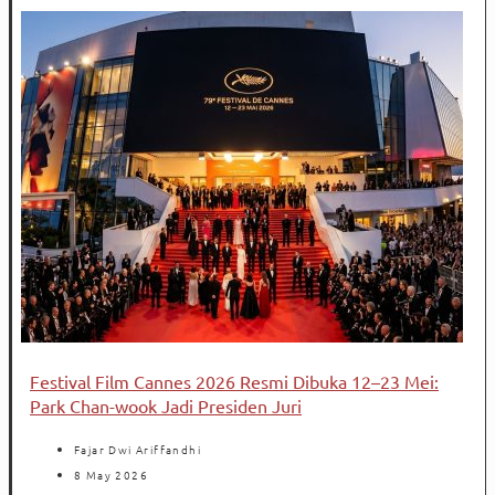
Festival Film Cannes 2026 Resmi Dibuka 12–23 Mei:
Park Chan-wook Jadi Presiden Juri
Fajar Dwi Ariffandhi
8 May 2026