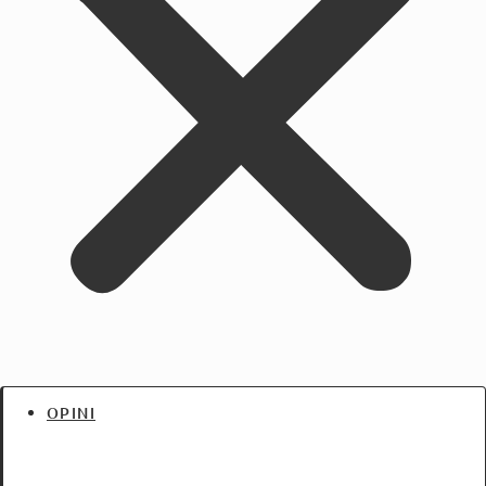
OPINI