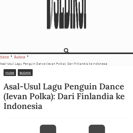
Home
Budaya
Asal-Usul Lagu Penguin Dance (Ievan Polka): Dari Finlandia ke Indonesia
MUSIK
BUDAYA
Asal-Usul Lagu Penguin Dance
(Ievan Polka): Dari Finlandia ke
Indonesia