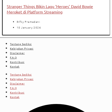
Stranger Things Bikin Lagu ‘Heroes’ David Bowie
Meroket di Platform Streaming
Rifky Pramadani
10 January 2026
Tentang Sediksi
Kebijakan Privasi
Disclaimer
F.A.Q
Kontribusi
Kontak
Tentang Sediksi
Kebijakan Privasi
Disclaimer
F.A.Q
Kontribusi
Kontak