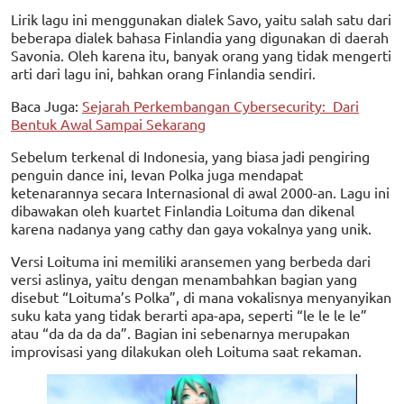
Lirik lagu ini menggunakan dialek Savo, yaitu salah satu dari
beberapa dialek bahasa Finlandia yang digunakan di daerah
Savonia. Oleh karena itu, banyak orang yang tidak mengerti
arti dari lagu ini, bahkan orang Finlandia sendiri.
Baca Juga:
Sejarah Perkembangan Cybersecurity: Dari
Bentuk Awal Sampai Sekarang
Sebelum terkenal di Indonesia, yang biasa jadi pengiring
penguin dance ini, Ievan Polka juga mendapat
ketenarannya secara Internasional di awal 2000-an. Lagu ini
dibawakan oleh kuartet Finlandia Loituma dan dikenal
karena nadanya yang cathy dan gaya vokalnya yang unik.
Versi Loituma ini memiliki aransemen yang berbeda dari
versi aslinya, yaitu dengan menambahkan bagian yang
disebut “Loituma’s Polka”, di mana vokalisnya menyanyikan
suku kata yang tidak berarti apa-apa, seperti “le le le le”
atau “da da da da”. Bagian ini sebenarnya merupakan
improvisasi yang dilakukan oleh Loituma saat rekaman.