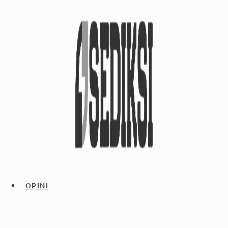
OPINI