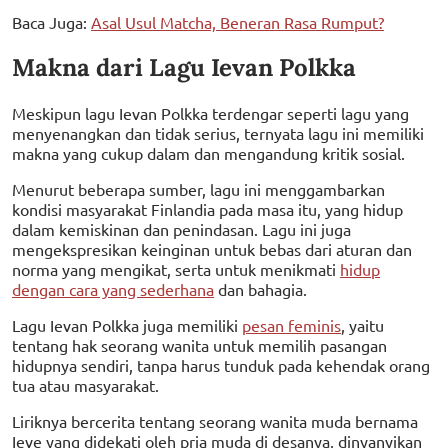
Baca Juga:
Asal Usul Matcha, Beneran Rasa Rumput?
Makna dari Lagu Ievan Polkka
Meskipun lagu Ievan Polkka terdengar seperti lagu yang
menyenangkan dan tidak serius, ternyata lagu ini memiliki
makna yang cukup dalam dan mengandung kritik sosial.
Menurut beberapa sumber, lagu ini menggambarkan
kondisi masyarakat Finlandia pada masa itu, yang hidup
dalam kemiskinan dan penindasan. Lagu ini juga
mengekspresikan keinginan untuk bebas dari aturan dan
norma yang mengikat, serta untuk menikmati
hidup
dengan cara yang sederhana
dan bahagia.
Lagu Ievan Polkka juga memiliki
pesan feminis
, yaitu
tentang hak seorang wanita untuk memilih pasangan
hidupnya sendiri, tanpa harus tunduk pada kehendak orang
tua atau masyarakat.
Liriknya bercerita tentang seorang wanita muda bernama
Ieve yang didekati oleh pria muda di desanya, dinyanyikan