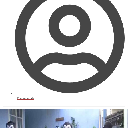
Pramana Jati