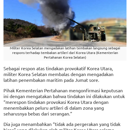
Militer Korea Selatan mengadakan latihan tembakan langsung sebagai
respons terhadap tembakan artileri dari Korea Utara (Kementerian
Pertahanan Korea Selatan)
Sebagai respon atas tindakan provokatif Korea Utara,
militer Korea Selatan membalas dengan mengadakan
latihan penembakan maritim pada Jumat sore.
Pihak Kementerian Pertahanan mengonfirmasi keputusan
ini dengan mengatakan bahwa tindakan ini dilakukan untuk
“merespon tindakan provokasi Korea Utara dengan
menembakkan peluru artileri di dalam zona yang
seharusnya bebas dari serangan.”
Dia juga menambahkan “tidak ada pergerakan yang tidak
biasa” yang dilakukan oleh militer Korea Utara selama