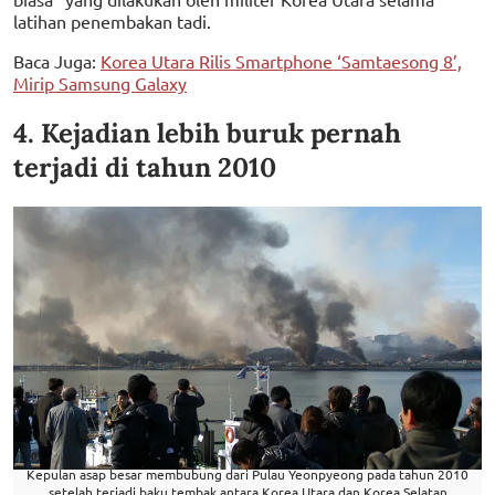
latihan penembakan tadi.
Baca Juga:
Korea Utara Rilis Smartphone ‘Samtaesong 8’,
Mirip Samsung Galaxy
4. Kejadian lebih buruk pernah
terjadi di tahun 2010
Kepulan asap besar membubung dari Pulau Yeonpyeong pada tahun 2010
setelah terjadi baku tembak antara Korea Utara dan Korea Selatan