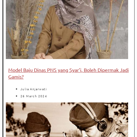
Model Baju Dinas PNS yang Syar’i, Boleh Dipermak Jadi
Gamis?
Julia Anjarwati
26 March 2024