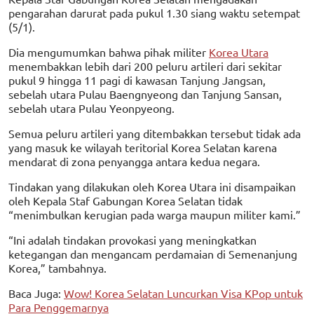
pengarahan darurat pada pukul 1.30 siang waktu setempat
(5/1).
Dia mengumumkan bahwa pihak militer
Korea Utara
menembakkan lebih dari 200 peluru artileri dari sekitar
pukul 9 hingga 11 pagi di kawasan Tanjung Jangsan,
sebelah utara Pulau Baengnyeong dan Tanjung Sansan,
sebelah utara Pulau Yeonpyeong.
Semua peluru artileri yang ditembakkan tersebut tidak ada
yang masuk ke wilayah teritorial Korea Selatan karena
mendarat di zona penyangga antara kedua negara.
Tindakan yang dilakukan oleh Korea Utara ini disampaikan
oleh Kepala Staf Gabungan Korea Selatan tidak
“menimbulkan kerugian pada warga maupun militer kami.”
“Ini adalah tindakan provokasi yang meningkatkan
ketegangan dan mengancam perdamaian di Semenanjung
Korea,” tambahnya.
Baca Juga:
Wow! Korea Selatan Luncurkan Visa KPop untuk
Para Penggemarnya