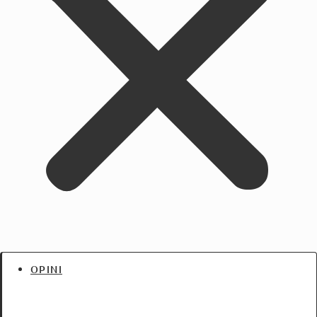
OPINI