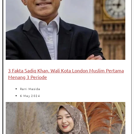
3 Fakta Sadiq Khan, Wali Kota London Muslim Pertama
Menang 3 Periode
Rani Masida
6 May 2024