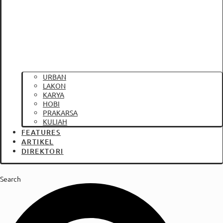
URBAN
LAKON
KARYA
HOBI
PRAKARSA
KULIAH
FEATURES
ARTIKEL
DIREKTORI
Search