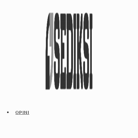
OPINI