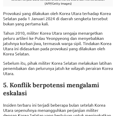
(AFP/Getty Images)
Provokasi yang dilakukan oleh Korea Utara terhadap Korea
Selatan pada 1 Januari 2024 di daerah sengketa tersebut
bukan yang pertama kali.
Tahun 2010, militer Korea Utara sengaja menargetkan
peluru artileri ke Pulau Yeonpyeong dan menyebabkan
jatuhnya korban jiwa, termasuk warga sipil. Tindakan Korea
Utara ini didasarkan pada provokasi yang dilakukan oleh
Korea Selatan.
Sebelum itu, pihak militer Korea Selatan melakukan latihan
penembakan dan pelurunya jatuh ke wilayah perairan Korea
Utara.
5. Konflik berpotensi mengalami
eskalasi
Insiden terbaru ini terjadi beberapa bulan setelah Korea
Utara sepenuhnya menangguhkan perjanjian militer
dengan Korea Selatan yang bertujuan untuk meningkatkan