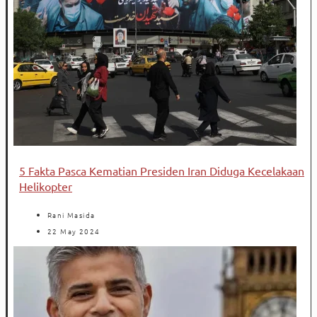
5 Fakta Pasca Kematian Presiden Iran Diduga Kecelakaan
Helikopter
Rani Masida
22 May 2024