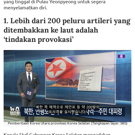
yang tinggal di Pulau Yeonpyeong untuk segera
menyelamatkan diri.
1. Lebih dari 200 peluru artileri yang
ditembakkan ke laut adalah
‘tindakan provokasi’
Pemberitaan Korea Utara provokasi Korea Selatan (Tangkapan layar: SBS)
Kepala Staf Gabungan Korea Selatan mengadakan