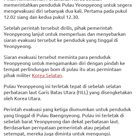
memerintahkan penduduk Pulau Yeonpyeong untuk segera
mengevakuasi diri sebanyak dua kali. Pertama pada pukul
12.02 siang dan kedua pukul 12.30.
Setelah perintah tersebut dirilis, pihak pemerintah
Yeonpyeong lanjut untuk memperluas dan menyebarkan
siaran evakuasi tersebut ke penduduk yang tinggal di
Yeonpyeong.
Siaran evakuasi tersebut meminta para penduduk
Yeonpyeong untuk mengamankan diri dengan pindah ke
tempat perlindungan bom di pulau itu atas permintaan
pihak militer
Korea Selatan
.
Pulau Yeonpyeong ini terletak tepat di sebelah selatan
perbatasan laut Garis Batas Utara (NLL) yang disengketakan
oleh Korea Utara.
Perintah evakuasi yang ketiga diumumkan untuk penduduk
yang tinggal di Pulau Baengnyeong. Pulau ini terletak di
sebelah barat Yeonpyeong dan dekat perbatasan laut.
Berdasarkan pernyataan pemerintah atau pejabat
setempat, mereka juga diminta untuk mengungsi.