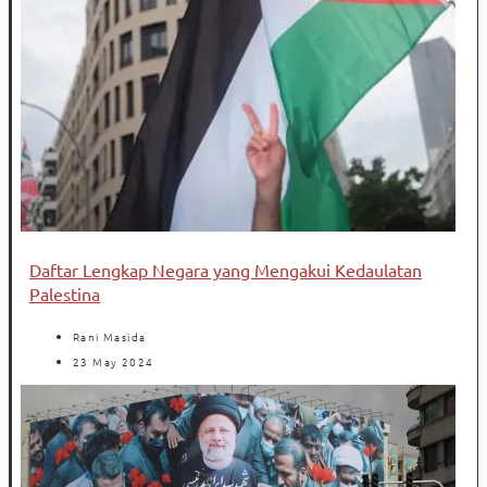
Daftar Lengkap Negara yang Mengakui Kedaulatan
Palestina
Rani Masida
23 May 2024