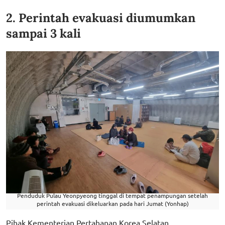
2. Perintah evakuasi diumumkan
sampai 3 kali
Penduduk Pulau Yeonpyeong tinggal di tempat penampungan setelah
perintah evakuasi dikeluarkan pada hari Jumat (Yonhap)
Pihak Kementerian Pertahanan Korea Selatan