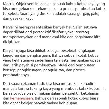
Morris. Objek seni ini adalah sebuah kubus kotak kayu yang
bisa mengeluarkan rekaman suara proses pembuatan kotak
tersebut. Suara yang direkam adalah suara gergaji, palu,
dan gesekan kayu.
Karya ini merepresentasikan banyak hal. Salah satunya
dapat dilihat dari perspektif filsafat, yakni tentang
mempertanyakan dari mana asal kita dan bagaimana kita
diciptakan.
Karya ini juga bisa dilihat sebagai pesebuah ungkapan
kejujuran dan penghargaan. Bahwa sebuah kotak kubus
yang kelihatannya sederhana ternyata merupakan upaya
dari jerih payah si pembuatnya. Mulai dari pembuatan
konsep, penghitungan, pengukuran, dan proses
pembuatannya.
Dari suara rekaman tadi, kita bisa merasakan kehadiran
manusia lain, si tukang kayu yang membuat kotak kubus ini.
Dari situ juga bisa dimaknai dalam perspektif ketuhanan
dan
kemanusiaan
. Bahwa dari sebuah kotak kubus biasa,
kita dapat belajar banyak makna kehidupan.