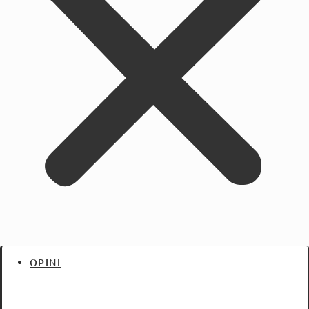
OPINI