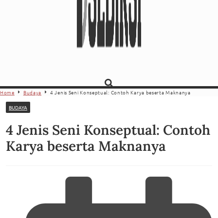
Home
Budaya
4 Jenis Seni Konseptual: Contoh Karya beserta Maknanya
BUDAYA
4 Jenis Seni Konseptual: Contoh
Karya beserta Maknanya