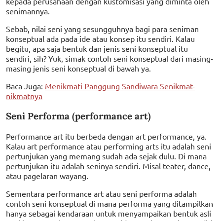
kepada perusahaan dengan kustomisasi yang diminta oleh
senimannya.
Sebab, nilai seni yang sesungguhnya bagi para seniman
konseptual ada pada ide atau konsep itu sendiri. Kalau
begitu, apa saja bentuk dan jenis seni konseptual itu
sendiri, sih? Yuk, simak contoh seni konseptual dari masing-
masing jenis seni konseptual di bawah ya.
Baca Juga:
Menikmati Panggung Sandiwara Senikmat-
nikmatnya
Seni Performa (performance art)
Performance art itu berbeda dengan art performance, ya.
Kalau art performance atau performing arts itu adalah seni
pertunjukan yang memang sudah ada sejak dulu. Di mana
pertunjukan itu adalah seninya sendiri. Misal teater, dance,
atau pagelaran wayang.
Sementara performance art atau seni performa adalah
contoh seni konseptual di mana performa yang ditampilkan
hanya sebagai kendaraan untuk menyampaikan bentuk asli