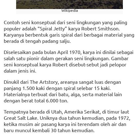
Wikipedia
Contoh seni konseptual dari seni lingkungan yang paling
populer adalah “Spiral Jetty” karya Robert Smithson.
Karyanya berbentuk garis spiral dari berbagai material yang
berada di tengah padang salju.
Diselesaikan pada bulan April 1970, karya ini dinilai sebagai
salah satu pionir dalam gerakan seni lingkungan. Gambar
seni konseptual karya Robert disebut-sebut jadi pelopor
dalam jenis ini.
Dinukil dari The Artstory, areanya sangat luas dengan
panjang 1.500 kaki dengan spiral selebar 15 kaki.
Materialnya terbuat dari batu, alga, serta material lain
dengan berat total 6.000 ton.
Tempatnya berada di Utah, Amerika Serikat, di timur laut
Great Salt Lake. Uniknya dua tahun kemudian, pada 1972,
ketika musim air pasang karya ini terendam oleh air dan
baru muncul kembali 30 tahun kemudian.