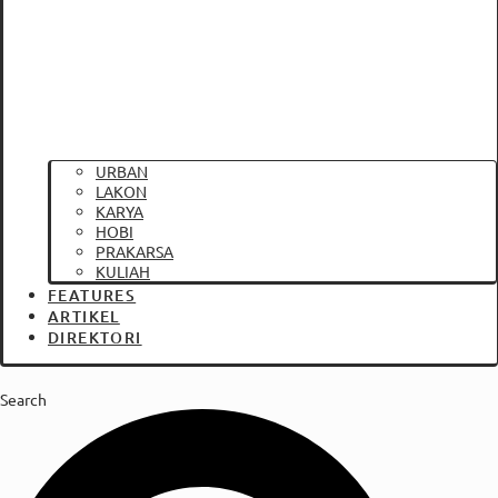
URBAN
LAKON
KARYA
HOBI
PRAKARSA
KULIAH
FEATURES
ARTIKEL
DIREKTORI
Search