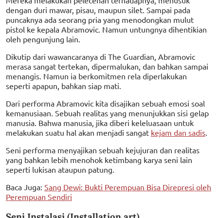
dengan duri mawar, pisau, maupun silet. Sampai pada
puncaknya ada seorang pria yang menodongkan mulut
pistol ke kepala Abramovic. Namun untungnya dihentikian
oleh pengunjung lain.
Dikutip dari wawancaranya di The Guardian, Abramovic
merasa sangat tertekan, dipermalukan, dan bahkan sampai
menangis. Namun ia berkomitmen rela diperlakukan
seperti apapun, bahkan siap mati.
Dari performa Abramovic kita disajikan sebuah emosi soal
kemanusiaan. Sebuah realitas yang menunjukkan sisi gelap
manusia. Bahwa manusia, jika diberi keleluasaan untuk
melakukan suatu hal akan menjadi sangat
kejam dan sadis
.
Seni performa menyajikan sebuah kejujuran dan realitas
yang bahkan lebih menohok ketimbang karya seni lain
seperti lukisan ataupun patung.
Baca Juga:
Sang Dewi: Bukti Perempuan Bisa Direpresi oleh
Perempuan Sendiri
Seni Instalasi (Installation art)