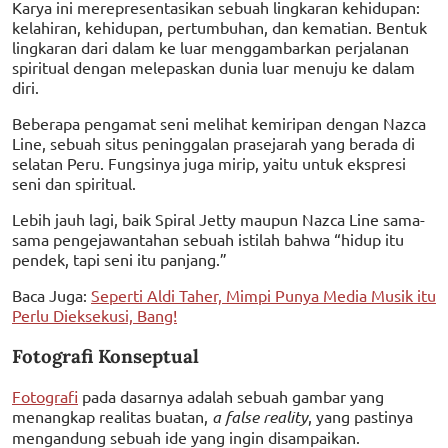
Karya ini merepresentasikan sebuah lingkaran kehidupan:
kelahiran, kehidupan, pertumbuhan, dan kematian. Bentuk
lingkaran dari dalam ke luar menggambarkan perjalanan
spiritual dengan melepaskan dunia luar menuju ke dalam
diri.
Beberapa pengamat seni melihat kemiripan dengan Nazca
Line, sebuah situs peninggalan prasejarah yang berada di
selatan Peru. Fungsinya juga mirip, yaitu untuk ekspresi
seni dan spiritual.
Lebih jauh lagi, baik Spiral Jetty maupun Nazca Line sama-
sama pengejawantahan sebuah istilah bahwa “hidup itu
pendek, tapi seni itu panjang.”
Baca Juga:
Seperti Aldi Taher, Mimpi Punya Media Musik itu
Perlu Dieksekusi, Bang!
Fotografi Konseptual
Fotografi
pada dasarnya adalah sebuah gambar yang
menangkap realitas buatan,
a false reality
, yang pastinya
mengandung sebuah ide yang ingin disampaikan.