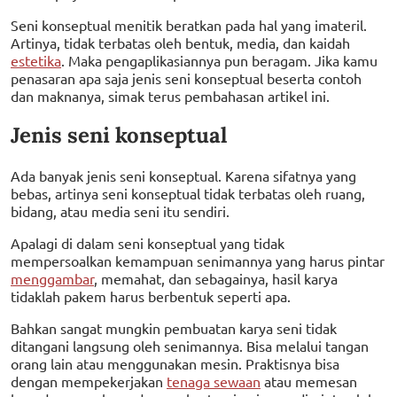
Seni konseptual menitik beratkan pada hal yang imateril.
Artinya, tidak terbatas oleh bentuk, media, dan kaidah
estetika
. Maka pengaplikasiannya pun beragam. Jika kamu
penasaran apa saja jenis seni konseptual beserta contoh
dan maknanya, simak terus pembahasan artikel ini.
Jenis seni konseptual
Ada banyak jenis seni konseptual. Karena sifatnya yang
bebas, artinya seni konseptual tidak terbatas oleh ruang,
bidang, atau media seni itu sendiri.
Apalagi di dalam seni konseptual yang tidak
mempersoalkan kemampuan senimannya yang harus pintar
menggambar
, memahat, dan sebagainya, hasil karya
tidaklah pakem harus berbentuk seperti apa.
Bahkan sangat mungkin pembuatan karya seni tidak
ditangani langsung oleh senimannya. Bisa melalui tangan
orang lain atau menggunakan mesin. Praktisnya bisa
dengan mempekerjakan
tenaga sewaan
atau memesan