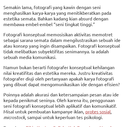
Semakin lama, fotografi yang kawin dengan seni
menghasilkan karya-karya yang menitikberatkan pada
estetika semata. Bahkan kadang kian absurd dengan
membawa embel-embel “seni tingkat tinggi.”
Fotografi konseptual memosisikan aktivitas memotret
sebagai sarana semata dalam mengilustrasikan sebuah ide
atau konsep yang ingin disampaikan. Fotografi konseptual
tidak melibatkan subyektifitas senimannya. Ia adalah
sebuah media komunikasi.
Namun bukan berarti fotografer konseptual kehilangan
nilai kreatifitas dan estetika mereka. Justru kreativitas
fotografer diuji oleh pertanyaan apakah karya fotografi
yang dibuat dapat mengomunikasikan ide dengan efisien?
Poinnya adalah akurasi dan ketersampaian pesan atau ide
kepada penikmat seninya. Oleh karena itu, penggunaan
seni fotografi konseptual lebih aplikatif dan komunikatif.
Misal untuk pembuatan kampanye iklan,
protes sosial
,
microstock
, sampai untuk keperluan tes psikologi.