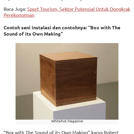
Baca Juga:
Sport Tourism, Sektor Potensial Untuk Dongkrak
Perekonomian
Contoh seni instalasi dan contohnya: “Box with The
Sound of its Own Making”
Whitehot Magazine
“Box with The Sound of its Own Making” karya Robert