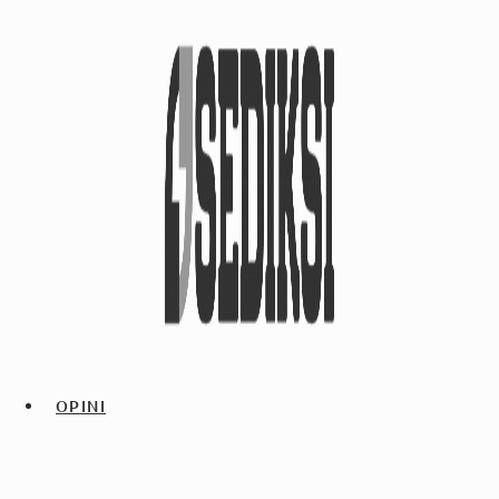
OPINI