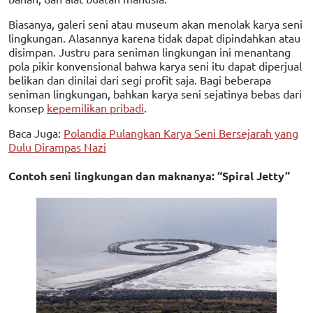
Biasanya, galeri seni atau museum akan menolak karya seni
lingkungan. Alasannya karena tidak dapat dipindahkan atau
disimpan. Justru para seniman lingkungan ini menantang
pola pikir konvensional bahwa karya seni itu dapat diperjual
belikan dan dinilai dari segi profit saja. Bagi beberapa
seniman lingkungan, bahkan karya seni sejatinya bebas dari
konsep
kepemilikan pribadi
.
Baca Juga:
Polandia Pulangkan Karya Seni Bersejarah yang
Dulu Dirampas Nazi
Contoh seni lingkungan dan maknanya: “Spiral Jetty”