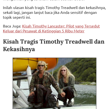
Inilah ulasan kisah tragis Timothy Treadwell dan kekasihnya,
sekali lagi, jangan lanjut baca jika Anda sensitif dengan
topik seperti ini.
Baca Juga:
Kisah Timothy Lancaster: Pilot yang Tersedut
Keluar dari Pesawat di Ketinggian 5 Ribu Meter
Kisah Tragis Timothy Treadwell dan
Kekasihnya