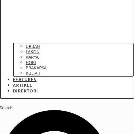
URBAN
LAKON
KARYA
HOBI
PRAKARSA
KULIAH
FEATURES
ARTIKEL
DIREKTORI
Search