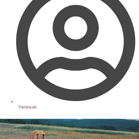
Pramana Jati