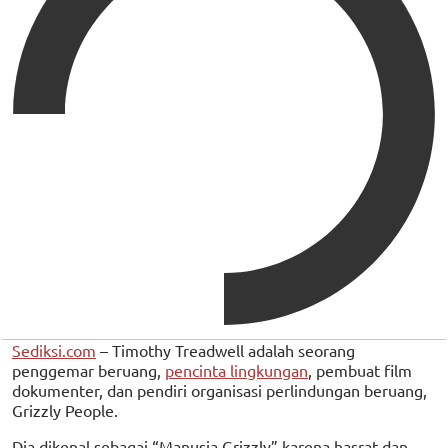
Sediksi.com
– Timothy Treadwell adalah seorang
penggemar beruang,
pencinta lingkungan
, pembuat film
dokumenter, dan pendiri organisasi perlindungan beruang,
Grizzly People.
Dia dikenal sebagai “Manusia Grizzly” karena hasrat dan