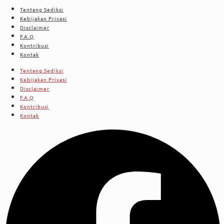
Tentang Sediksi
Kebijakan Privasi
Disclaimer
F.A.Q
Kontribusi
Kontak
Tentang Sediksi
Kebijakan Privasi
Disclaimer
F.A.Q
Kontribusi
Kontak