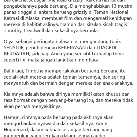
pengabdiannya pada beruang. Dia menghabiskan 13 musim
panas tinggal di antara beruang grizzly di Taman Nasional
Katmai di Alaska, membuat film dan mengamati kehidupan
mereka di habitat aslinya. Namun dari situlah kisah tragis
Timothy Treadwell dan kekasihnya bermula.
Oiya, sebagai peringatan ulasan ini mengandung topik
SENSITIF, penuh dengan KEKERASAN dan TRAGEDI
BERDARAH, jadi bagi Anda yang sensitif terhadap topik
seperti ini, maka jangan lanjutkan membaca.
Balik lagi, Timothy memperlakukan beruang-beruang itu
seolah-olah mereka adalah teman-temannya, dan sering
menyentuh dan bermain dengan mereka dan anak-anaknya.
Klaimnya adalah bahwa dirinya memiliki ikatan khusus dan
rasa hormat dengan beruang-beruang itu, dan mereka tidak
akan pernah menyakitinya.
Namun, cintanya pada beruang pada akhirnya akan
mengorbankan nyawa dia dan kekasihnya, Amie
Huguenard, dalam sebuah serangan beruang yang
mengerikan yang terekam dalam sebuah audio.