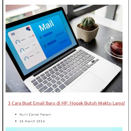
3 Cara Buat Email Baru di HP, Nggak Butuh Waktu Lama!
Nuril Zainal Fanani
26 March 2024