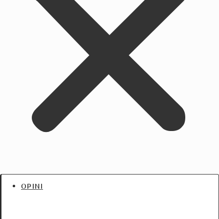
OPINI