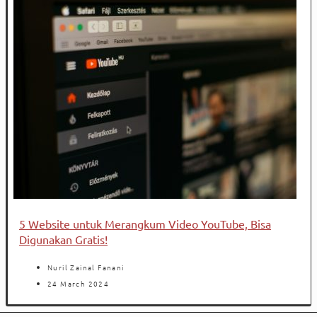
5 Website untuk Merangkum Video YouTube, Bisa
Digunakan Gratis!
Nuril Zainal Fanani
24 March 2024