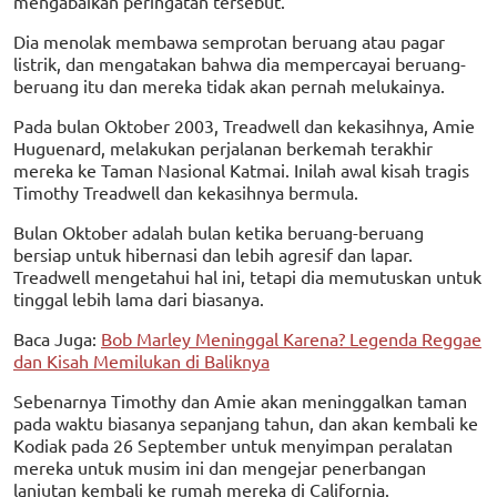
mengabaikan peringatan tersebut.
Dia menolak membawa semprotan beruang atau pagar
listrik, dan mengatakan bahwa dia mempercayai beruang-
beruang itu dan mereka tidak akan pernah melukainya.
Pada bulan Oktober 2003, Treadwell dan kekasihnya, Amie
Huguenard, melakukan perjalanan berkemah terakhir
mereka ke Taman Nasional Katmai. Inilah awal kisah tragis
Timothy Treadwell dan kekasihnya bermula.
Bulan Oktober adalah bulan ketika beruang-beruang
bersiap untuk hibernasi dan lebih agresif dan lapar.
Treadwell mengetahui hal ini, tetapi dia memutuskan untuk
tinggal lebih lama dari biasanya.
Baca Juga:
Bob Marley Meninggal Karena? Legenda Reggae
dan Kisah Memilukan di Baliknya
Sebenarnya Timothy dan Amie akan meninggalkan taman
pada waktu biasanya sepanjang tahun, dan akan kembali ke
Kodiak pada 26 September untuk menyimpan peralatan
mereka untuk musim ini dan mengejar penerbangan
lanjutan kembali ke rumah mereka di California.