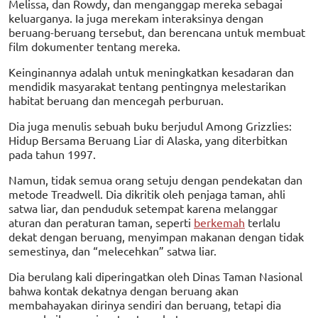
Melissa, dan Rowdy, dan menganggap mereka sebagai
keluarganya. Ia juga merekam interaksinya dengan
beruang-beruang tersebut, dan berencana untuk membuat
film dokumenter tentang mereka.
Keinginannya adalah untuk meningkatkan kesadaran dan
mendidik masyarakat tentang pentingnya melestarikan
habitat beruang dan mencegah perburuan.
Dia juga menulis sebuah buku berjudul Among Grizzlies:
Hidup Bersama Beruang Liar di Alaska, yang diterbitkan
pada tahun 1997.
Namun, tidak semua orang setuju dengan pendekatan dan
metode Treadwell. Dia dikritik oleh penjaga taman, ahli
satwa liar, dan penduduk setempat karena melanggar
aturan dan peraturan taman, seperti
berkemah
terlalu
dekat dengan beruang, menyimpan makanan dengan tidak
semestinya, dan “melecehkan” satwa liar.
Dia berulang kali diperingatkan oleh Dinas Taman Nasional
bahwa kontak dekatnya dengan beruang akan
membahayakan dirinya sendiri dan beruang, tetapi dia