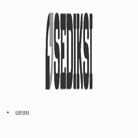
OPINI