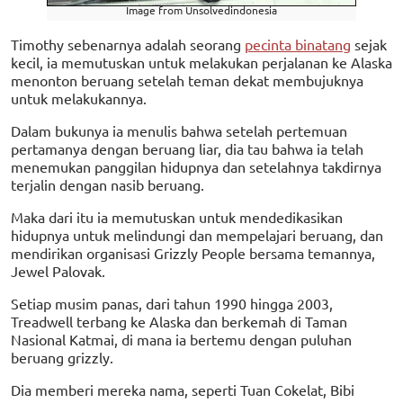
Image from Unsolvedindonesia
Timothy sebenarnya adalah seorang
pecinta binatang
sejak
kecil, ia memutuskan untuk melakukan perjalanan ke Alaska
menonton beruang setelah teman dekat membujuknya
untuk melakukannya.
Dalam bukunya ia menulis bahwa setelah pertemuan
pertamanya dengan beruang liar, dia tau bahwa ia telah
menemukan panggilan hidupnya dan setelahnya takdirnya
terjalin dengan nasib beruang.
Maka dari itu ia memutuskan untuk mendedikasikan
hidupnya untuk melindungi dan mempelajari beruang, dan
mendirikan organisasi Grizzly People bersama temannya,
Jewel Palovak.
Setiap musim panas, dari tahun 1990 hingga 2003,
Treadwell terbang ke Alaska dan berkemah di Taman
Nasional Katmai, di mana ia bertemu dengan puluhan
beruang grizzly.
Dia memberi mereka nama, seperti Tuan Cokelat, Bibi