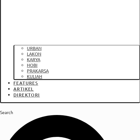
URBAN
LAKON
KARYA
HOBI
PRAKARSA
KULIAH
FEATURES
ARTIKEL
DIREKTORI
Search