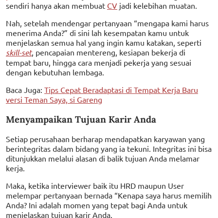
sendiri hanya akan membuat
CV
jadi kelebihan muatan.
Nah, setelah mendengar pertanyaan “mengapa kami harus
menerima Anda?” di sini lah kesempatan kamu untuk
menjelaskan semua hal yang ingin kamu katakan, seperti
skill-set
, pencapaian mentereng, kesiapan bekerja di
tempat baru, hingga cara menjadi pekerja yang sesuai
dengan kebutuhan lembaga.
Baca Juga:
Tips Cepat Beradaptasi di Tempat Kerja Baru
versi Teman Saya, si Gareng
Menyampaikan Tujuan Karir Anda
Setiap perusahaan berharap mendapatkan karyawan yang
berintegritas dalam bidang yang ia tekuni. Integritas ini bisa
ditunjukkan melalui alasan di balik tujuan Anda melamar
kerja.
Maka, ketika interviewer baik itu HRD maupun User
melempar pertanyaan bernada “Kenapa saya harus memilih
Anda? Ini adalah momen yang tepat bagi Anda untuk
menjelaskan tujuan karir Anda.