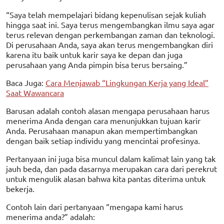
“Saya telah mempelajari bidang kepenulisan sejak kuliah
hingga saat ini. Saya terus mengembangkan ilmu saya agar
terus relevan dengan perkembangan zaman dan teknologi.
Di perusahaan Anda, saya akan terus mengembangkan diri
karena itu baik untuk karir saya ke depan dan juga
perusahaan yang Anda pimpin bisa terus bersaing.”
Baca Juga:
Cara Menjawab “Lingkungan Kerja yang Ideal”
Saat Wawancara
Barusan adalah contoh alasan mengapa perusahaan harus
menerima Anda dengan cara menunjukkan tujuan karir
Anda. Perusahaan manapun akan mempertimbangkan
dengan baik setiap individu yang mencintai profesinya.
Pertanyaan ini juga bisa muncul dalam kalimat lain yang tak
jauh beda, dan pada dasarnya merupakan cara dari perekrut
untuk mengulik alasan bahwa kita pantas diterima untuk
bekerja.
Contoh lain dari pertanyaan “mengapa kami harus
menerima anda?” adalah: