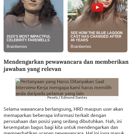
Mendengarkan pewawancara dan memberikan
jawaban yang relevan
Pexels / Edmond Dantes
Selama wawancara berlangsung, HRD maupun
user
akan
memaparkan beberapa informasi terkait dengan
perusahaan dan posisi yang sedang dibutuhkan. Nah, ini
kesempatan bagus bagi kita untuk mendengarkan dan
memperhatikan ucapan pewawancara. Hal ini juga masuk