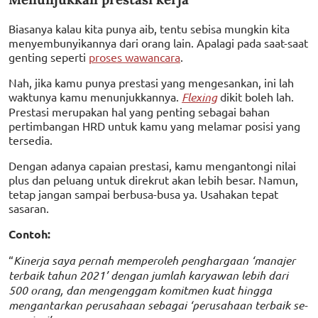
Biasanya kalau kita punya aib, tentu sebisa mungkin kita
menyembunyikannya dari orang lain. Apalagi pada saat-saat
genting seperti
proses wawancara
.
Nah, jika kamu punya prestasi yang mengesankan, ini lah
waktunya kamu menunjukkannya.
Flexing
dikit boleh lah.
Prestasi merupakan hal yang penting sebagai bahan
pertimbangan HRD untuk kamu yang melamar posisi yang
tersedia.
Dengan adanya capaian prestasi, kamu mengantongi nilai
plus dan peluang untuk direkrut akan lebih besar. Namun,
tetap jangan sampai berbusa-busa ya. Usahakan tepat
sasaran.
Contoh:
“
Kinerja saya pernah memperoleh penghargaan ‘manajer
terbaik tahun 2021’ dengan jumlah karyawan lebih dari
500 orang, dan mengenggam komitmen kuat hingga
mengantarkan perusahaan sebagai ‘perusahaan terbaik se-