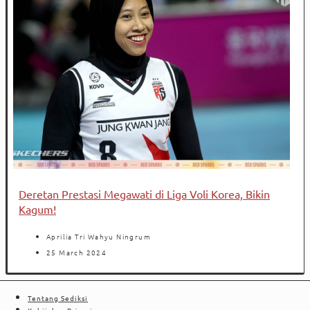
Deretan Prestasi Megawati di Liga Voli Korea, Bikin
Kagum!
Aprilia Tri Wahyu Ningrum
25 March 2024
Tentang Sediksi