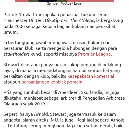
Gambar: Football Legal
Patrick Stewart merupakan penasihat hukum senior
Manchester United. Dikutip dari
The Athletic
, ia bergabung
pada 2006 sebagai kepala bagian hukum dan penasihat
umum.
Ia bertanggung jawab mengawasi urusan hukum dan
peraturan klub, serta mengelola hubungan dengan para
stakeholders
kunci, seperti misalnya
Premier League
.
Stewart diketahui punya peran cukup penting di belakang
layar, di mana ia menandatangani hampir semua hal yang
berkaitan dengan klub, baik itu
kesepakatan komersial
ataupun
perpanjangan kontrak pemain
.
Pria yang tumbuh besar di Aberdeen, Skotlandia, ini juga
diketahui menjabat sebagai arbitrer di Pengadilan Arbitrase
Olahraga sejak 2019.
Seperti halnya Arnold, Stewart juga termasuk ke dalam
anggota jajaran direksi MU. Ia juga—lagi-lagi seperti Arnold
—terhitung sering menghadiri laga-laga setan merah, baik