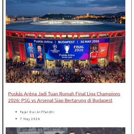
Puskás Aréna Jadi Tuan Rumah Final Liga Champions
2026: PSG vs Arsenal Siap Bertarung di Budapest
Fajar Dwi Ariffandhi
7 May 2026