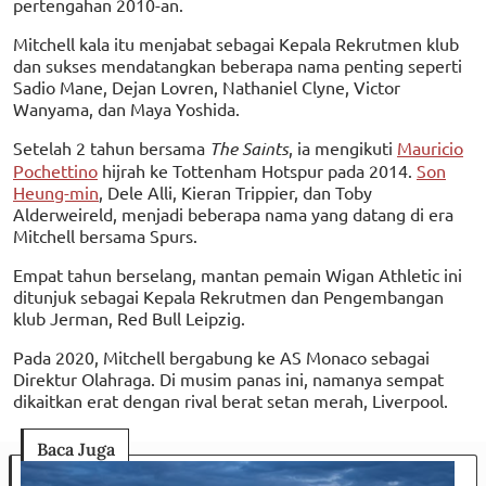
pertengahan 2010-an.
Mitchell kala itu menjabat sebagai Kepala Rekrutmen klub
dan sukses mendatangkan beberapa nama penting seperti
Sadio Mane, Dejan Lovren, Nathaniel Clyne, Victor
Wanyama, dan Maya Yoshida.
Setelah 2 tahun bersama
The Saints
, ia mengikuti
Mauricio
Pochettino
hijrah ke Tottenham Hotspur pada 2014.
Son
Heung-min
, Dele Alli, Kieran Trippier, dan Toby
Alderweireld, menjadi beberapa nama yang datang di era
Mitchell bersama Spurs.
Empat tahun berselang, mantan pemain Wigan Athletic ini
ditunjuk sebagai Kepala Rekrutmen dan Pengembangan
klub Jerman, Red Bull Leipzig.
Pada 2020, Mitchell bergabung ke AS Monaco sebagai
Direktur Olahraga. Di musim panas ini, namanya sempat
dikaitkan erat dengan rival berat setan merah, Liverpool.
Baca Juga