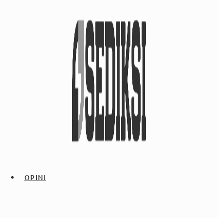
OPINI