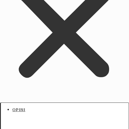
OPINI