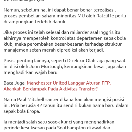
Namun, sebelum hal ini dapat benar-benar terealisasi,
proses pembelian saham minoritas MU oleh Ratcliffe perlu
dirampungkan terlebih dahulu.
Jika proses ini telah selesai dan miliarder asal Inggris itu
akhirnya memperoleh kontrol atas departemen sepak bola
klub, maka perombakan besar-besaran terhadap struktur
manajemen setan merah diprediksi akan terjadi.
Posisi penting lainnya, seperti Direktur Olahraga yang saat
ini diisi oleh John Murtough, kemungkinan besar juga akan
menghadirkan wajah baru.
Baca Juga:
Manchester United Langgar Aturan FFP,
Akankah Berdampak Pada Aktivitas Transfer?
Nama Paul Mitchell santer dikabarkan akan mengisi posisi
ini. Pria berusia 42 tahun itu sendiri bukan nama baru dalam
sepak bola Eropa.
Ia menjadi salah satu sosok kunci yang menghadirkan
periode kesuksesan pada Southampton di awal dan