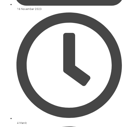
16 November 2023
4 Menit