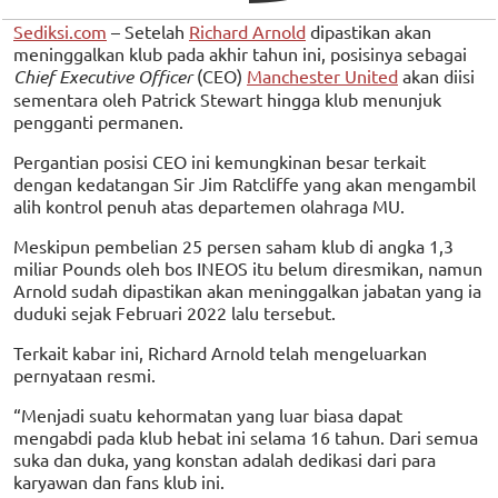
Sediksi.com
– Setelah
Richard Arnold
dipastikan akan
meninggalkan klub pada akhir tahun ini, posisinya sebagai
Chief Executive Officer
(CEO)
Manchester United
akan diisi
sementara oleh Patrick Stewart hingga klub menunjuk
pengganti permanen.
Pergantian posisi CEO ini kemungkinan besar terkait
dengan kedatangan Sir Jim Ratcliffe yang akan mengambil
alih kontrol penuh atas departemen olahraga MU.
Meskipun pembelian 25 persen saham klub di angka 1,3
miliar Pounds oleh bos INEOS itu belum diresmikan, namun
Arnold sudah dipastikan akan meninggalkan jabatan yang ia
duduki sejak Februari 2022 lalu tersebut.
Terkait kabar ini, Richard Arnold telah mengeluarkan
pernyataan resmi.
“Menjadi suatu kehormatan yang luar biasa dapat
mengabdi pada klub hebat ini selama 16 tahun. Dari semua
suka dan duka, yang konstan adalah dedikasi dari para
karyawan dan fans klub ini.