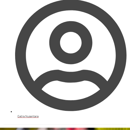
Gatra Nusantara