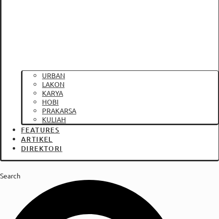
URBAN
LAKON
KARYA
HOBI
PRAKARSA
KULIAH
FEATURES
ARTIKEL
DIREKTORI
Search