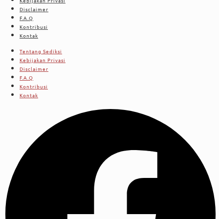
Kebijakan Privasi
Disclaimer
F.A.Q
Kontribusi
Kontak
Tentang Sediksi
Kebijakan Privasi
Disclaimer
F.A.Q
Kontribusi
Kontak