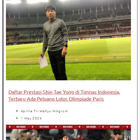
Daftar Prestasi Shin Tae Yong di Timnas Indonesia,
Terbaru Ada Peluang Lolos Olimpiade Paris
Aprilia Tri Wahyu Ningrum
1 May 2024