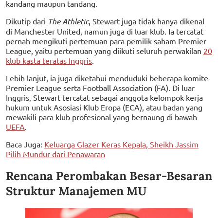
kandang maupun tandang.
Dikutip dari
The Athletic
, Stewart juga tidak hanya dikenal
di Manchester United, namun juga di luar klub. Ia tercatat
pernah mengikuti pertemuan para pemilik saham Premier
League, yaitu pertemuan yang diikuti seluruh perwakilan
20
klub kasta teratas Inggris
.
Lebih lanjut, ia juga diketahui menduduki beberapa komite
Premier League serta Football Association (FA). Di luar
Inggris, Stewart tercatat sebagai anggota kelompok kerja
hukum untuk Asosiasi Klub Eropa (ECA), atau badan yang
mewakili para klub profesional yang bernaung di bawah
UEFA
.
Baca Juga:
Keluarga Glazer Keras Kepala, Sheikh Jassim
Pilih Mundur dari Penawaran
Rencana Perombakan Besar-Besaran
Struktur Manajemen MU