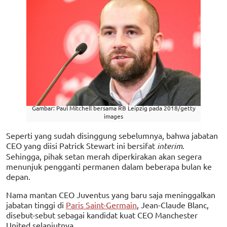
Gambar: Paul Mitchell bersama RB Leipzig pada 2018/getty
images
Seperti yang sudah disinggung sebelumnya, bahwa jabatan
CEO yang diisi Patrick Stewart ini bersifat
interim
.
Sehingga, pihak setan merah diperkirakan akan segera
menunjuk pengganti permanen dalam beberapa bulan ke
depan.
Nama mantan CEO Juventus yang baru saja meninggalkan
jabatan tinggi di
Paris Saint-Germain
, Jean-Claude Blanc,
disebut-sebut sebagai kandidat kuat CEO Manchester
United selanjutnya.