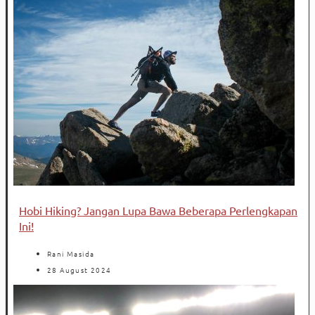
Hobi Hiking? Jangan Lupa Bawa Beberapa Perlengkapan
Ini!
Rani Masida
28 August 2024