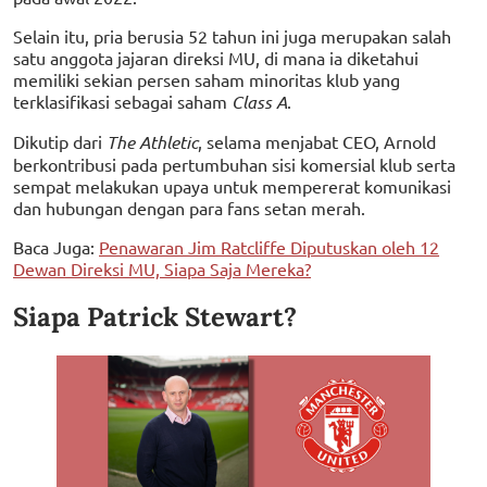
Selain itu, pria berusia 52 tahun ini juga merupakan salah
satu anggota jajaran direksi MU, di mana ia diketahui
memiliki sekian persen saham minoritas klub yang
terklasifikasi sebagai saham
Class A
.
Dikutip dari
The Athletic
, selama menjabat CEO, Arnold
berkontribusi pada pertumbuhan sisi komersial klub serta
sempat melakukan upaya untuk mempererat komunikasi
dan hubungan dengan para fans setan merah.
Baca Juga:
Penawaran Jim Ratcliffe Diputuskan oleh 12
Dewan Direksi MU, Siapa Saja Mereka?
Siapa Patrick Stewart?