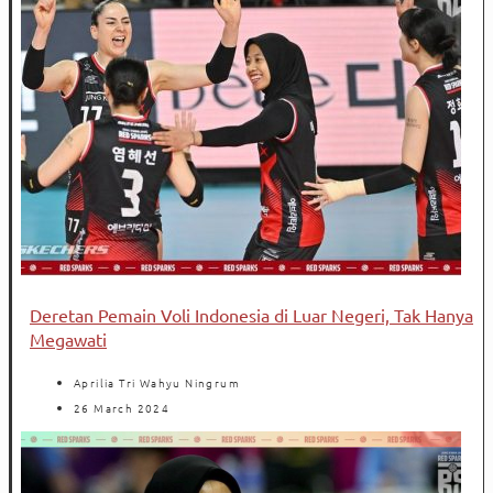
Deretan Pemain Voli Indonesia di Luar Negeri, Tak Hanya
Megawati
Aprilia Tri Wahyu Ningrum
26 March 2024