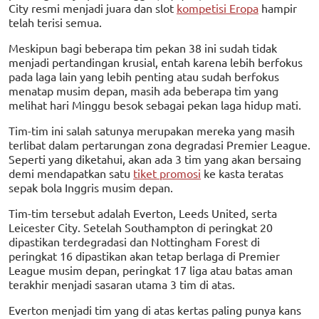
City resmi menjadi juara dan slot
kompetisi Eropa
hampir
telah terisi semua.
Meskipun bagi beberapa tim pekan 38 ini sudah tidak
menjadi pertandingan krusial, entah karena lebih berfokus
pada laga lain yang lebih penting atau sudah berfokus
menatap musim depan, masih ada beberapa tim yang
melihat hari Minggu besok sebagai pekan laga hidup mati.
Tim-tim ini salah satunya merupakan mereka yang masih
terlibat dalam pertarungan zona degradasi Premier League.
Seperti yang diketahui, akan ada 3 tim yang akan bersaing
demi mendapatkan satu
tiket promosi
ke kasta teratas
sepak bola Inggris musim depan.
Tim-tim tersebut adalah Everton, Leeds United, serta
Leicester City. Setelah Southampton di peringkat 20
dipastikan terdegradasi dan Nottingham Forest di
peringkat 16 dipastikan akan tetap berlaga di Premier
League musim depan, peringkat 17 liga atau batas aman
terakhir menjadi sasaran utama 3 tim di atas.
Everton menjadi tim yang di atas kertas paling punya kans