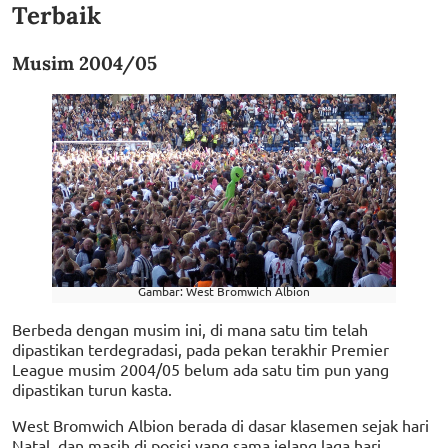
Terbaik
Musim 2004/05
Gambar: West Bromwich Albion
Berbeda dengan musim ini, di mana satu tim telah
dipastikan terdegradasi, pada pekan terakhir Premier
League musim 2004/05 belum ada satu tim pun yang
dipastikan turun kasta.
West Bromwich Albion berada di dasar klasemen sejak hari
Natal, dan masih di posisi yang sama jelang laga hari