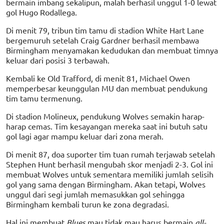
bermain imbang sekalipun, malah berhasil unggul 1-0 lewat
gol Hugo Rodallega.
Di menit 79, tribun tim tamu di stadion White Hart Lane
bergemuruh setelah Craig Gardner berhasil membawa
Birmingham menyamakan kedudukan dan membuat timnya
keluar dari posisi 3 terbawah.
Kembali ke Old Trafford, di menit 81, Michael Owen
memperbesar keunggulan MU dan membuat pendukung
tim tamu termenung.
Di stadion Molineux, pendukung Wolves semakin harap-
harap cemas. Tim kesayangan mereka saat ini butuh satu
gol lagi agar mampu keluar dari zona merah.
Di menit 87, doa suporter tim tuan rumah terjawab setelah
Stephen Hunt berhasil mengubah skor menjadi 2-3. Gol ini
membuat Wolves untuk sementara memiliki jumlah selisih
gol yang sama dengan Birmingham. Akan tetapi, Wolves
unggul dari segi jumlah memasukkan gol sehingga
Birmingham kembali turun ke zona degradasi.
Hal ini membuat
Blues
mau tidak mau harus bermain
all-