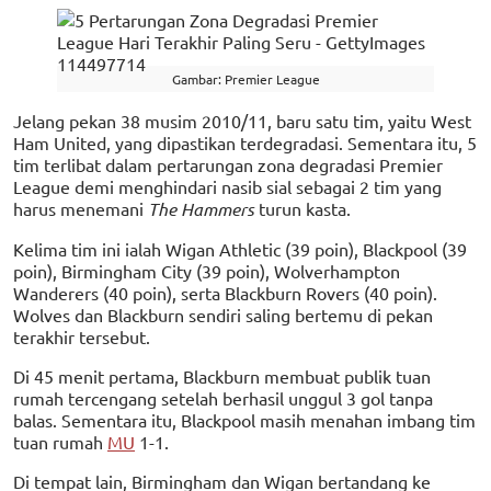
Gambar: Premier League
Jelang pekan 38 musim 2010/11, baru satu tim, yaitu West
Ham United, yang dipastikan terdegradasi. Sementara itu, 5
tim terlibat dalam pertarungan zona degradasi Premier
League demi menghindari nasib sial sebagai 2 tim yang
harus menemani
The Hammers
turun kasta.
Kelima tim ini ialah Wigan Athletic (39 poin), Blackpool (39
poin), Birmingham City (39 poin), Wolverhampton
Wanderers (40 poin), serta Blackburn Rovers (40 poin).
Wolves dan Blackburn sendiri saling bertemu di pekan
terakhir tersebut.
Di 45 menit pertama, Blackburn membuat publik tuan
rumah tercengang setelah berhasil unggul 3 gol tanpa
balas. Sementara itu, Blackpool masih menahan imbang tim
tuan rumah
MU
1-1.
Di tempat lain, Birmingham dan Wigan bertandang ke