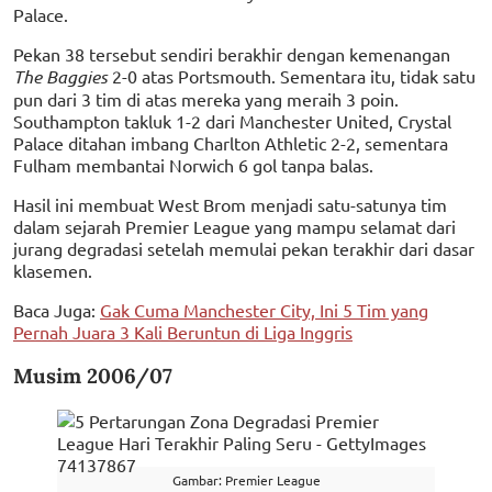
Palace.
Pekan 38 tersebut sendiri berakhir dengan kemenangan
The Baggies
2-0 atas Portsmouth. Sementara itu, tidak satu
pun dari 3 tim di atas mereka yang meraih 3 poin.
Southampton takluk 1-2 dari Manchester United, Crystal
Palace ditahan imbang Charlton Athletic 2-2, sementara
Fulham membantai Norwich 6 gol tanpa balas.
Hasil ini membuat West Brom menjadi satu-satunya tim
dalam sejarah Premier League yang mampu selamat dari
jurang degradasi setelah memulai pekan terakhir dari dasar
klasemen.
Baca Juga:
Gak Cuma Manchester City, Ini 5 Tim yang
Pernah Juara 3 Kali Beruntun di Liga Inggris
Musim 2006/07
Gambar: Premier League