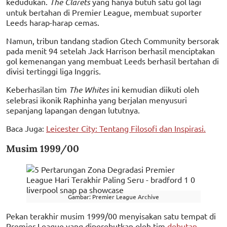
kedudukan.
The Clarets
yang hanya butuh satu gol lagi
untuk bertahan di Premier League, membuat suporter
Leeds harap-harap cemas.
Namun, tribun tandang stadion Gtech Community bersorak
pada menit 94 setelah Jack Harrison berhasil menciptakan
gol kemenangan yang membuat Leeds berhasil bertahan di
divisi tertinggi liga Inggris.
Keberhasilan tim
The Whites
ini kemudian diikuti oleh
selebrasi ikonik Raphinha yang berjalan menyusuri
sepanjang lapangan dengan lututnya.
Baca Juga:
Leicester City: Tentang Filosofi dan Inspirasi.
Musim 1999/00
Gambar: Premier League Archive
Pekan terakhir musim 1999/00 menyisakan satu tempat di
Premier League yang diperebutkan oleh tim
debutan
,