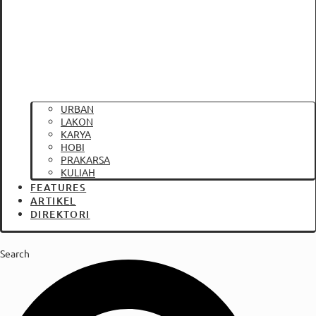
URBAN
LAKON
KARYA
HOBI
PRAKARSA
KULIAH
FEATURES
ARTIKEL
DIREKTORI
Search