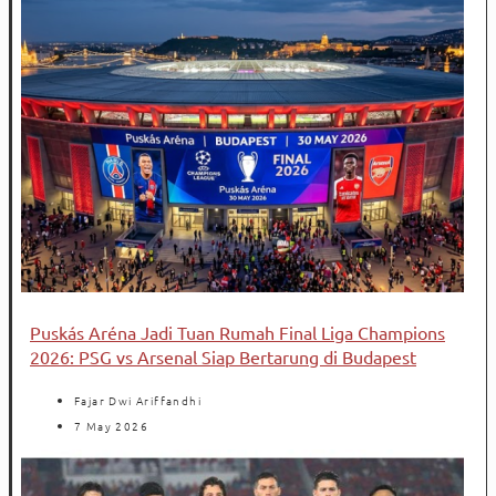
Puskás Aréna Jadi Tuan Rumah Final Liga Champions
2026: PSG vs Arsenal Siap Bertarung di Budapest
Fajar Dwi Ariffandhi
7 May 2026