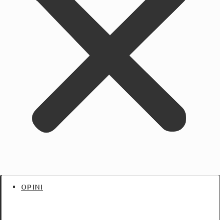
OPINI