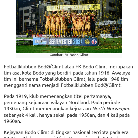
Gambar: FK Bodo Glimt
Fotballklubben BodØ/Glimt atau FK Bodo Glimt merupakan
tim asal kota Bodo yang berdiri pada tahun 1916. Awalnya
tim ini bernama Fotballklubben Glimt, lalu pada 1948 tim
mengganti nama menjadi Fotballklubben BodØ/Glimt.
Pada 1919, klub memenangkan titel pertamanya,
pemenang kejuaraan wilayah Nordland. Pada periode
1930an, Glimt memenangkan kejuaraan
North-Norwegian
sebanyak 4 kali, hanya sekali pada 1950an, dan 4 kali pada
1960an.
Kejayaan Bodo Glimt di tingkat nasional tercipta pada era
1970an. Klub menjuarai Piala Norwegia pada 1975 dan