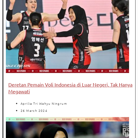
Deretan Pemain Voli Indonesia di Luar Negeri, Tak Hanya
Megawati
Aprilia Tri Wahyu Ningrum
26 March 2024