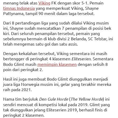
menang telak atas
Viking
FK dengan skor 5-1. Pemain
timnas Indonesia
yang memperkuat Viking, Shayne
Pattynama, tampil 90 menit dalam laga tersebut.
Dari 8 pertandingan liga yang sudah dilalui Viking musim
ini, Shayne sudah mencatatkan 7 penampilan di posisi bek
kiri. Dari seluruh penampilan tersebut, pemain yang
sebelumnya bermain di klub divisi 2 Belanda, SC Telstar, ini
telah mengemas satu gol dan satu assis.
Dengan kekalahan tersebut, Viking sementara ini masih
bertengger di peringkat 4 klasemen
Eliteserien
. Sementara
Bodo Glimt masih
memimpin klasemen
dengan selisih 8
poin dari peringkat 2.
Hasil ini juga membuat Bodo Glimt diunggulkan menjadi
juara liga Norwegia musim ini, gelar yang terakhir mereka
raih pada 2021.
Nama tim berjuluk
Den Gule Horde
(
The Yellow Horde
) ini
sendiri mencuat di kompetisi lokal pada 2019. Glimt yang
tak diunggulkan jelang Eliteserien 2019, berhasil finis di
peringkat 2 klasemen.