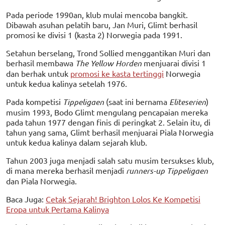
Pada periode 1990an, klub mulai mencoba bangkit.
Dibawah asuhan pelatih baru, Jan Muri, Glimt berhasil
promosi ke divisi 1 (kasta 2) Norwegia pada 1991.
Setahun berselang, Trond Sollied menggantikan Muri dan
berhasil membawa
The Yellow Horden
menjuarai divisi 1
dan berhak untuk
promosi ke kasta tertinggi
Norwegia
untuk kedua kalinya setelah 1976.
Pada kompetisi
Tippeligaen
(saat ini bernama
Eliteserien
)
musim 1993, Bodo Glimt mengulang pencapaian mereka
pada tahun 1977 dengan finis di peringkat 2. Selain itu, di
tahun yang sama, Glimt berhasil menjuarai Piala Norwegia
untuk kedua kalinya dalam sejarah klub.
Tahun 2003 juga menjadi salah satu musim tersukses klub,
di mana mereka berhasil menjadi
runners-up Tippeligaen
dan Piala Norwegia.
Baca Juga:
Cetak Sejarah! Brighton Lolos Ke Kompetisi
Eropa untuk Pertama Kalinya