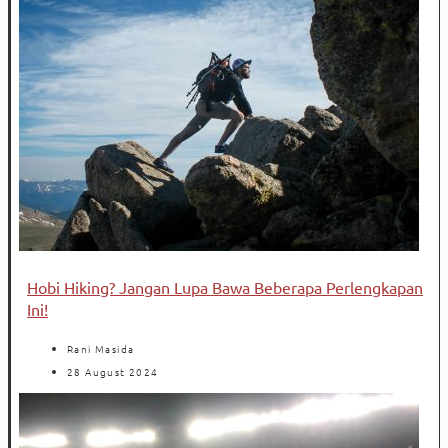
Hobi Hiking? Jangan Lupa Bawa Beberapa Perlengkapan
Ini!
Rani Masida
28 August 2024