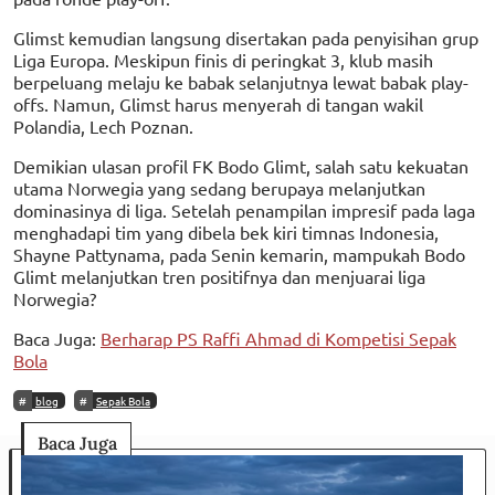
Glimst kemudian langsung disertakan pada penyisihan grup
Liga Europa. Meskipun finis di peringkat 3, klub masih
berpeluang melaju ke babak selanjutnya lewat babak play-
offs. Namun, Glimst harus menyerah di tangan wakil
Polandia, Lech Poznan.
Demikian ulasan profil FK Bodo Glimt, salah satu kekuatan
utama Norwegia yang sedang berupaya melanjutkan
dominasinya di liga. Setelah penampilan impresif pada laga
menghadapi tim yang dibela bek kiri timnas Indonesia,
Shayne Pattynama, pada Senin kemarin, mampukah Bodo
Glimt melanjutkan tren positifnya dan menjuarai liga
Norwegia?
Baca Juga:
Berharap PS Raffi Ahmad di Kompetisi Sepak
Bola
blog
Sepak Bola
Baca Juga