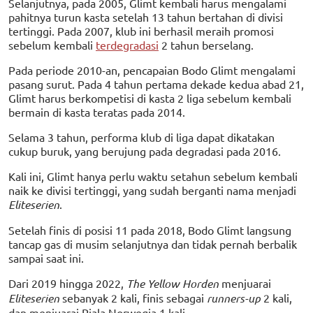
Selanjutnya, pada 2005, Glimt kembali harus mengalami
pahitnya turun kasta setelah 13 tahun bertahan di divisi
tertinggi. Pada 2007, klub ini berhasil meraih promosi
sebelum kembali
terdegradasi
2 tahun berselang.
Pada periode 2010-an, pencapaian Bodo Glimt mengalami
pasang surut. Pada 4 tahun pertama dekade kedua abad 21,
Glimt harus berkompetisi di kasta 2 liga sebelum kembali
bermain di kasta teratas pada 2014.
Selama 3 tahun, performa klub di liga dapat dikatakan
cukup buruk, yang berujung pada degradasi pada 2016.
Kali ini, Glimt hanya perlu waktu setahun sebelum kembali
naik ke divisi tertinggi, yang sudah berganti nama menjadi
Eliteserien
.
Setelah finis di posisi 11 pada 2018, Bodo Glimt langsung
tancap gas di musim selanjutnya dan tidak pernah berbalik
sampai saat ini.
Dari 2019 hingga 2022,
The Yellow Horden
menjuarai
Eliteserien
sebanyak 2 kali, finis sebagai
runners-up
2 kali,
dan menjuarai Piala Norwegia 1 kali.