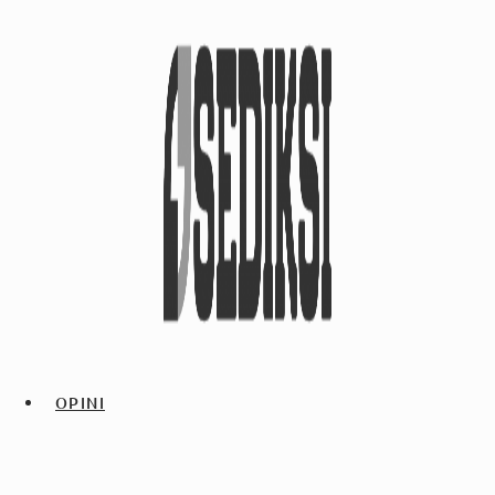
OPINI