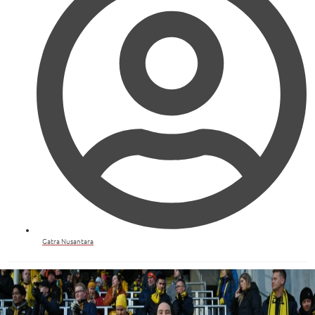
Gatra Nusantara