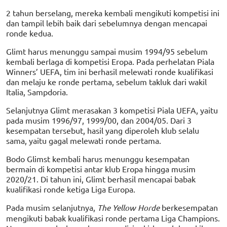
2 tahun berselang, mereka kembali mengikuti kompetisi ini
dan tampil lebih baik dari sebelumnya dengan mencapai
ronde kedua.
Glimt harus menunggu sampai musim 1994/95 sebelum
kembali berlaga di kompetisi Eropa. Pada perhelatan Piala
Winners’ UEFA, tim ini berhasil melewati ronde kualifikasi
dan melaju ke ronde pertama, sebelum takluk dari wakil
Italia, Sampdoria.
Selanjutnya Glimt merasakan 3 kompetisi Piala UEFA, yaitu
pada musim 1996/97, 1999/00, dan 2004/05. Dari 3
kesempatan tersebut, hasil yang diperoleh klub selalu
sama, yaitu gagal melewati ronde pertama.
Bodo Glimst kembali harus menunggu kesempatan
bermain di kompetisi antar klub Eropa hingga musim
2020/21. Di tahun ini, Glimt berhasil mencapai babak
kualifikasi ronde ketiga Liga Europa.
Pada musim selanjutnya,
The Yellow Horde
berkesempatan
mengikuti babak kualifikasi ronde pertama Liga Champions.