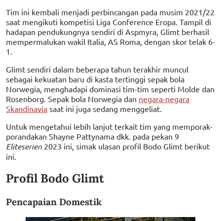
Tim ini kembali menjadi perbincangan pada musim 2021/22
saat mengikuti kompetisi Liga Conference Eropa. Tampil di
hadapan pendukungnya sendiri di Aspmyra, Glimt berhasil
mempermalukan wakil Italia, AS Roma, dengan skor telak 6-
1.
Glimt sendiri dalam beberapa tahun terakhir muncul
sebagai kekuatan baru di kasta tertinggi sepak bola
Norwegia, menghadapi dominasi tim-tim seperti Molde dan
Rosenborg. Sepak bola Norwegia dan
negara-negara
Skandinavia
saat ini juga sedang menggeliat.
Untuk mengetahui lebih lanjut terkait tim yang memporak-
porandakan Shayne Pattynama dkk. pada pekan 9
Eliteserien
2023 ini, simak ulasan profil Bodo Glimt berikut
ini.
Profil Bodo Glimt
Pencapaian Domestik