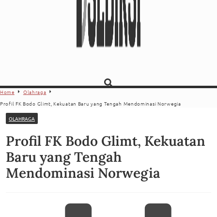
Home
Olahraga
Profil FK Bodo Glimt, Kekuatan Baru yang Tengah Mendominasi Norwegia
OLAHRAGA
Profil FK Bodo Glimt, Kekuatan
Baru yang Tengah
Mendominasi Norwegia