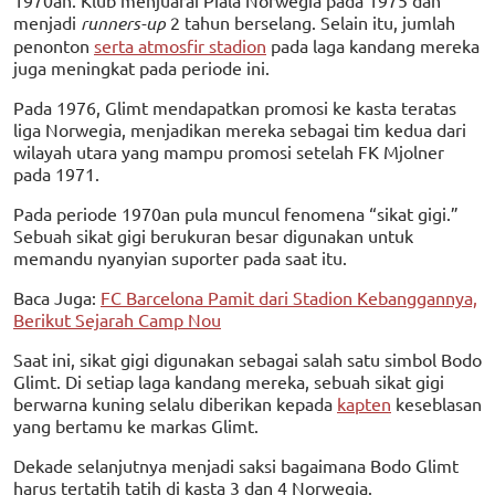
menjadi
runners-up
2 tahun berselang. Selain itu, jumlah
penonton
serta atmosfir stadion
pada laga kandang mereka
juga meningkat pada periode ini.
Pada 1976, Glimt mendapatkan promosi ke kasta teratas
liga Norwegia, menjadikan mereka sebagai tim kedua dari
wilayah utara yang mampu promosi setelah FK Mjolner
pada 1971.
Pada periode 1970an pula muncul fenomena “sikat gigi.”
Sebuah sikat gigi berukuran besar digunakan untuk
memandu nyanyian suporter pada saat itu.
Baca Juga:
FC Barcelona Pamit dari Stadion Kebanggannya,
Berikut Sejarah Camp Nou
Saat ini, sikat gigi digunakan sebagai salah satu simbol Bodo
Glimt. Di setiap laga kandang mereka, sebuah sikat gigi
berwarna kuning selalu diberikan kepada
kapten
keseblasan
yang bertamu ke markas Glimt.
Dekade selanjutnya menjadi saksi bagaimana Bodo Glimt
harus tertatih tatih di kasta 3 dan 4 Norwegia.