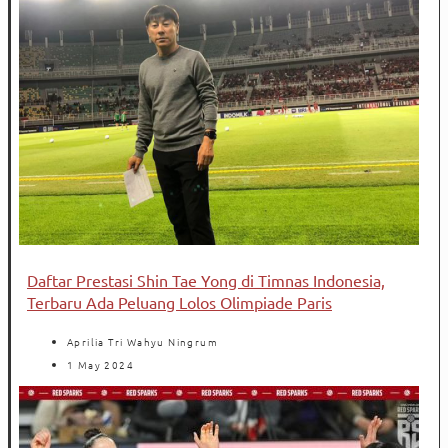
Daftar Prestasi Shin Tae Yong di Timnas Indonesia,
Terbaru Ada Peluang Lolos Olimpiade Paris
Aprilia Tri Wahyu Ningrum
1 May 2024