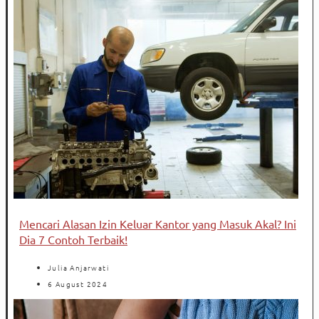
Mencari Alasan Izin Keluar Kantor yang Masuk Akal? Ini
Dia 7 Contoh Terbaik!
Julia Anjarwati
6 August 2024