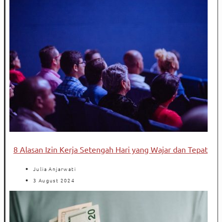
8 Alasan Izin Kerja Setengah Hari yang Wajar dan Tepat
Julia Anjarwati
3 August 2024