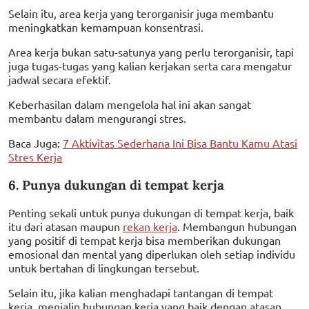
Selain itu, area kerja yang terorganisir juga membantu
meningkatkan kemampuan konsentrasi.
Area kerja bukan satu-satunya yang perlu terorganisir, tapi
juga tugas-tugas yang kalian kerjakan serta cara mengatur
jadwal secara efektif.
Keberhasilan dalam mengelola hal ini akan sangat
membantu dalam mengurangi stres.
Baca Juga:
7 Aktivitas Sederhana Ini Bisa Bantu Kamu Atasi
Stres Kerja
6. Punya dukungan di tempat kerja
Penting sekali untuk punya dukungan di tempat kerja, baik
itu dari atasan maupun
rekan kerja
. Membangun hubungan
yang positif di tempat kerja bisa memberikan dukungan
emosional dan mental yang diperlukan oleh setiap individu
untuk bertahan di lingkungan tersebut.
Selain itu, jika kalian menghadapi tantangan di tempat
kerja, menjalin hubungan kerja yang baik dengan atasan