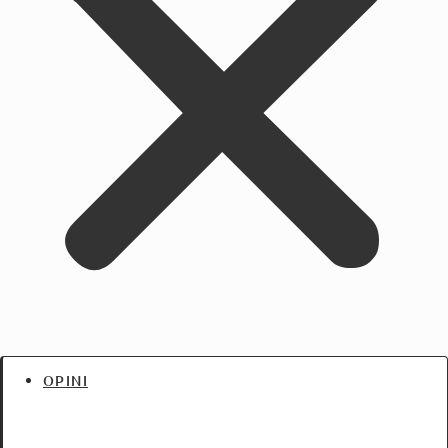
OPINI