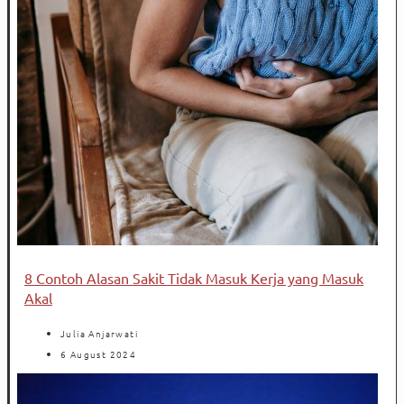
8 Contoh Alasan Sakit Tidak Masuk Kerja yang Masuk
Akal
Julia Anjarwati
6 August 2024