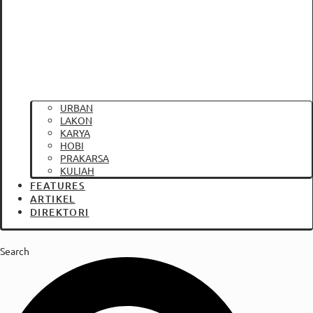
URBAN
LAKON
KARYA
HOBI
PRAKARSA
KULIAH
FEATURES
ARTIKEL
DIREKTORI
Search