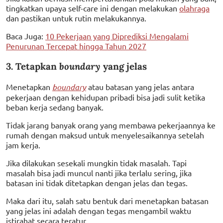
tingkatkan upaya self-care ini dengan melakukan
olahraga
dan pastikan untuk rutin melakukannya.
Baca Juga:
10 Pekerjaan yang Diprediksi Mengalami
Penurunan Tercepat hingga Tahun 2027
3. Tetapkan
boundary
yang jelas
Menetapkan
boundary
atau batasan yang jelas antara
pekerjaan dengan kehidupan pribadi bisa jadi sulit ketika
beban kerja sedang banyak.
Tidak jarang banyak orang yang membawa pekerjaannya ke
rumah dengan maksud untuk menyelesaikannya setelah
jam kerja.
Jika dilakukan sesekali mungkin tidak masalah. Tapi
masalah bisa jadi muncul nanti jika terlalu sering, jika
batasan ini tidak ditetapkan dengan jelas dan tegas.
Maka dari itu, salah satu bentuk dari menetapkan batasan
yang jelas ini adalah dengan tegas mengambil waktu
istirahat secara teratur.