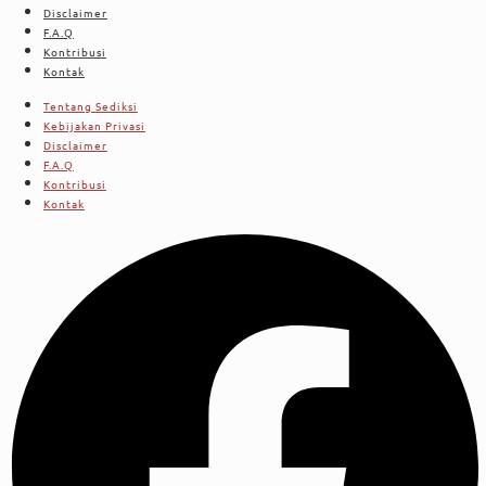
Disclaimer
F.A.Q
Kontribusi
Kontak
Tentang Sediksi
Kebijakan Privasi
Disclaimer
F.A.Q
Kontribusi
Kontak