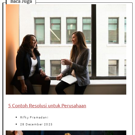
Baca Juga
5 Contoh Resolusi untuk Perusahaan
Rifky Pramadani
28 December 2025