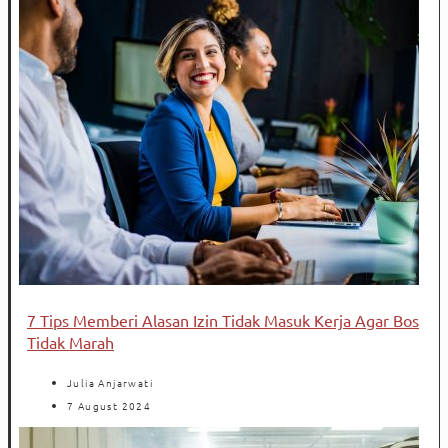
7 Tips Memberi Alasan Izin Tidak Masuk Kerja Agar Bos
Tidak Marah
Julia Anjarwati
7 August 2024