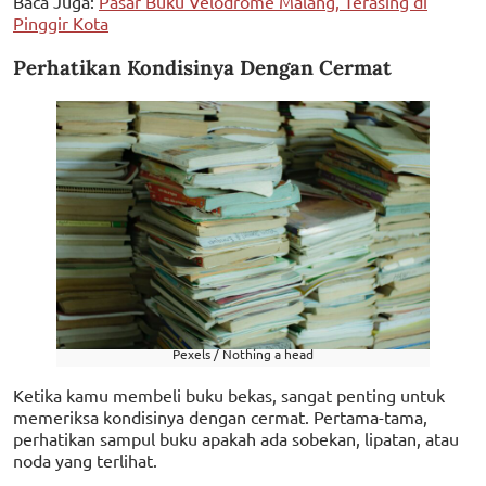
Baca Juga:
Pasar Buku Velodrome Malang, Terasing di
Pinggir Kota
Perhatikan Kondisinya Dengan Cermat
Pexels / Nothing a head
Ketika kamu membeli buku bekas, sangat penting untuk
memeriksa kondisinya dengan cermat. Pertama-tama,
perhatikan sampul buku apakah ada sobekan, lipatan, atau
noda yang terlihat.