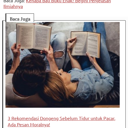
Baca Juga:
Kenapa Bau Buku Enak? Begini Penjelasan
Ilmiahnya
Baca Juga
3 Rekomendasi Dongeng Sebelum Tidur untuk Pacar,
Ada Pesan Moralnya!