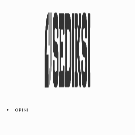
OPINI