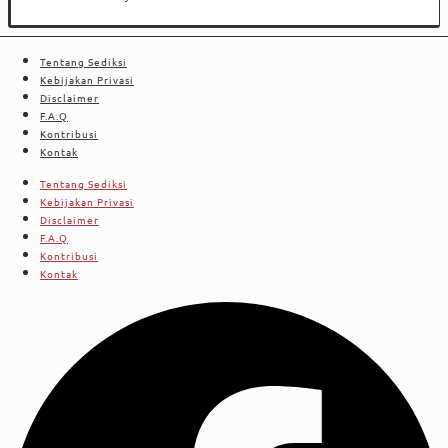
Tentang Sediksi
Kebijakan Privasi
Disclaimer
F.A.Q
Kontribusi
Kontak
Tentang Sediksi
Kebijakan Privasi
Disclaimer
F.A.Q
Kontribusi
Kontak