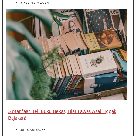
9 February 2024
5 Manfaat Beli Buku Bekas, Biar Lawas Asal Nggak
Bajakan!
Julia Anjarwati