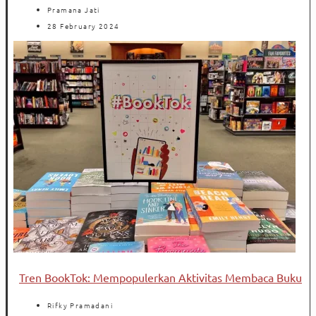
Pramana Jati
28 February 2024
Tren BookTok: Mempopulerkan Aktivitas Membaca Buku
Rifky Pramadani