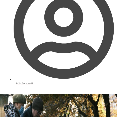
Julia Anjarwati