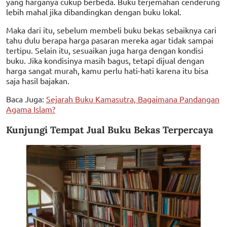
yang harganya cukup berbeda. Buku terjemahan cenderung
lebih mahal jika dibandingkan dengan buku lokal.
Maka dari itu, sebelum membeli buku bekas sebaiknya cari
tahu dulu berapa harga pasaran mereka agar tidak sampai
tertipu. Selain itu, sesuaikan juga harga dengan kondisi
buku. Jika kondisinya masih bagus, tetapi dijual dengan
harga sangat murah, kamu perlu hati-hati karena itu bisa
saja hasil bajakan.
Baca Juga:
Sejarah Buku Kamasutra, Bagaimana Pandangan
Agama Islam?
Kunjungi Tempat Jual Buku Bekas Terpercaya