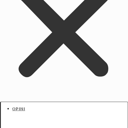
OPINI