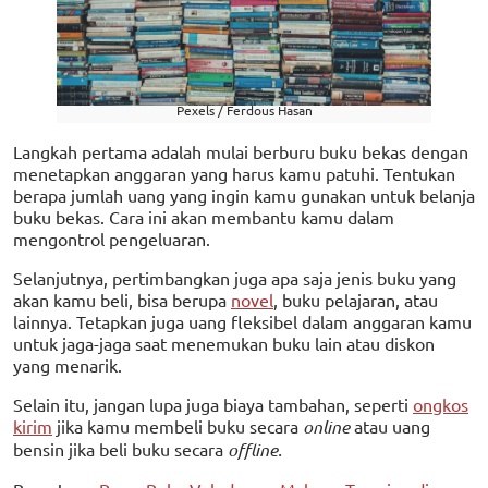
Pexels / Ferdous Hasan
Langkah pertama adalah mulai berburu buku bekas dengan
menetapkan anggaran yang harus kamu patuhi. Tentukan
berapa jumlah uang yang ingin kamu gunakan untuk belanja
buku bekas. Cara ini akan membantu kamu dalam
mengontrol pengeluaran.
Selanjutnya, pertimbangkan juga apa saja jenis buku yang
akan kamu beli, bisa berupa
novel
, buku pelajaran, atau
lainnya. Tetapkan juga uang fleksibel dalam anggaran kamu
untuk jaga-jaga saat menemukan buku lain atau diskon
yang menarik.
Selain itu, jangan lupa juga biaya tambahan, seperti
ongkos
kirim
jika kamu membeli buku secara
online
atau uang
bensin jika beli buku secara
offline.