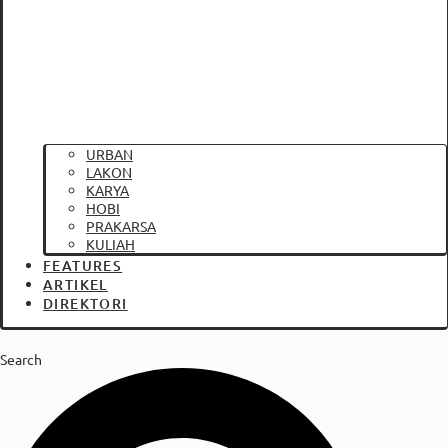
URBAN
LAKON
KARYA
HOBI
PRAKARSA
KULIAH
FEATURES
ARTIKEL
DIREKTORI
Search