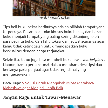
Pexels / Mustafa Kalkan
Tips beli buku bekas berikutnya adalah pilihlah tempat yang
terpercaya. Pasar loak, toko khusus buku bekas, dan bazar
buku menjadi tempat yang paling sering dikunjungi oleh
para pecinta buku. Cari tahu lokasi dan jadwal acaranya agar
kamu tidak ketinggalan untuk mendapatkan buku
berkualitas dengan harga terjangkau.
Selain itu, kamu juga bisa membeli buku lewat
marketplace
.
Namun, kamu perlu cermat dalam membaca deskripsi dan
bertanya pada penjual agar tidak terjadi hal yang
mengecewakan.
Baca Juga:
5 Solusi untuk Mengubah Minat Membaca
Mahasiswa agar Menjadi Lebih Baik
Jangan Ragu untuk Tawar-Menawar