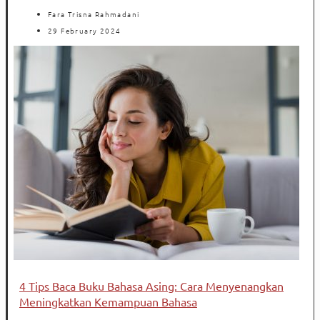
Fara Trisna Rahmadani
29 February 2024
4 Tips Baca Buku Bahasa Asing: Cara Menyenangkan
Meningkatkan Kemampuan Bahasa