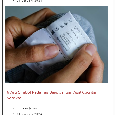
30 January 2024
6 Arti Simbol Pada Tag Baju, Jangan Asal Cuci dan
Setrika!
Julia Anjarwati
30 January 2024