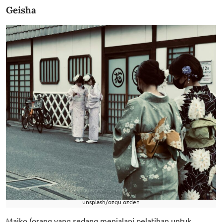
Geisha
unsplash/ozqu ozden
Maiko (orang yang sedang menjalani pelatihan untuk