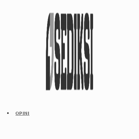
OPINI