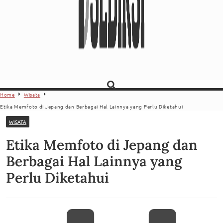
Home
Wisata
Etika Memfoto di Jepang dan Berbagai Hal Lainnya yang Perlu Diketahui
WISATA
Etika Memfoto di Jepang dan
Berbagai Hal Lainnya yang
Perlu Diketahui