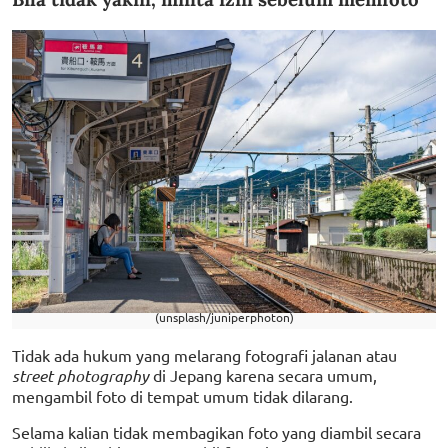
(unsplash/juniperphoton)
Tidak ada hukum yang melarang fotografi jalanan atau
street photography
di Jepang karena secara umum,
mengambil foto di tempat umum tidak dilarang.
Selama kalian tidak membagikan foto yang diambil secara