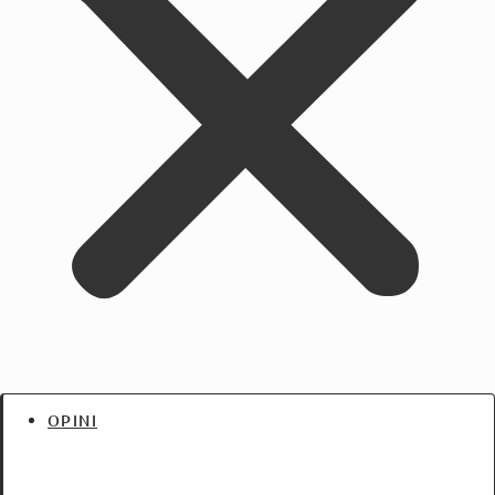
OPINI