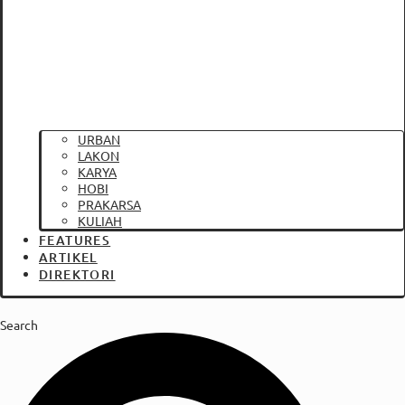
URBAN
LAKON
KARYA
HOBI
PRAKARSA
KULIAH
FEATURES
ARTIKEL
DIREKTORI
Search