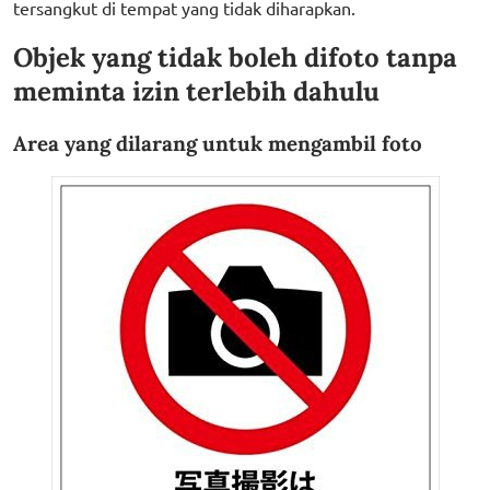
tersangkut di tempat yang tidak diharapkan.
Objek yang tidak boleh difoto tanpa
meminta izin terlebih dahulu
Area yang dilarang untuk mengambil foto