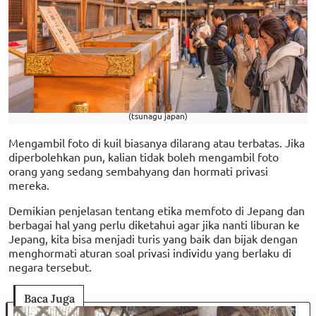
(tsunagu japan)
Mengambil foto di kuil biasanya dilarang atau terbatas. Jika
diperbolehkan pun, kalian tidak boleh mengambil foto
orang yang sedang sembahyang dan hormati privasi
mereka.
Demikian penjelasan tentang etika memfoto di Jepang dan
berbagai hal yang perlu diketahui agar jika nanti liburan ke
Jepang, kita bisa menjadi turis yang baik dan bijak dengan
menghormati aturan soal privasi individu yang berlaku di
negara tersebut.
Baca Juga