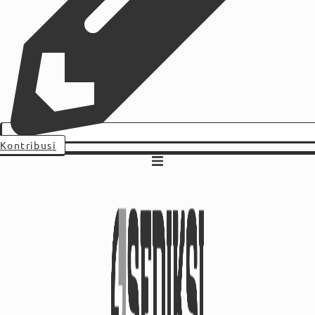
Kontribusi