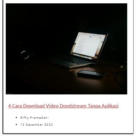
4 Cara Download Video Doodstream Tanpa Aplikasi
Rifky Pramadani
13 December 2025