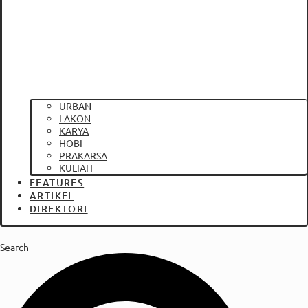
URBAN
LAKON
KARYA
HOBI
PRAKARSA
KULIAH
FEATURES
ARTIKEL
DIREKTORI
Search