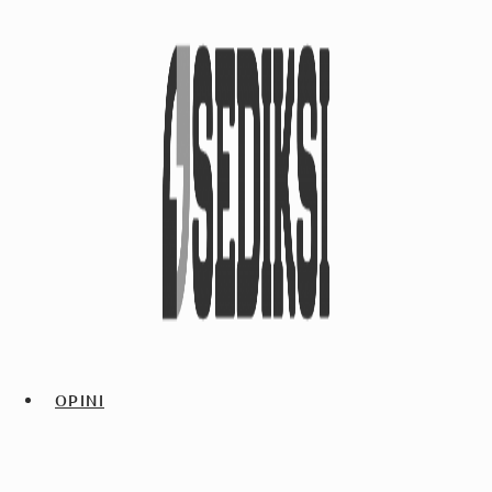
OPINI