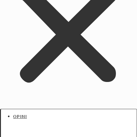
OPINI