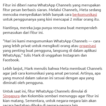
Fitur ini diberi nama WhatsApp Channels yang merupakan
fitur pesan berbasis siaran. Melalui Channels, Meta sedang
mencoba menyediakan lebih banyak cara
berkomunikasi
untuk penggunanya yang kini mencapai 2 miliar orang itu.
Nantinya, mereka juga punya rencana buat memperoleh
pemasukan dari fitur ini.
“Hari ini kami mengumumkan WhatsApp Channels — cara
yang lebih privat untuk mengikuti orang atau
organisasi
yang penting buat pengguna, langsung di dalam aplikasi
WhatsApp,” tulis Mark di unggahan Instagram dan
Facebook.
Lebih lanjut, Mark menulis bahwa Meta membuat Channels
agar jadi cara komunikasi yang amat personal. Artinya, apa
yang muncul dalam saluran ini sesuai dengan apa yang
diminati oleh pengguna.
Untuk saat ini, fitur WhatsApp Channels dimulai di
Singapura
dan Kolombia sembari menunggu agar fitur ini
kian matang. Sementara, untuk negara-negara lain akan
secara bertahap dibuka di negara-negara lain.