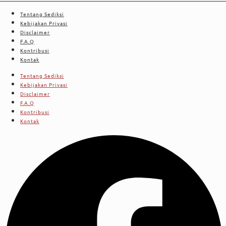
Tentang Sediksi
Kebijakan Privasi
Disclaimer
F.A.Q
Kontribusi
Kontak
Tentang Sediksi
Kebijakan Privasi
Disclaimer
F.A.Q
Kontribusi
Kontak