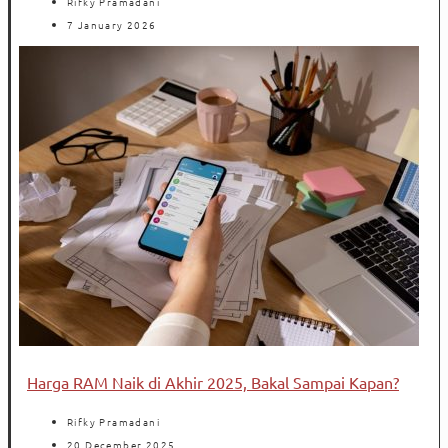
Rifky Pramadani
7 January 2026
Harga RAM Naik di Akhir 2025, Bakal Sampai Kapan?
Rifky Pramadani
20 December 2025