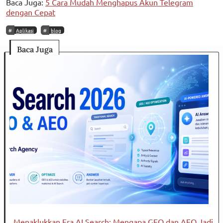
Baca Juga:
5 Cara Mudah Menghapus Akun Telegram
dengan Cepat
Aplikasi
blog
Baca Juga
Menaklukkan Era AI Search: Mengapa GEO dan AEO Jadi