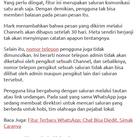
Yang perlu diingat, fitur ini merupakan saluran komunikasi
satu arah saja. Dengan demikian, pengguna tak bisa
memberi balasan pada pesan-pesan itu.
Mark menambahkan bahwa pesan yang dikirim melalui
Channels akan dihapus setelah 30 hari. Meta sendiri berjanji
tak akan menyimpan catatan apapun tentangnya.
Selain itu,
nomor telepon
pengguna juga tidak
dimunculkan. Ini berarti nomor telepon admin tidak akan
diketahui oleh pengikut sebuah Channel, dan sebaliknya,
nomor telepon pengikut sebuah saluran tidak akan bisa
dilihat oleh admin maupun pengikut lain dari saluran
tersebut.
Pengguna bisa bergabung dengan saluran melalui tautan
atau link undangan. Pada saat yang sama WhatsApp juga
sedang membuat direktori untuk mencari saluran yang
berbeda untuk hobi, tim olahraga dan pejabat lokal.
Baca Juga:
Fitur Terbaru WhatsApp: Chat Bisa Diedit, Simak
Caranya