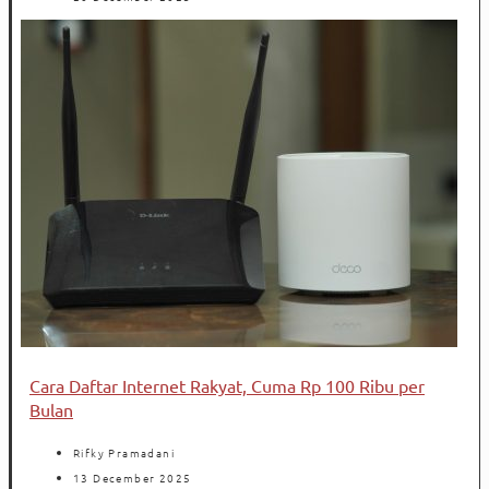
Cara Daftar Internet Rakyat, Cuma Rp 100 Ribu per
Bulan
Rifky Pramadani
13 December 2025