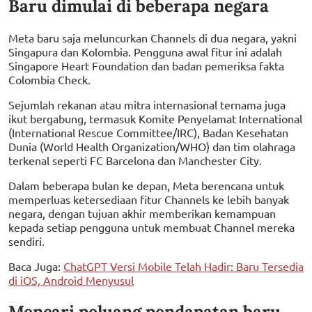
Baru dimulai di beberapa negara
Meta baru saja meluncurkan Channels di dua negara, yakni
Singapura dan Kolombia. Pengguna awal fitur ini adalah
Singapore Heart Foundation dan badan pemeriksa fakta
Colombia Check.
Sejumlah rekanan atau mitra internasional ternama juga
ikut bergabung, termasuk Komite Penyelamat International
(International Rescue Committee/IRC), Badan Kesehatan
Dunia (World Health Organization/WHO) dan tim olahraga
terkenal seperti FC Barcelona dan Manchester City.
Dalam beberapa bulan ke depan, Meta berencana untuk
memperluas ketersediaan fitur Channels ke lebih banyak
negara, dengan tujuan akhir memberikan kemampuan
kepada setiap pengguna untuk membuat Channel mereka
sendiri.
Baca Juga:
ChatGPT Versi Mobile Telah Hadir: Baru Tersedia
di iOS, Android Menyusul
Mencari peluang pendapatan baru