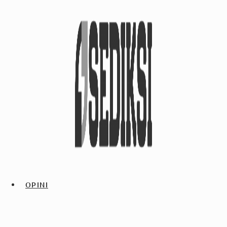
OPINI