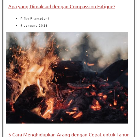
Apa yang Dimaksud dengan Compassion Fatigue?
Rifky Pramadani
9 January 2026
5 Cara Menghidupkan Arang dengan Cepat untuk Tahun