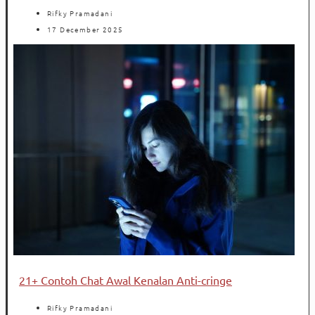
Rifky Pramadani
17 December 2025
21+ Contoh Chat Awal Kenalan Anti-cringe
Rifky Pramadani