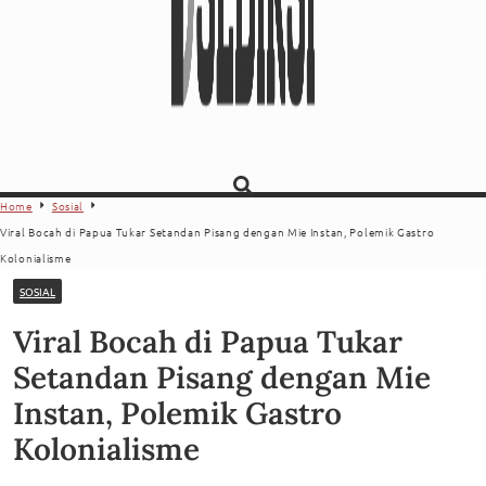
Home
Sosial
Viral Bocah di Papua Tukar Setandan Pisang dengan Mie Instan, Polemik Gastro
Kolonialisme
SOSIAL
Viral Bocah di Papua Tukar
Setandan Pisang dengan Mie
Instan, Polemik Gastro
Kolonialisme