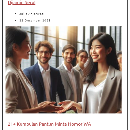
Dijamin Seru!
Julia Anjarwati
22 December 2025
21+ Kumpulan Pantun Minta Nomor WA