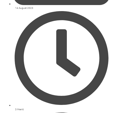
14 August 2023
3 Menit