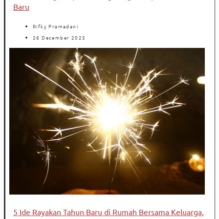
Baru
Rifky Pramadani
26 December 2025
5 Ide Rayakan Tahun Baru di Rumah Bersama Keluarga,