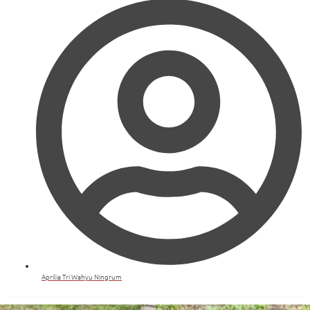
Aprilia Tri Wahyu Ningrum