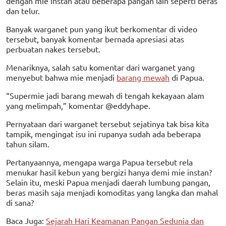
dengan mie instan atau beberapa pangan lain seperti beras
dan telur.
Banyak warganet pun yang ikut berkomentar di video
tersebut, banyak komentar bernada apresiasi atas
perbuatan nakes tersebut.
Menariknya, salah satu komentar dari warganet yang
menyebut bahwa mie menjadi
barang mewah
di Papua.
“Supermie jadi barang mewah di tengah kekayaan alam
yang melimpah,” komentar @eddyhape.
Pernyataan dari warganet tersebut sejatinya tak bisa kita
tampik, mengingat isu ini rupanya sudah ada beberapa
tahun silam.
Pertanyaannya, mengapa warga Papua tersebut rela
menukar hasil kebun yang bergizi hanya demi mie instan?
Selain itu, meski Papua menjadi daerah lumbung pangan,
beras masih saja menjadi komoditas yang langka dan mahal
di sana?
Baca Juga:
Sejarah Hari Keamanan Pangan Sedunia dan