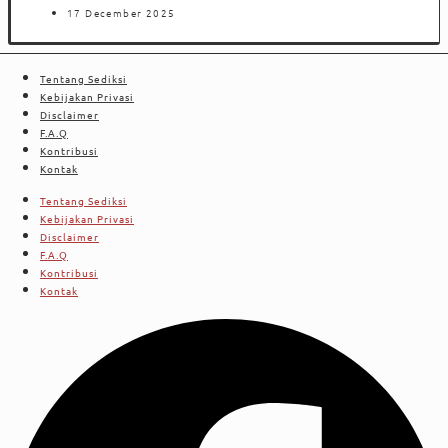
17 December 2025
Tentang Sediksi
Kebijakan Privasi
Disclaimer
F.A.Q
Kontribusi
Kontak
Tentang Sediksi
Kebijakan Privasi
Disclaimer
F.A.Q
Kontribusi
Kontak