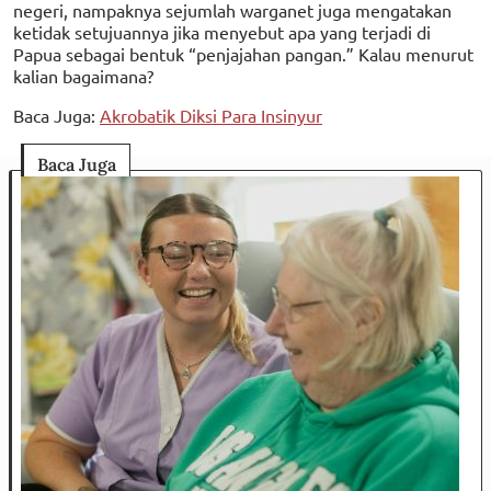
negeri, nampaknya sejumlah warganet juga mengatakan
ketidak setujuannya jika menyebut apa yang terjadi di
Papua sebagai bentuk “penjajahan pangan.” Kalau menurut
kalian bagaimana?
Baca Juga:
Akrobatik Diksi Para Insinyur
Baca Juga