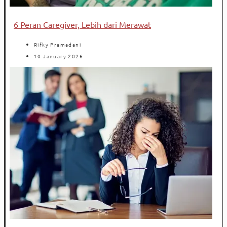
6 Peran Caregiver, Lebih dari Merawat
Rifky Pramadani
10 January 2026