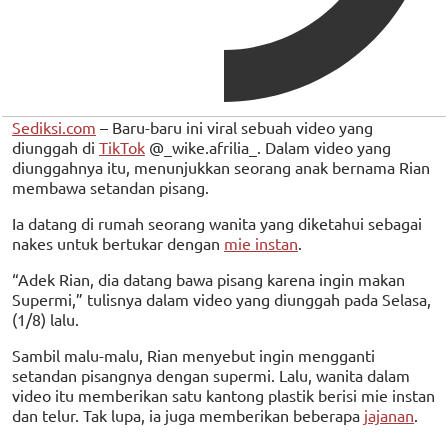
Sediksi.com
– Baru-baru ini viral sebuah video yang
diunggah di
TikTok
@_wike.afrilia_. Dalam video yang
diunggahnya itu, menunjukkan seorang anak bernama Rian
membawa setandan pisang.
Ia datang di rumah seorang wanita yang diketahui sebagai
nakes untuk bertukar dengan
mie instan
.
“Adek Rian, dia datang bawa pisang karena ingin makan
Supermi,” tulisnya dalam video yang diunggah pada Selasa,
(1/8) lalu.
Sambil malu-malu, Rian menyebut ingin mengganti
setandan pisangnya dengan supermi. Lalu, wanita dalam
video itu memberikan satu kantong plastik berisi mie instan
dan telur. Tak lupa, ia juga memberikan beberapa
jajanan
.