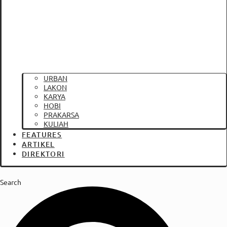
URBAN
LAKON
KARYA
HOBI
PRAKARSA
KULIAH
FEATURES
ARTIKEL
DIREKTORI
Search