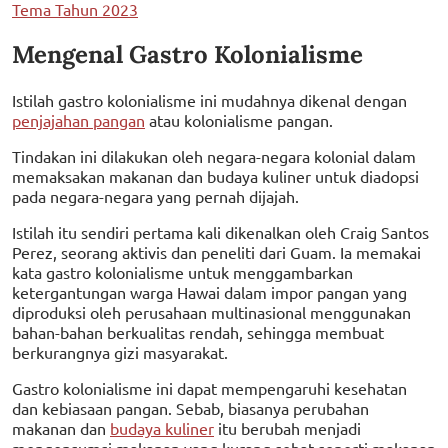
Tema Tahun 2023
Mengenal Gastro Kolonialisme
Istilah gastro kolonialisme ini mudahnya dikenal dengan
penjajahan pangan
atau kolonialisme pangan.
Tindakan ini dilakukan oleh negara-negara kolonial dalam
memaksakan makanan dan budaya kuliner untuk diadopsi
pada negara-negara yang pernah dijajah.
Istilah itu sendiri pertama kali dikenalkan oleh Craig Santos
Perez, seorang aktivis dan peneliti dari Guam. Ia memakai
kata gastro kolonialisme untuk menggambarkan
ketergantungan warga Hawai dalam impor pangan yang
diproduksi oleh perusahaan multinasional menggunakan
bahan-bahan berkualitas rendah, sehingga membuat
berkurangnya gizi masyarakat.
Gastro kolonialisme ini dapat mempengaruhi kesehatan
dan kebiasaan pangan. Sebab, biasanya perubahan
makanan dan
budaya kuliner
itu berubah menjadi
mengonsumsi makanan yang kurang sehat seperti makanan