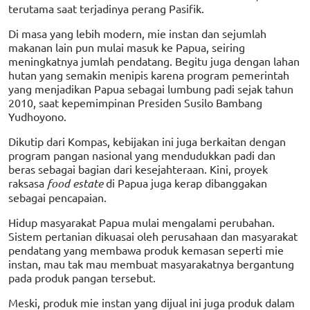
terutama saat terjadinya perang Pasifik.
Di masa yang lebih modern, mie instan dan sejumlah
makanan lain pun mulai masuk ke Papua, seiring
meningkatnya jumlah pendatang. Begitu juga dengan lahan
hutan yang semakin menipis karena program pemerintah
yang menjadikan Papua sebagai lumbung padi sejak tahun
2010, saat kepemimpinan Presiden Susilo Bambang
Yudhoyono.
Dikutip dari Kompas, kebijakan ini juga berkaitan dengan
program pangan nasional yang mendudukkan padi dan
beras sebagai bagian dari kesejahteraan. Kini, proyek
raksasa
food estate
di Papua juga kerap dibanggakan
sebagai pencapaian.
Hidup masyarakat Papua mulai mengalami perubahan.
Sistem pertanian dikuasai oleh perusahaan dan masyarakat
pendatang yang membawa produk kemasan seperti mie
instan, mau tak mau membuat masyarakatnya bergantung
pada produk pangan tersebut.
Meski, produk mie instan yang dijual ini juga produk dalam