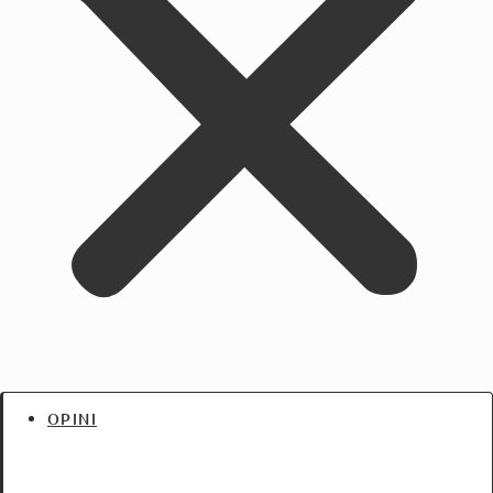
OPINI