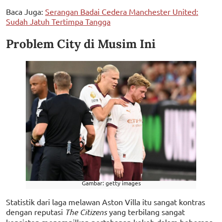
Baca Juga:
Serangan Badai Cedera Manchester United:
Sudah Jatuh Tertimpa Tangga
Problem City di Musim Ini
Gambar: getty images
Statistik dari laga melawan Aston Villa itu sangat kontras
dengan reputasi
The Citizens
yang terbilang sangat
konsisten menampilkan pertahanan kokoh dalam beberapa