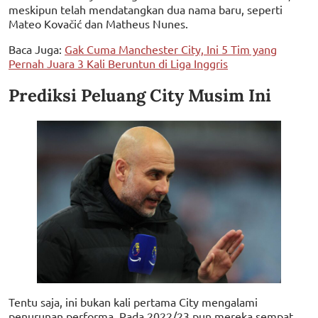
meskipun telah mendatangkan dua nama baru, seperti
Mateo Kovačić dan Matheus Nunes.
Baca Juga:
Gak Cuma Manchester City, Ini 5 Tim yang
Pernah Juara 3 Kali Beruntun di Liga Inggris
Prediksi Peluang City Musim Ini
Tentu saja, ini bukan kali pertama City mengalami
penurunan performa. Pada 2022/23 pun mereka sempat