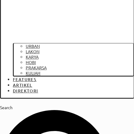
URBAN
LAKON
KARYA
HOBI
PRAKARSA
KULIAH
FEATURES
ARTIKEL
DIREKTORI
Search