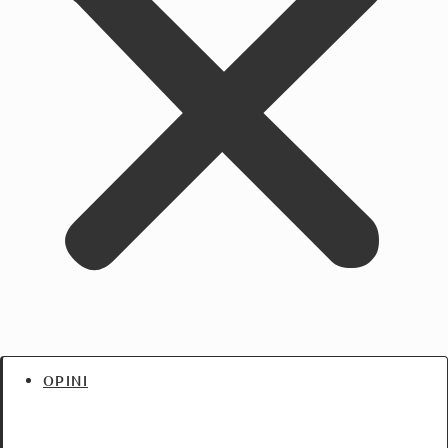
OPINI