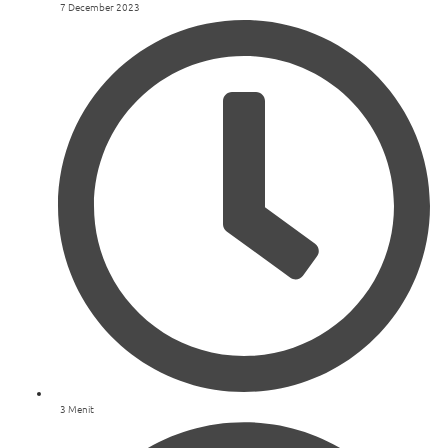
7 December 2023
3 Menit