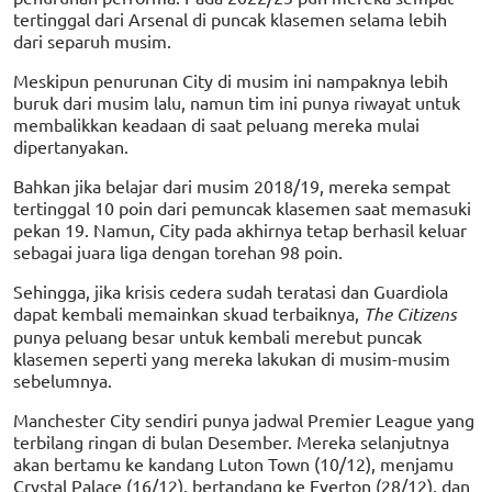
tertinggal dari Arsenal di puncak klasemen selama lebih
dari separuh musim.
Meskipun penurunan City di musim ini nampaknya lebih
buruk dari musim lalu, namun tim ini punya riwayat untuk
membalikkan keadaan di saat peluang mereka mulai
dipertanyakan.
Bahkan jika belajar dari musim 2018/19, mereka sempat
tertinggal 10 poin dari pemuncak klasemen saat memasuki
pekan 19. Namun, City pada akhirnya tetap berhasil keluar
sebagai juara liga dengan torehan 98 poin.
Sehingga, jika krisis cedera sudah teratasi dan Guardiola
dapat kembali memainkan skuad terbaiknya,
The Citizens
punya peluang besar untuk kembali merebut puncak
klasemen seperti yang mereka lakukan di musim-musim
sebelumnya.
Manchester City sendiri punya jadwal Premier League yang
terbilang ringan di bulan Desember. Mereka selanjutnya
akan bertamu ke kandang Luton Town (10/12), menjamu
Crystal Palace (16/12), bertandang ke Everton (28/12), dan