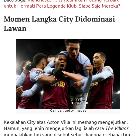
untuk Hormati Para Legenda Klub, Siapa Saja Mereka?
Momen Langka City Didominasi
Lawan
Gambar: getty images
Kekalahan City atas Aston Villa ini memang mengejutkan.
Namun, yang lebih mengejutkan lagi ialah cara
The Villans
mengalahkan tim yang disebut-sebut dianggap sebagai tim