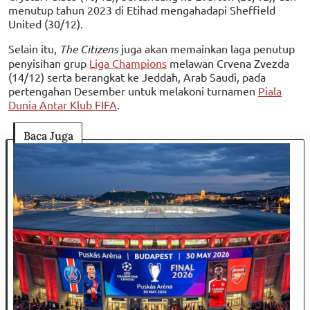
menutup tahun 2023 di Etihad mengahadapi Sheffield
United (30/12).
Selain itu,
The Citizens
juga akan memainkan laga penutup
penyisihan grup
Liga Champions
melawan Crvena Zvezda
(14/12) serta berangkat ke Jeddah, Arab Saudi, pada
pertengahan Desember untuk melakoni turnamen
Piala
Dunia Antar Klub FIFA
.
Baca Juga