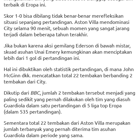
terbaik di Eropa ini.
Skor 1-0 bisa dibilang tidak benar-benar merefleksikan
situasi sepanjang pertandingan. Aston Villa mendominasi
City selama 90 menit, sebuah momen yang sangat jarang
terjadi dalam beberapa tahun terakhir.
Jika bukan karena aksi gemilang Ederson di bawah mistar,
skuad asuhan Unai Emery kemungkinan akan menciptakan
lebih dari 1 gol di pertandingan ini.
Hal ini dibuktikan oleh statistik pertandingan, di mana John
McGinn dkk. mencatatkan total 22 tembakan berbanding 2
tembakan dari City.
Dikutip dari
BBC
, jumlah 2 tembakan tersebut menjadi yang
paling sedikit yang pernah dilakukan oleh tim yang diasuh
Guardiola dalam satu pertandingan di 5 liga top Eropa
(dalam 535 pertandingan).
Sementara total 22 tembakan dari Aston Villa merupakan
jumlah terbanyak yang pernah diterima tim asuhan
Guardiola dalam periode yang sama.