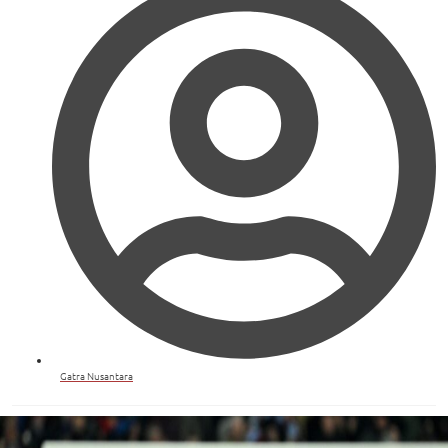
Gatra Nusantara