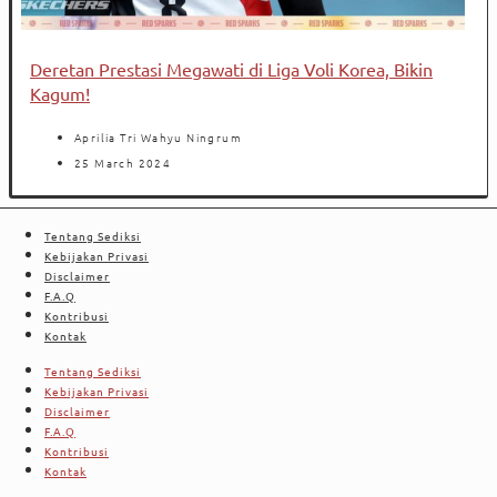
Deretan Prestasi Megawati di Liga Voli Korea, Bikin
Kagum!
Aprilia Tri Wahyu Ningrum
25 March 2024
Tentang Sediksi
Kebijakan Privasi
Disclaimer
F.A.Q
Kontribusi
Kontak
Tentang Sediksi
Kebijakan Privasi
Disclaimer
F.A.Q
Kontribusi
Kontak