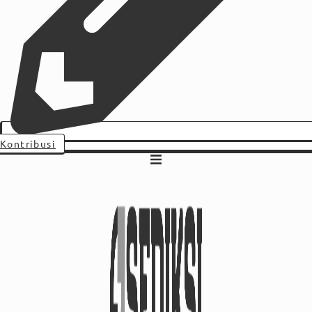
Kontribusi