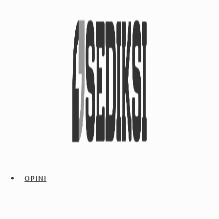
OPINI