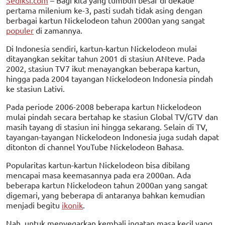
pertama milenium ke-3, pasti sudah tidak asing dengan
berbagai kartun Nickelodeon tahun 2000an yang sangat
populer
di zamannya.
Di Indonesia sendiri, kartun-kartun Nickelodeon mulai
ditayangkan sekitar tahun 2001 di stasiun ANteve. Pada
2002, stasiun TV7 ikut menayangkan beberapa kartun,
hingga pada 2004 tayangan Nickelodeon Indonesia pindah
ke stasiun Lativi.
Pada periode 2006-2008 beberapa kartun Nickelodeon
mulai pindah secara bertahap ke stasiun Global TV/GTV dan
masih tayang di stasiun ini hingga sekarang. Selain di TV,
tayangan-tayangan Nickelodeon Indonesia juga sudah dapat
ditonton di channel YouTube Nickelodeon Bahasa.
Popularitas kartun-kartun Nickelodeon bisa dibilang
mencapai masa keemasannya pada era 2000an. Ada
beberapa kartun Nickelodeon tahun 2000an yang sangat
digemari, yang beberapa di antaranya bahkan kemudian
menjadi begitu
ikonik
.
Nah, untuk menyegarkan kembali ingatan masa kecil yang