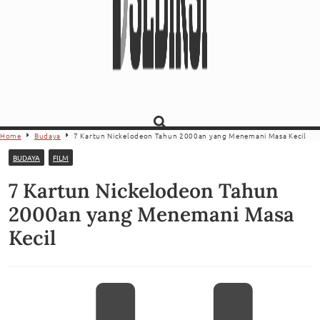
Home
Budaya
7 Kartun Nickelodeon Tahun 2000an yang Menemani Masa Kecil
BUDAYA
FILM
7 Kartun Nickelodeon Tahun
2000an yang Menemani Masa
Kecil