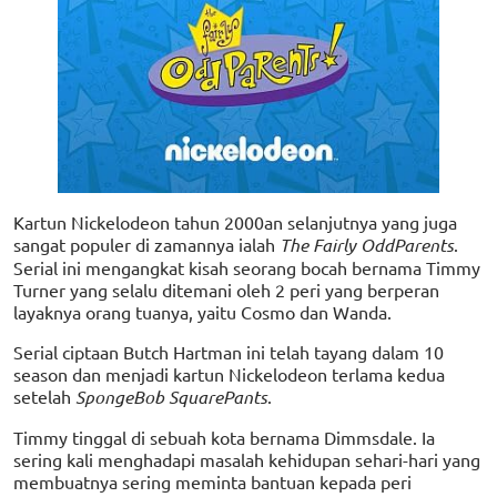
Kartun Nickelodeon tahun 2000an selanjutnya yang juga
sangat populer di zamannya ialah
The Fairly OddParents
.
Serial ini mengangkat kisah seorang bocah bernama Timmy
Turner yang selalu ditemani oleh 2 peri yang berperan
layaknya orang tuanya, yaitu Cosmo dan Wanda.
Serial ciptaan Butch Hartman ini telah tayang dalam 10
season dan menjadi kartun Nickelodeon terlama kedua
setelah
SpongeBob SquarePants
.
Timmy tinggal di sebuah kota bernama Dimmsdale. Ia
sering kali menghadapi masalah kehidupan sehari-hari yang
membuatnya sering meminta bantuan kepada peri