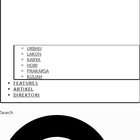
URBAN
LAKON
KARYA
HOBI
PRAKARSA
KULIAH
FEATURES
ARTIKEL
DIREKTORI
Search