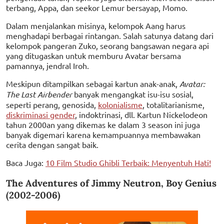
terbang, Appa, dan seekor Lemur bersayap, Momo.
Dalam menjalankan misinya, kelompok Aang harus
menghadapi berbagai rintangan. Salah satunya datang dari
kelompok pangeran Zuko, seorang bangsawan negara api
yang ditugaskan untuk memburu Avatar bersama
pamannya, jendral Iroh.
Meskipun ditampilkan sebagai kartun anak-anak,
Avatar:
The Last Airbender
banyak mengangkat isu-isu sosial,
seperti perang, genosida,
kolonialisme
, totalitarianisme,
diskriminasi gender
, indoktrinasi, dll. Kartun Nickelodeon
tahun 2000an yang dikemas ke dalam 3 season ini juga
banyak digemari karena kemampuannya membawakan
cerita dengan sangat baik.
Baca Juga:
10 Film Studio Ghibli Terbaik: Menyentuh Hati!
The Adventures of Jimmy Neutron, Boy Genius
(2002-2006)