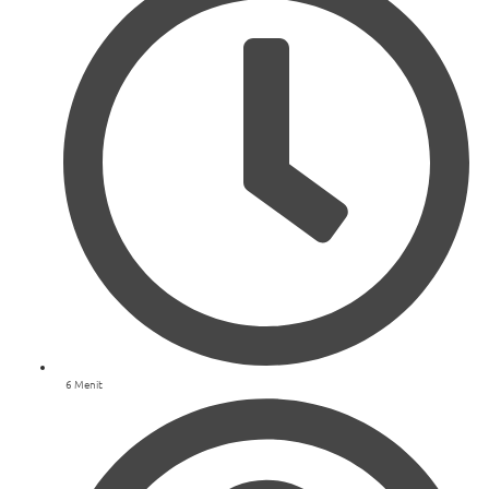
6 Menit