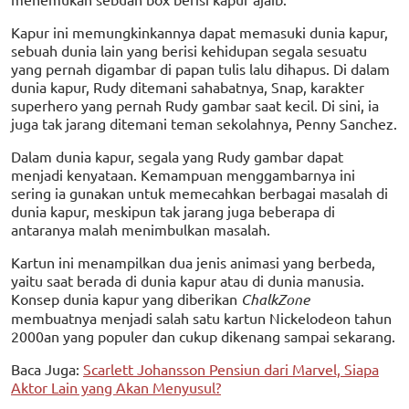
Kapur ini memungkinkannya dapat memasuki dunia kapur,
sebuah dunia lain yang berisi kehidupan segala sesuatu
yang pernah digambar di papan tulis lalu dihapus. Di dalam
dunia kapur, Rudy ditemani sahabatnya, Snap, karakter
superhero yang pernah Rudy gambar saat kecil. Di sini, ia
juga tak jarang ditemani teman sekolahnya, Penny Sanchez.
Dalam dunia kapur, segala yang Rudy gambar dapat
menjadi kenyataan. Kemampuan menggambarnya ini
sering ia gunakan untuk memecahkan berbagai masalah di
dunia kapur, meskipun tak jarang juga beberapa di
antaranya malah menimbulkan masalah.
Kartun ini menampilkan dua jenis animasi yang berbeda,
yaitu saat berada di dunia kapur atau di dunia manusia.
Konsep dunia kapur yang diberikan
ChalkZone
membuatnya menjadi salah satu kartun Nickelodeon tahun
2000an yang populer dan cukup dikenang sampai sekarang.
Baca Juga:
Scarlett Johansson Pensiun dari Marvel, Siapa
Aktor Lain yang Akan Menyusul?