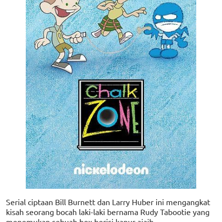
Serial ciptaan Bill Burnett dan Larry Huber ini mengangkat
kisah seorang bocah laki-laki bernama Rudy Tabootie yang
menemukan sebuah box berisi kapur ajaib.