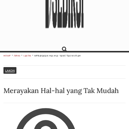
HOME
OPINI
LAKON
MERAYAKAN HAL-HAL YANG TAK MUDAH
LAKON
Merayakan Hal-hal yang Tak Mudah