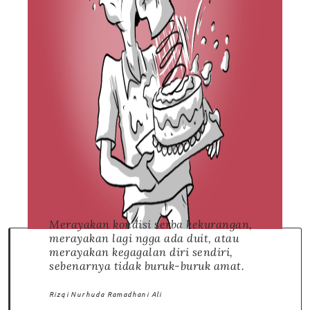
Merayakan kondisi serba kekurangan,
merayakan lagi ngga ada duit, atau
merayakan kegagalan diri sendiri,
sebenarnya tidak buruk-buruk amat.
Rizqi Nurhuda Ramadhani Ali