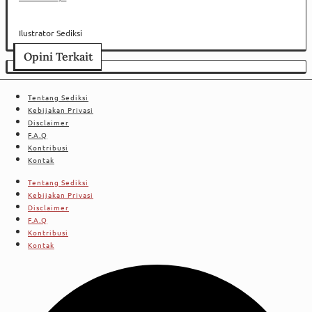
Ilustrator Sediksi
Opini Terkait
Tentang Sediksi
Kebijakan Privasi
Disclaimer
F.A.Q
Kontribusi
Kontak
Tentang Sediksi
Kebijakan Privasi
Disclaimer
F.A.Q
Kontribusi
Kontak