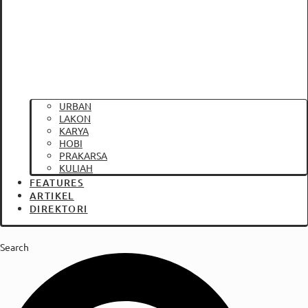
URBAN
LAKON
KARYA
HOBI
PRAKARSA
KULIAH
FEATURES
ARTIKEL
DIREKTORI
Search