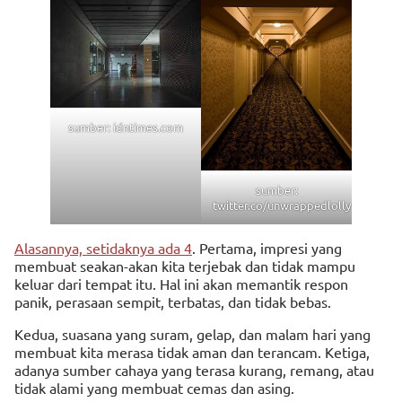
sumber: idntimes.com
sumber:
twitter.co/unwrappedlolly
Alasannya, setidaknya ada 4
. Pertama, impresi yang
membuat seakan-akan kita terjebak dan tidak mampu
keluar dari tempat itu. Hal ini akan memantik respon
panik, perasaan sempit, terbatas, dan tidak bebas.
Kedua, suasana yang suram, gelap, dan malam hari yang
membuat kita merasa tidak aman dan terancam. Ketiga,
adanya sumber cahaya yang terasa kurang, remang, atau
tidak alami yang membuat cemas dan asing.