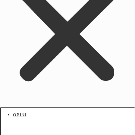
OPINI