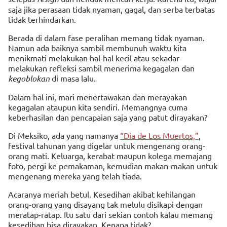
saja jika perasaan tidak nyaman, gagal, dan serba terbatas
tidak terhindarkan.
Berada di dalam fase peralihan memang tidak nyaman.
Namun ada baiknya sambil membunuh waktu kita
menikmati melakukan hal-hal kecil atau sekadar
melakukan refleksi sambil menerima kegagalan dan
kegoblokan
di masa lalu.
Dalam hal ini, mari menertawakan dan merayakan
kegagalan ataupun kita sendiri. Memangnya cuma
keberhasilan dan pencapaian saja yang patut dirayakan?
Di Meksiko, ada yang namanya
“Dia de Los Muertos,”
,
festival tahunan yang digelar untuk mengenang orang-
orang mati. Keluarga, kerabat maupun kolega memajang
foto, pergi ke pemakaman, kemudian makan-makan untuk
mengenang mereka yang telah tiada.
Acaranya meriah betul. Kesedihan akibat kehilangan
orang-orang yang disayang tak melulu disikapi dengan
meratap-ratap. Itu satu dari sekian contoh kalau memang
kesedihan bisa dirayakan. Kenapa tidak?