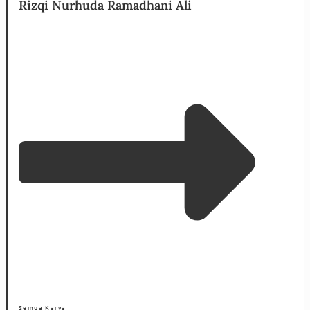
Rizqi Nurhuda Ramadhani Ali
Semua Karya