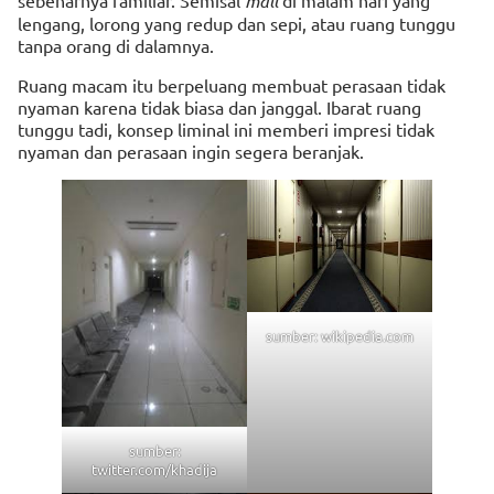
mall
lengang, lorong yang redup dan sepi, atau ruang tunggu
tanpa orang di dalamnya.
Ruang macam itu berpeluang membuat perasaan tidak
nyaman karena tidak biasa dan janggal. Ibarat ruang
tunggu tadi, konsep liminal ini memberi impresi tidak
nyaman dan perasaan ingin segera beranjak.
sumber: wikipedia.com
sumber:
twitter.com/khadija