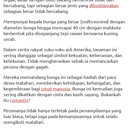
bercabang, tapi sebagian besar jenis yang
dibudidayakan
sebagian besar tidak bercabang.
Mempunyai kepala bunga yang besar (
indlorescene
) dengan
diameter bunga hingga mencapai 40 cm dengan mahkota
berbentuk pita disepanjang tepi cawan berwarna kuning
cerah.
Dalam cerita rakyat suku-suku asli Amerika, tanaman ini
sering dianggap sebagai simbol kekuatan, keberanian, dan
ketekunan. Tidak mengherankan sebab ia memancarkan
pesona dengan gagah.
Mereka memandang bunga ini sebagai hadiah dari para
dewa matahari, memberikan kehidupan, kehangatan, dan
kegembiraan bagi
umat manusia
. Bunga ini kemudian juga
sering dikaitkan dengan cinta dan kasih sayang. Bukankah
itu
romantis
?
Pesonanya tidak hanya terletak pada penampilannya yang
luar biasa, tetapi juga pada kemampuannya untuk selalu
mengikuti matahari.