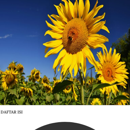
DAFTAR ISI