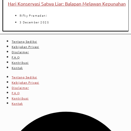
Hari Konservasi Satwa Liar: Balapan Melawan Kepunahan
Rifky Pramadani
3 December 2025
Tentang Sediksi
Kebijakan Privasi
Disclaimer
F.A.Q
Kontribusi
Kontak
Tentang Sediksi
Kebijakan Privasi
Disclaimer
F.A.Q
Kontribusi
Kontak