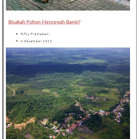
Bisakah Pohon Mencegah Banjir?
Rifky Pramadani
4 December 2025