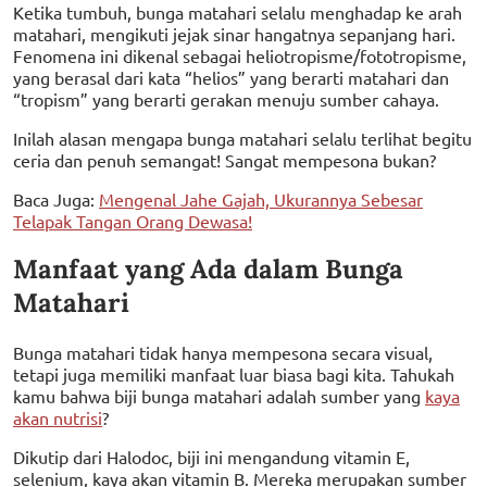
Ketika tumbuh, bunga matahari selalu menghadap ke arah
matahari, mengikuti jejak sinar hangatnya sepanjang hari.
Fenomena ini dikenal sebagai heliotropisme/fototropisme,
yang berasal dari kata “helios” yang berarti matahari dan
“tropism” yang berarti gerakan menuju sumber cahaya.
Inilah alasan mengapa bunga matahari selalu terlihat begitu
ceria dan penuh semangat! Sangat mempesona bukan?
Baca Juga:
Mengenal Jahe Gajah, Ukurannya Sebesar
Telapak Tangan Orang Dewasa!
Manfaat yang Ada dalam Bunga
Matahari
Bunga matahari tidak hanya mempesona secara visual,
tetapi juga memiliki manfaat luar biasa bagi kita. Tahukah
kamu bahwa biji bunga matahari adalah sumber yang
kaya
akan nutrisi
?
Dikutip dari Halodoc, biji ini mengandung vitamin E,
selenium, kaya akan vitamin B. Mereka merupakan sumber