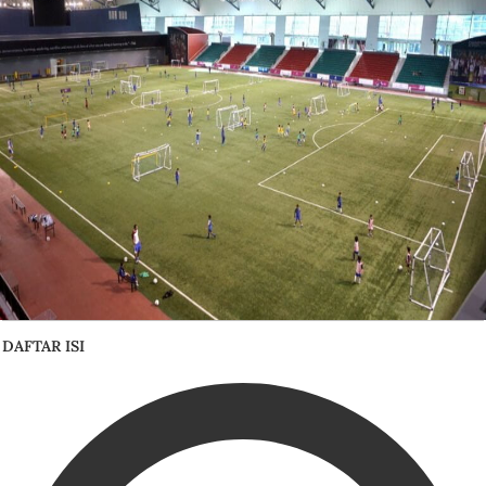
DAFTAR ISI