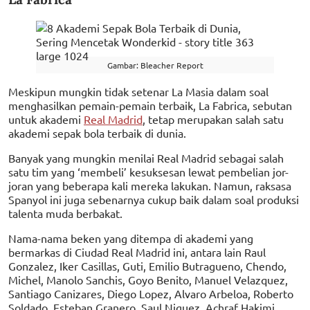
Gambar: Bleacher Report
Meskipun mungkin tidak setenar La Masia dalam soal
menghasilkan pemain-pemain terbaik, La Fabrica, sebutan
untuk akademi
Real Madrid
, tetap merupakan salah satu
akademi sepak bola terbaik di dunia.
Banyak yang mungkin menilai Real Madrid sebagai salah
satu tim yang ‘membeli’ kesuksesan lewat pembelian jor-
joran yang beberapa kali mereka lakukan. Namun, raksasa
Spanyol ini juga sebenarnya cukup baik dalam soal produksi
talenta muda berbakat.
Nama-nama beken yang ditempa di akademi yang
bermarkas di Ciudad Real Madrid ini, antara lain Raul
Gonzalez, Iker Casillas, Guti, Emilio Butragueno, Chendo,
Michel, Manolo Sanchis, Goyo Benito, Manuel Velazquez,
Santiago Canizares, Diego Lopez, Alvaro Arbeloa, Roberto
Soldado, Esteban Granero, Saul Niguez, Achraf Hakimi,