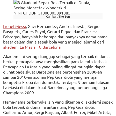
Gambar: The Sun
Lionel Messi
, Xavi Hernandez, Andres Iniesta, Sergio
Busquets, Carles Puyol, Gerard Pique, dan Francesc
Fabregas, hanyalah beberapa dari banyaknya nama-nama
besar dalam dunia sepak bola yang menjadi alumni dari
akademi La Masia FC Barcelona
.
Akademi ini sering dianggap sebagai yang terbaik di dunia
berkat pencapaiannya menghasilkan para talenta terbaik.
Pencapaian La Masia yang paling diingat mungkin dapat
dilihat pada skuat Barcelona era pertengahan 2000-an
sampai 2010-an asuhan Pep Guardiola yang merajai
kompetisi Eropa dan domestik. Terdapat 9 pemain lulusan
La Masia di dalam skuat Barcelona yang memenangi Liga
Champions 2009.
Nama-nama terkemuka lain yang ditempa di akademi sepak
bola terbaik di dunia ini antara lain, Pep Guardiola,
Guillermo Amor, Sergi Barjuan, Albert Ferrer, Mikel Arteta,