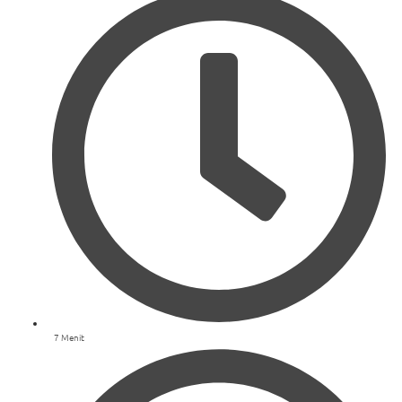
7 Menit