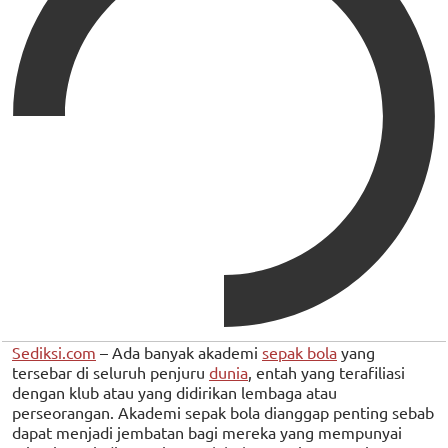
Sediksi.com
– Ada banyak akademi
sepak bola
yang
tersebar di seluruh penjuru
dunia
, entah yang terafiliasi
dengan klub atau yang didirikan lembaga atau
perseorangan. Akademi sepak bola dianggap penting sebab
dapat menjadi jembatan bagi mereka yang mempunyai