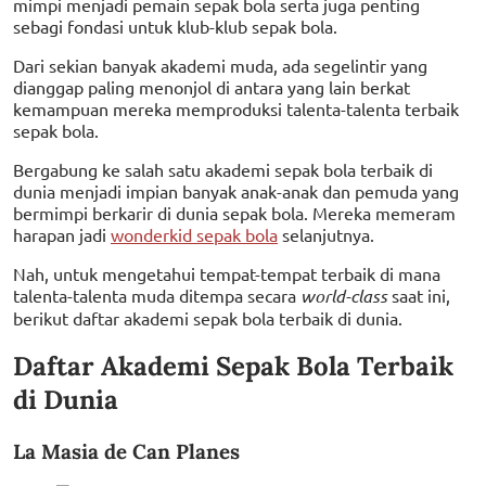
mimpi menjadi pemain sepak bola serta juga penting
sebagi fondasi untuk klub-klub sepak bola.
Dari sekian banyak akademi muda, ada segelintir yang
dianggap paling menonjol di antara yang lain berkat
kemampuan mereka memproduksi talenta-talenta terbaik
sepak bola.
Bergabung ke salah satu akademi sepak bola terbaik di
dunia menjadi impian banyak anak-anak dan pemuda yang
bermimpi berkarir di dunia sepak bola. Mereka memeram
harapan jadi
wonderkid sepak bola
selanjutnya.
Nah, untuk mengetahui tempat-tempat terbaik di mana
talenta-talenta muda ditempa secara
world-class
saat ini,
berikut daftar akademi sepak bola terbaik di dunia.
Daftar Akademi Sepak Bola Terbaik
di Dunia
La Masia de Can Planes