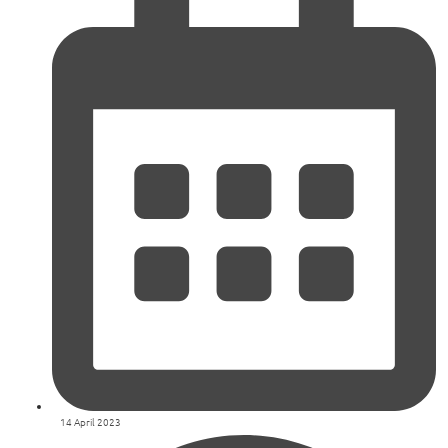
14 April 2023