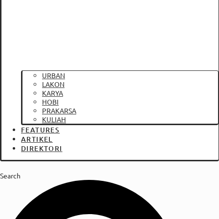
URBAN
LAKON
KARYA
HOBI
PRAKARSA
KULIAH
FEATURES
ARTIKEL
DIREKTORI
Search