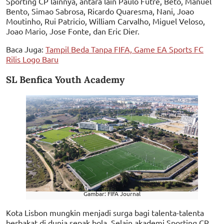
Sporting CP lainnya, antara lain Paulo Futre, Beto, Manuel
Bento, Simao Sabrosa, Ricardo Quaresma, Nani, Joao
Moutinho, Rui Patricio, William Carvalho, Miguel Veloso,
Joao Mario, Jose Fonte, dan Eric Dier.
Baca Juga:
Tampil Beda Tanpa FIFA, Game EA Sports FC
Rilis Logo Baru
SL Benfica Youth Academy
Gambar: FIFA Journal
Kota Lisbon mungkin menjadi surga bagi talenta-talenta
berbakat di dunia sepak bola. Selain akademi Sporting CP,