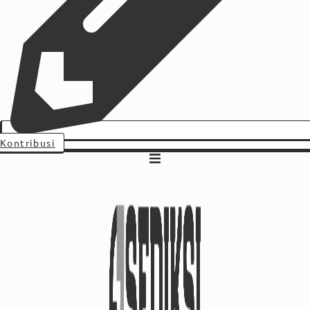
Kontribusi