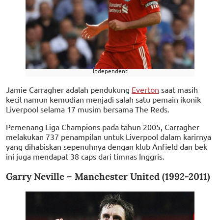
independent
Jamie Carragher adalah pendukung
Everton
saat masih
kecil namun kemudian menjadi salah satu pemain ikonik
Liverpool selama 17 musim bersama The Reds.
Pemenang Liga Champions pada tahun 2005, Carragher
melakukan 737 penampilan untuk Liverpool dalam karirnya
yang dihabiskan sepenuhnya dengan klub Anfield dan bek
ini juga mendapat 38 caps dari timnas Inggris.
Garry Neville – Manchester United (1992-2011)