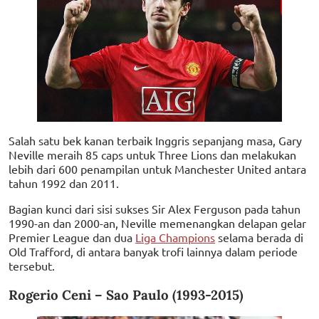
Salah satu bek kanan terbaik Inggris sepanjang masa, Gary
Neville meraih 85 caps untuk Three Lions dan melakukan
lebih dari 600 penampilan untuk Manchester United antara
tahun 1992 dan 2011.
Bagian kunci dari sisi sukses Sir Alex Ferguson pada tahun
1990-an dan 2000-an, Neville memenangkan delapan gelar
Premier League dan dua
Liga Champions
selama berada di
Old Trafford, di antara banyak trofi lainnya dalam periode
tersebut.
Rogerio Ceni – Sao Paulo (1993-2015)