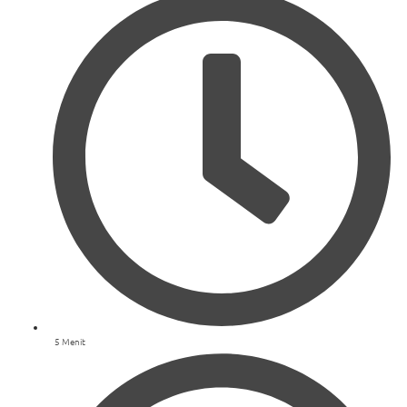
5 Menit