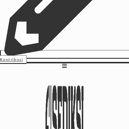
Kontribusi