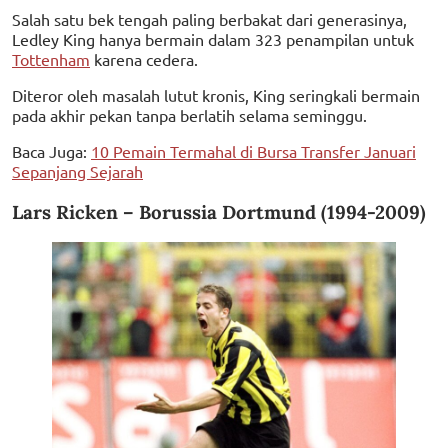
Salah satu bek tengah paling berbakat dari generasinya,
Ledley King hanya bermain dalam 323 penampilan untuk
Tottenham
karena cedera.
Diteror oleh masalah lutut kronis, King seringkali bermain
pada akhir pekan tanpa berlatih selama seminggu.
Baca Juga:
10 Pemain Termahal di Bursa Transfer Januari
Sepanjang Sejarah
Lars Ricken – Borussia Dortmund (1994-2009)