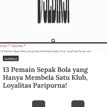
Home
Olahraga
13 Pemain Sepak Bola yang Hanya Membela Satu Klub, Loyalitas Paripurna!
OLAHRAGA
13 Pemain Sepak Bola yang
Hanya Membela Satu Klub,
Loyalitas Paripurna!