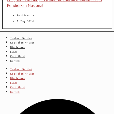
Pendidikan Nasional
Rani Masida
2 May 2024
Tentang Sediksi
Kebijakan Privasi
Disclaimer
F.A.Q
Kontribusi
Kontak
Tentang Sediksi
Kebijakan Privasi
Disclaimer
F.A.Q
Kontribusi
Kontak