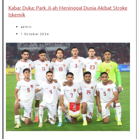
Kabar Duka: Park Ji-ah Meninggal Dunia Akibat Stroke
Iskemik
admin
1 October 2024