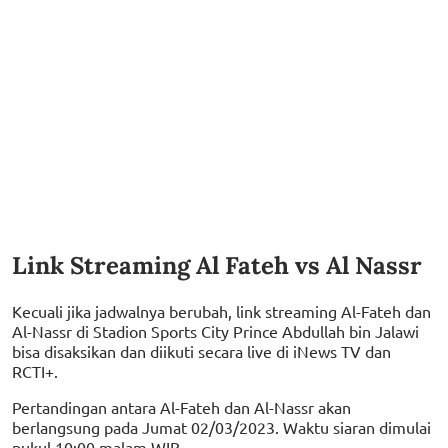
Link Streaming Al Fateh vs Al Nassr
Kecuali jika jadwalnya berubah, link streaming Al-Fateh dan
Al-Nassr di Stadion Sports City Prince Abdullah bin Jalawi
bisa disaksikan dan diikuti secara live di iNews TV dan
RCTI+.
Pertandingan antara Al-Fateh dan Al-Nassr akan
berlangsung pada Jumat 02/03/2023. Waktu siaran dimulai
pukul 10:00 malam WIB.