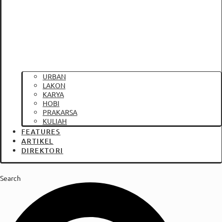
URBAN
LAKON
KARYA
HOBI
PRAKARSA
KULIAH
FEATURES
ARTIKEL
DIREKTORI
Search