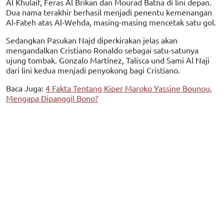
Al Khulaif, Feras Al Brikan dan Mourad Batna di lini depan.
Dua nama terakhir berhasil menjadi penentu kemenangan
Al-Fateh atas Al-Wehda, masing-masing mencetak satu gol.
Sedangkan Pasukan Najd diperkirakan jelas akan
mengandalkan Cristiano Ronaldo sebagai satu-satunya
ujung tombak. Gonzalo Martínez, Talisca und Sami Al Naji
dari lini kedua menjadi penyokong bagi Cristiano.
Baca Juga:
4 Fakta Tentang Kiper Maroko Yassine Bounou,
Mengapa Dipanggil Bono?