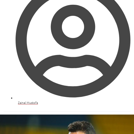
Zainal Mustofa