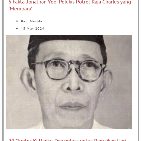
5 Fakta Jonathan Yeo, Pelukis Potret Raja Charles yang
‘Membara’
Rani Masida
15 May 2024
20 Quotes Ki Hadjar Dewantara untuk Ramaikan Hari