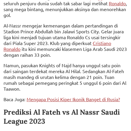
seluruh penjuru dunia sudah tak sabar lagi melihat
Ronaldo
,
sang mega bintang, menunjukkan aksinya dan menorehkan
gol.
Al-Nassr mengejar kemenangan dalam pertandingan di
Stadion Prince Abdullah bin Jalawi Sports City. Gelar juara
liga kini menjadi tujuan utama Ronaldo Cs usai tersingkir
dari Piala Super 2023. Klub yang diperkuat
Cristiano
Ronaldo
itu kini memuncaki klasemen Liga Arab Saudi 2023
dengan raihan 33 poin.
Namun, pasukan Knights of Najd hanya unggul satu poin
dari saingan terdekat mereka Al Hilal. Sedangkan Al-Fateh
masih mandeg di urutan kelima dengan 21 poin. Tuan
rumah sebagai pemegang peringkat 5 unggul 6 poin dari Al
Taawon.
Baca Juga:
Mengapa Posisi Kiper Ikonik Banget di Rusia?
Prediksi Al Fateh vs Al Nassr Saudi
League 2023