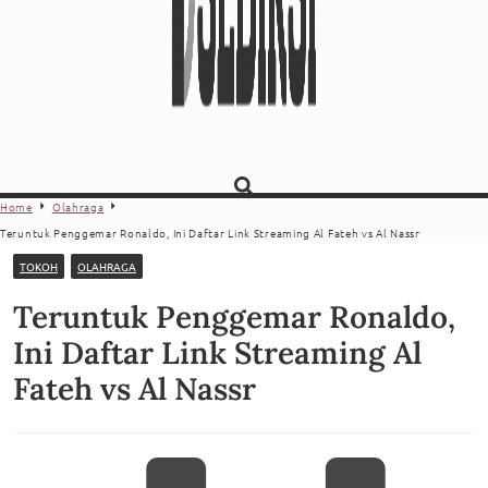
Home
Olahraga
Teruntuk Penggemar Ronaldo, Ini Daftar Link Streaming Al Fateh vs Al Nassr
TOKOH
OLAHRAGA
Teruntuk Penggemar Ronaldo,
Ini Daftar Link Streaming Al
Fateh vs Al Nassr