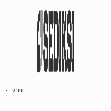
OPINI