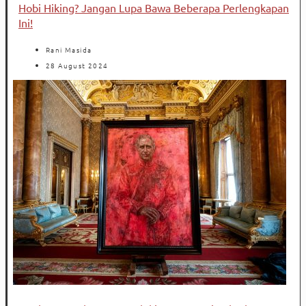
Hobi Hiking? Jangan Lupa Bawa Beberapa Perlengkapan
Ini!
Rani Masida
28 August 2024