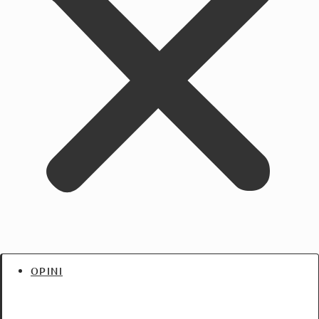
OPINI