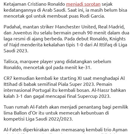
Ketajaman Cristiano Ronaldo
menjadi sorotan
sejak
kedatangannya di Arab Saudi. Saat ini, ia masih belum bisa
mencetak gol untuk membuat puas Rudi Garcia.
Padahal, mantan striker Manchester United, Real Madrid,
dan Juventus itu selalu bermain penuh 90 menit dalam dua
laga resmi di ajang berbeda. Pada debut Ronaldo, Knights
of Najd menderita kekalahan tipis 1-0 dari Al Ittifaq di Liga
Saudi 2023.
Talisca, marquee player yang didatangkan sebelum
Ronaldo, mencetak gol pada menit ke-31.
CR7 kemudian kembali ke starting XI saat menghadapi Al
Ittihad di babak semifinal Piala Super 2023. Pemain
internasional Portugal itu kembali bosan. Al-Nassr bahkan
kalah 3-1 dan gagal mencapai final Supercup 2023.
Tuan rumah Al-Fateh akan menjadi penantang bagi pemilik
lima Ballon d’Or itu untuk memecah kebuntuan di
kompetisi Liga Saudi 2022/2023.
Al-Fateh diperkirakan akan memasang kembali trio Ayman