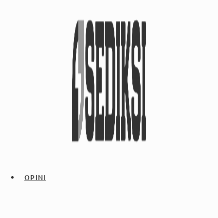
OPINI