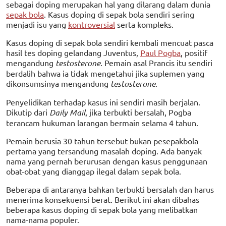
sebagai doping merupakan hal yang dilarang dalam dunia
sepak bola
. Kasus doping di sepak bola sendiri sering
menjadi isu yang
kontroversial
serta kompleks.
Kasus doping di sepak bola sendiri kembali mencuat pasca
hasil tes doping gelandang Juventus,
Paul Pogba
, positif
mengandung
testosterone
. Pemain asal Prancis itu sendiri
berdalih bahwa ia tidak mengetahui jika suplemen yang
dikonsumsinya mengandung
testosterone
.
Penyelidikan terhadap kasus ini sendiri masih berjalan.
Dikutip dari
Daily Mail
, jika terbukti bersalah, Pogba
terancam hukuman larangan bermain selama 4 tahun.
Pemain berusia 30 tahun tersebut bukan pesepakbola
pertama yang tersandung masalah doping. Ada banyak
nama yang pernah berurusan dengan kasus penggunaan
obat-obat yang dianggap ilegal dalam sepak bola.
Beberapa di antaranya bahkan terbukti bersalah dan harus
menerima konsekuensi berat. Berikut ini akan dibahas
beberapa kasus doping di sepak bola yang melibatkan
nama-nama populer.