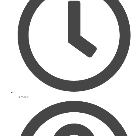
3 Menit