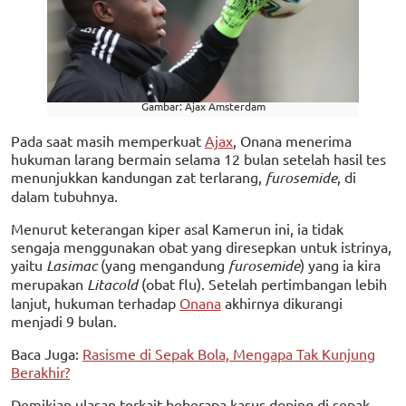
Gambar: Ajax Amsterdam
Pada saat masih memperkuat
Ajax
, Onana menerima
hukuman larang bermain selama 12 bulan setelah hasil tes
menunjukkan kandungan zat terlarang,
furosemide
, di
dalam tubuhnya.
Menurut keterangan kiper asal Kamerun ini, ia tidak
sengaja menggunakan obat yang diresepkan untuk istrinya,
yaitu
Lasimac
(yang mengandung
furosemide
) yang ia kira
merupakan
Litacold
(obat flu). Setelah pertimbangan lebih
lanjut, hukuman terhadap
Onana
akhirnya dikurangi
menjadi 9 bulan.
Baca Juga:
Rasisme di Sepak Bola, Mengapa Tak Kunjung
Berakhir?
Demikian ulasan terkait beberapa kasus doping di sepak