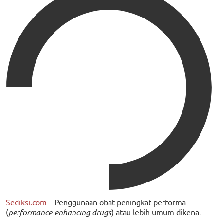
Sediksi.com
– Penggunaan obat peningkat performa
(
performance-enhancing drugs
) atau lebih umum dikenal