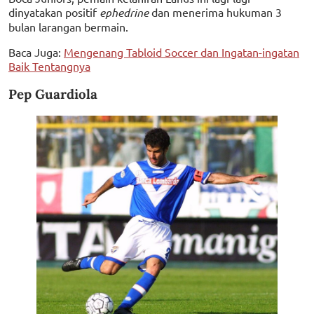
dinyatakan positif
ephedrine
dan menerima hukuman 3
bulan larangan bermain.
Baca Juga:
Mengenang Tabloid Soccer dan Ingatan-ingatan
Baik Tentangnya
Pep Guardiola