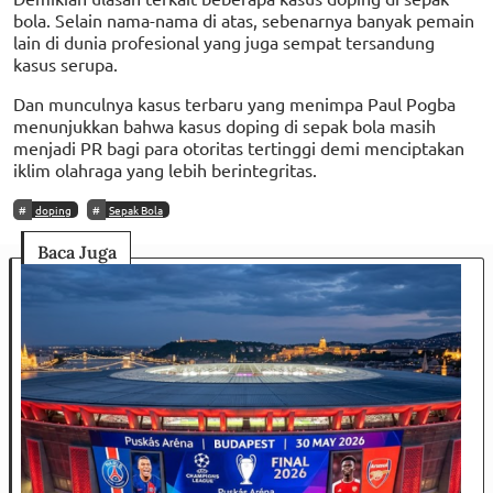
bola. Selain nama-nama di atas, sebenarnya banyak pemain
lain di dunia profesional yang juga sempat tersandung
kasus serupa.
Dan munculnya kasus terbaru yang menimpa Paul Pogba
menunjukkan bahwa kasus doping di sepak bola masih
menjadi PR bagi para otoritas tertinggi demi menciptakan
iklim olahraga yang lebih berintegritas.
doping
Sepak Bola
Baca Juga