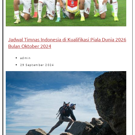
Jadwal Timnas Indonesia di Kualifikasi Piala Dunia 2026
Bulan Oktober 2024
admin
29 September 2024